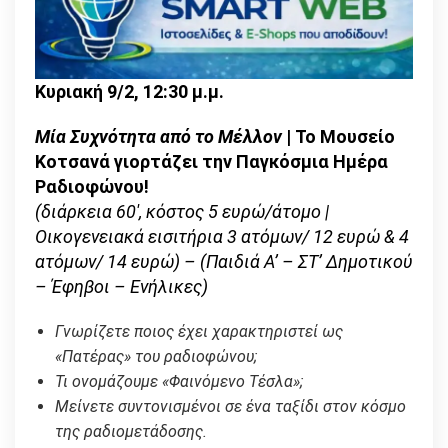
Κυριακή 9/2, 12:30 μ.μ.
Μία Συχνότητα από το Μέλλον
| Το Μουσείο
Κοτσανά γιορτάζει την Παγκόσμια Ημέρα
Ραδιοφώνου!
(διάρκεια 60′, κόστος 5 ευρώ/άτομο |
Οικογενειακά εισιτήρια 3 ατόμων/ 12 ευρώ & 4
ατόμων/ 14 ευρώ) – (Παιδιά Α’ – ΣΤ’ Δημοτικού
– Έφηβοι – Ενήλικες)
Γνωρίζετε ποιος έχει χαρακτηριστεί ως
«Πατέρας» του ραδιοφώνου;
Τι ονομάζουμε «Φαινόμενο Τέσλα»;
Μείνετε συντονισμένοι σε ένα ταξίδι στον κόσμο
της ραδιομετάδοσης.