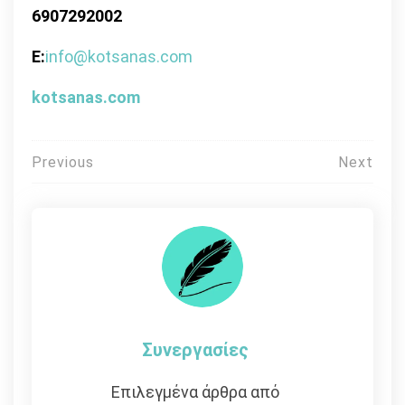
6907292002
Ε:
info@kotsanas.com
kotsanas.com
Πλοήγηση
Previous
Next
άρθρων
Συνεργασίες
Επιλεγμένα άρθρα από