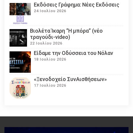
Εκδόσεις Γράφημα: Νέες Εκδόσεις
24 Ιουλίου 2026
Βιολέτα Ίκαρη “Η μπόρα” (νέο
τραγούδι-video)
22 Ιουλίου 2026
Eίδαμε την Οδύσσεια του Νόλαν
18 Ιουλίου 2026
«Ξενοδοχείο ΣυνΑισθήσεων»
17 Ιουλίου 2026