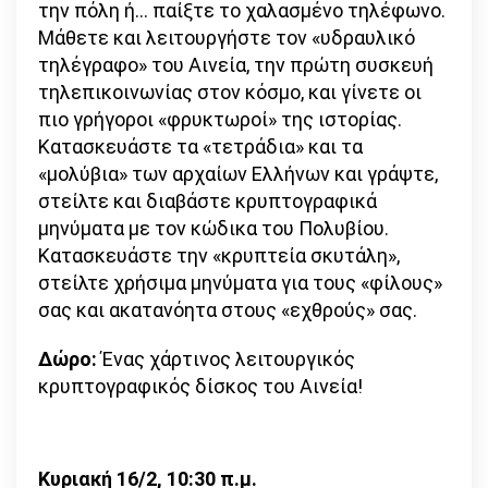
την πόλη ή… παίξτε το χαλασµένο τηλέφωνο.
Μάθετε και λειτουργήστε τον «υδραυλικό
τηλέγραφο» του Αινεία, την πρώτη συσκευή
τηλεπικοινωνίας στον κόσµο, και γίνετε οι
πιο γρήγοροι «φρυκτωροί» της ιστορίας.
Κατασκευάστε τα «τετράδια» και τα
«µολύβια» των αρχαίων Ελλήνων και γράψτε,
στείλτε και διαβάστε κρυπτογραφικά
μηνύματα µε τον κώδικα του Πολυβίου.
Κατασκευάστε την «κρυπτεία σκυτάλη»,
στείλτε χρήσιμα μηνύματα για τους «φίλους»
σας και ακατανόητα στους «εχθρούς» σας.
Δώρο:
Ένας χάρτινος λειτουργικός
κρυπτογραφικός δίσκος του Αινεία!
Κυριακή 16/2, 10:30 π.μ.