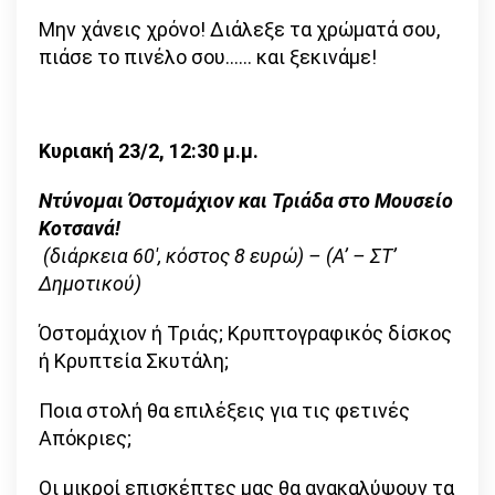
Μην χάνεις χρόνο! Διάλεξε τα χρώματά σου,
πιάσε το πινέλο σου…… και ξεκινάμε!
Κυριακή 23/2, 12:30 μ.μ.
Ντύνομαι Όστομάχιον και Τριάδα στο Μουσείο
Κοτσανά!
(διάρκεια 60′, κόστος 8 ευρώ) – (Α’ – ΣΤ’
Δημοτικού)
Όστομάχιον ή Τριάς; Κρυπτογραφικός δίσκος
ή Κρυπτεία Σκυτάλη;
Ποια στολή θα επιλέξεις για τις φετινές
Απόκριες;
Οι μικροί επισκέπτες μας θα ανακαλύψουν τα