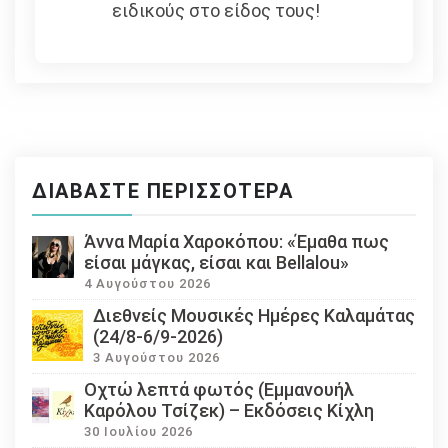
ειδικούς στο είδος τους!
ΔΙΑΒΆΣΤΕ ΠΕΡΙΣΣΌΤΕΡΑ
Άννα Μαρία Χαροκόπου: «Έμαθα πως
είσαι μάγκας, είσαι και Bellalou»
4 Αυγούστου 2026
Διεθνείς Μουσικές Ημέρες Καλαμάτας
(24/8-6/9-2026)
3 Αυγούστου 2026
Οχτώ λεπτά φωτός (Εμμανουήλ
Καρόλου Τσίζεκ) – Εκδόσεις Κίχλη
30 Ιουλίου 2026