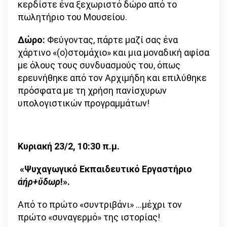
κερδίστε ένα ξεχωριστό δώρο από το
πωλητήριο του Μουσείου.
Δώρο:
Φεύγοντας, πάρτε µαζί σας ένα
χάρτινο «(ο)στοµάχιο» και µια µοναδική αφίσα
µε όλους τους συνδυασμούς του, όπως
ερευνήθηκε από τον Αρχιµήδη και επιλύθηκε
πρόσφατα µε τη χρήση πανίσχυρων
υπολογιστικών προγραμμάτων!
Κυριακή 23/2, 10:30 π.μ.
«Ψυχαγωγικό Εκπαιδευτικό Εργαστήριο
ἀήρ+ὕδωρ
!».
Aπό το πρώτο «συντριβάνι» …µέχρι τον
πρώτο «συναγερµό» της ιστορίας!