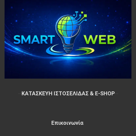
~
ΚΑΤΑΣΚΕΥΗ ΙΣΤΟΣΕΛΙΔΑΣ & E-SHOP
~
Επικοινωνία