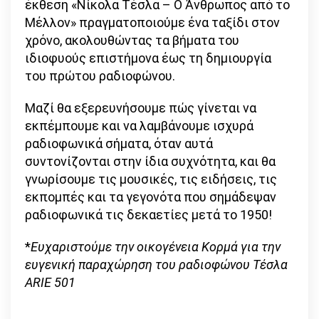
έκθεση «Νίκολα Τέσλα – Ο Άνθρωπος από το
Μέλλον» πραγματοποιούμε ένα ταξίδι στον
χρόνο, ακολουθώντας τα βήματα του
ιδιοφυούς επιστήμονα έως τη δημιουργία
του πρώτου ραδιοφώνου.
Μαζί θα εξερευνήσουμε πώς γίνεται να
εκπέμπουμε και να λαμβάνουμε ισχυρά
ραδιοφωνικά σήματα, όταν αυτά
συντονίζονται στην ίδια συχνότητα, και θα
γνωρίσουμε τις μουσικές, τις ειδήσεις, τις
εκπομπές και τα γεγονότα που σημάδεψαν
ραδιοφωνικά τις δεκαετίες μετά το 1950!
*
Ευχαριστούμε την οικογένεια Κορμά για την
ευγενική παραχώρηση του ραδιοφώνου Τέσλα
ARIE 501