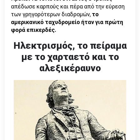
απέδωσε καρπούς και πέρα από την εύρεση
των γρηγορότερων διαδρομών,
το
αμερικανικό ταχυδρομείο ήταν για πρώτη
φορά επικερδές.
Ηλεκτρισμός, το πείραμα
με το χαρταετό και το
αλεξικέραυνο