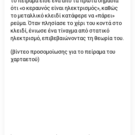
το πείραμα είδε ένα από τα πρώτα σημάδια
ότι «ο κεραυνός είναι ηλεκτρισμός», καθώς
το μεταλλικό κλειδί κατάφερε να «πάρει»
ρεύμα. Όταν πλησίασε το χέρι του κοντά στο
κλειδί, ένιωσε ένα τίναγμα από στατικό
ηλεκτρισμό, επιβεβαιώνοντας τη θεωρία του.
(βίντεο προσομοίωσης για το πείραμα του
χαρταετού)