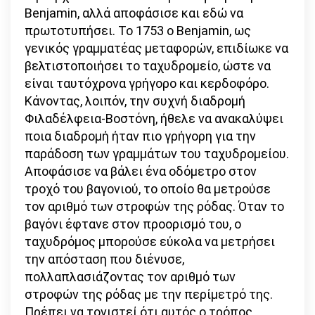
Benjamin, αλλά αποφάσισε και εδώ να
πρωτοτυπήσει. Το 1753 ο Benjamin, ως
γενικός γραμματέας μεταφορών, επιδίωκε να
βελτιστοποιήσει το ταχυδρομείο, ώστε να
είναι ταυτόχρονα γρήγορο και κερδοφόρο.
Κάνοντας, λοιπόν, την συχνή διαδρομή
Φιλαδέλφεια-Βοστόνη, ήθελε να ανακαλύψει
ποια διαδρομή ήταν πιο γρήγορη για την
παράδοση των γραμμάτων του ταχυδρομείου.
Αποφάσισε να βάλει ένα οδόμετρο στον
τροχό του βαγονιού, το οποίο θα μετρούσε
τον αριθμό των στροφών της ρόδας. Όταν το
βαγόνι έφτανε στον προορισμό του, ο
ταχυδρόμος μπορούσε εύκολα να μετρήσει
την απόσταση που διένυσε,
πολλαπλασιάζοντας τον αριθμό των
στροφών της ρόδας με την περίμετρό της.
Πρέπει να τονιστεί ότι αυτός ο τρόπος