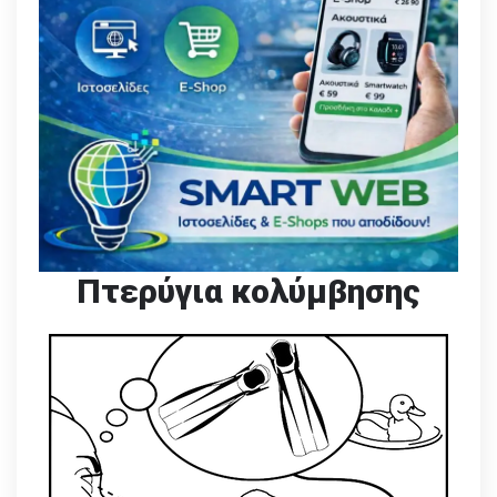
Πτερύγια κολύμβησης