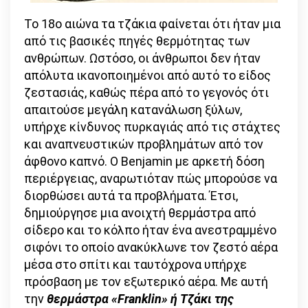
Το 18ο αιώνα τα τζάκια φαίνεται ότι ήταν μια
από τις βασικές πηγές θερμότητας των
ανθρώπων. Ωστόσο, οι άνθρωποι δεν ήταν
απόλυτα ικανοποιημένοι από αυτό το είδος
ζεστασιάς, καθώς πέρα από το γεγονός ότι
απαιτούσε μεγάλη κατανάλωση ξύλων,
υπήρχε κίνδυνος πυρκαγιάς από τις στάχτες
και αναπνευστικών προβλημάτων από τον
άφθονο καπνό. Ο Benjamin με αρκετή δόση
περιέργειας, αναρωτιόταν πώς μπορούσε να
διορθώσει αυτά τα προβλήματα. Έτσι,
δημιούργησε μια ανοιχτή θερμάστρα από
σίδερο και το κόλπο ήταν ένα ανεστραμμένο
σιφόνι το οποίο ανακύκλωνε τον ζεστό αέρα
μέσα στο σπίτι και ταυτόχρονα υπήρχε
πρόσβαση με τον εξωτερικό αέρα. Με αυτή
την
θερμάστρα «Franklin» ή Τζάκι της