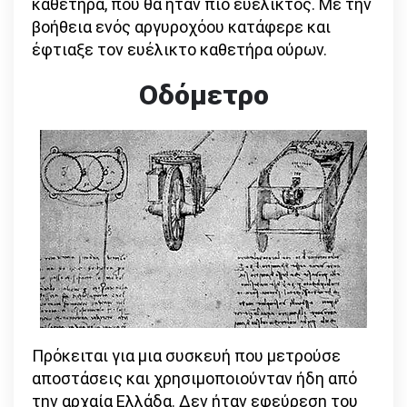
καθετήρα, που θα ήταν πιο ευέλικτος. Με την
βοήθεια ενός αργυροχόου κατάφερε και
έφτιαξε τον ευέλικτο καθετήρα ούρων.
Οδόμετρο
Πρόκειται για μια συσκευή που μετρούσε
αποστάσεις και χρησιμοποιούνταν ήδη από
την αρχαία Ελλάδα. Δεν ήταν εφεύρεση του