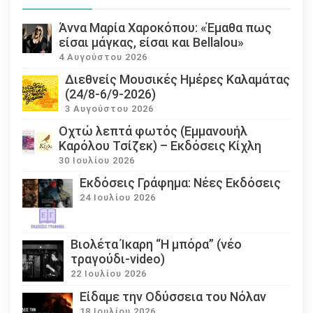
Άννα Μαρία Χαροκόπου: «Έμαθα πως
είσαι μάγκας, είσαι και Bellalou»
4 Αυγούστου 2026
Διεθνείς Μουσικές Ημέρες Καλαμάτας
(24/8-6/9-2026)
3 Αυγούστου 2026
Οχτώ λεπτά φωτός (Εμμανουήλ
Καρόλου Τσίζεκ) – Εκδόσεις Κίχλη
30 Ιουλίου 2026
Εκδόσεις Γράφημα: Νέες Εκδόσεις
24 Ιουλίου 2026
Βιολέτα Ίκαρη “Η μπόρα” (νέο
τραγούδι-video)
22 Ιουλίου 2026
Eίδαμε την Οδύσσεια του Νόλαν
18 Ιουλίου 2026