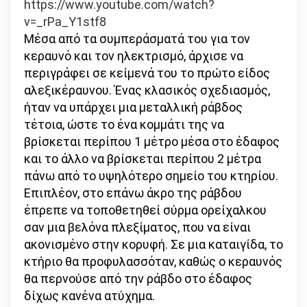
https://www.youtube.com/watch?
v=_rPa_Y1stf8
Μέσα από τα συμπεράσματά του για τον
κεραυνό και τον ηλεκτρισμό, άρχισε να
περιγράφει σε κείμενά του το πρώτο είδος
αλεξικέραυνου. Ένας κλασικός σχεδιασμός,
ήταν να υπάρχει μια μεταλλική ράβδος
τέτοια, ώστε το ένα κομμάτι της να
βρίσκεται περίπου 1 μέτρο μέσα στο έδαφος
και το άλλο να βρίσκεται περίπου 2 μέτρα
πάνω από το υψηλότερο σημείο του κτηρίου.
Επιπλέον, στο επάνω άκρο της ράβδου
έπρεπε να τοποθετηθεί σύρμα ορείχαλκου
σαν μια βελόνα πλεξίματος, που να είναι
ακονισμένο στην κορυφή. Σε μια καταιγίδα, το
κτήριο θα προφυλασσόταν, καθώς ο κεραυνός
θα περνούσε από την ράβδο στο έδαφος
δίχως κανένα ατύχημα.