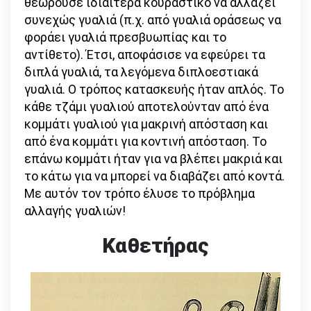
θεωρούσε ιδιαίτερα κουραστικό να αλλάζει
συνεχώς γυαλιά (π.χ. από γυαλιά οράσεως να
φοράει γυαλιά πρεσβυωπίας και το
αντίθετο). Έτσι, αποφάσισε να εφεύρει τα
διπλά γυαλιά, τα λεγόμενα διπλοεστιακά
γυαλιά. Ο τρόπος κατασκευής ήταν απλός. Το
κάθε τζάμι γυαλιού αποτελούνταν από ένα
κομμάτι γυαλιού για μακρινή απόσταση και
από ένα κομμάτι για κοντινή απόσταση. Το
επάνω κομμάτι ήταν για να βλέπει μακριά και
το κάτω για να μπορεί να διαβάζει από κοντά.
Με αυτόν τον τρόπο έλυσε το πρόβλημα
αλλαγής γυαλιών!
Καθετήρας