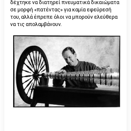
δέχτηκε να διατηρεί πνευματικά δικαιώματα
σε μορφή «πατέντας» για καμία εφεύρεσή
του, αλλά έπρεπε όλοι να μπορούν ελεύθερα
να τις απολαμβάνουν.