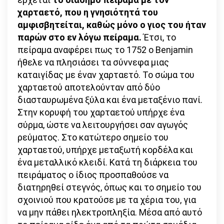
χαρταετό, που η γνησιότητά του
αμφισβητείται, καθώς μόνο ο γιος του ήταν
παρών στο εν λόγω πείραμα.
Έτσι, το
πείραμα αναφέρει πως το 1752 ο Benjamin
ήθελε να πλησιάσει τα σύννεφα μιας
καταιγίδας με έναν χαρταετό. Το σώμα του
χαρταετού αποτελούνταν από δύο
διασταυρωμένα ξύλα και ένα μεταξένιο πανί.
Στην κορυφή του χαρταετού υπήρχε ένα
σύρμα, ώστε να λειτουργήσει σαν αγωγός
ρεύματος. Στο κατώτερο σημείο του
χαρταετού, υπήρχε μεταξωτή κορδέλα και
ένα μεταλλικό κλειδί. Κατά τη διάρκεια του
πειράματος ο ίδιος προσπαθούσε να
διατηρηθεί στεγνός, όπως και το σημείο του
σχοινιού που κρατούσε με τα χέρια του, για
να μην πάθει ηλεκτροπληξία. Μέσα από αυτό