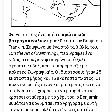
Φαίνεται πως ένα από τα
πρώτα είδη
βατραχοπέδιλων
προήλθε από τον Benjamin
Franklin. Σύμφωνα με ένα από τα βιβλία του,
«
On the Art of Swimming
», περιγράφει ένα
είδος πτερυγίων φτιαγμένα από ξύλο
σχήματος οβάλ, που τα παρομοίαζε με
παλέτες ζωγραφικής. Οι διαστάσεις ήταν 25
εκατοστά μήκος και 15 εκατοστά πλάτος. Οι
παλέτες αυτές είχαν και μια τρύπα, ώστε να
μπαίνει ο αντίχειρας και να μπορεί να τις
κρατάει σταθερά με το χέρι του. ο Benjamin
θυμάται να κολυμπάει πιο γρήγορα με αυτή
την κατασκευή, αλλά τονίζει ότι, από ένα