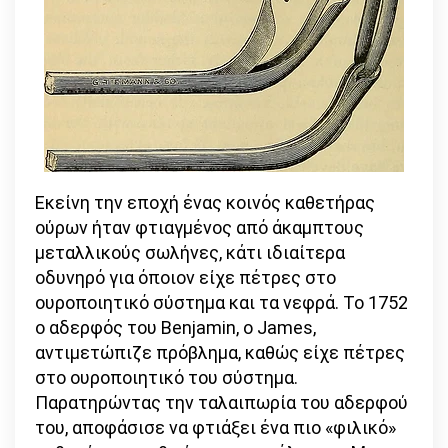
Εκείνη την εποχή ένας κοινός καθετήρας
ούρων ήταν φτιαγμένος από άκαμπτους
μεταλλικούς σωλήνες, κάτι ιδιαίτερα
οδυνηρό για όποιον είχε πέτρες στο
ουροποιητικό σύστημα και τα νεφρά. Το 1752
ο αδερφός του Benjamin, o James,
αντιμετώπιζε πρόβλημα, καθώς είχε πέτρες
στο ουροποιητικό του σύστημα.
Παρατηρώντας την ταλαιπωρία του αδερφού
του, αποφάσισε να φτιάξει ένα πιο «φιλικό»