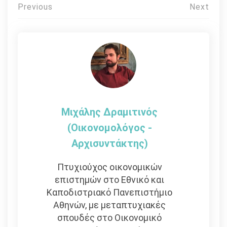
Πλοήγηση
Previous
Next
άρθρων
Μιχάλης Δραμιτινός
(Οικονομολόγος -
Αρχισυντάκτης)
Πτυχιούχος οικονομικών
επιστημών στο Εθνικό και
Καποδιστριακό Πανεπιστήμιο
Αθηνών, με μεταπτυχιακές
σπουδές στο Οικονομικό