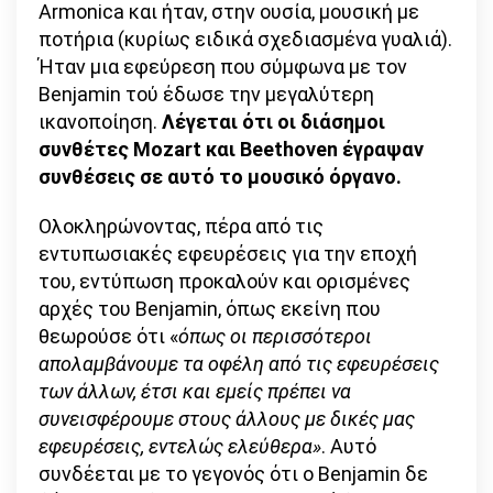
Armonica και ήταν, στην ουσία, μουσική με
ποτήρια (κυρίως ειδικά σχεδιασμένα γυαλιά).
Ήταν μια εφεύρεση που σύμφωνα με τον
Benjamin τού έδωσε την μεγαλύτερη
ικανοποίηση.
Λέγεται ότι οι διάσημοι
συνθέτες Mozart και Beethoven έγραψαν
συνθέσεις σε αυτό το μουσικό όργανο.
Ολοκληρώνοντας, πέρα από τις
εντυπωσιακές εφευρέσεις για την εποχή
του, εντύπωση προκαλούν και ορισμένες
αρχές του Benjamin, όπως εκείνη που
θεωρούσε ότι «
όπως οι περισσότεροι
απολαμβάνουμε τα οφέλη από τις εφευρέσεις
των άλλων, έτσι και εμείς πρέπει να
συνεισφέρουμε στους άλλους με δικές μας
εφευρέσεις, εντελώς ελεύθερα»
. Αυτό
συνδέεται με το γεγονός ότι ο Benjamin δε