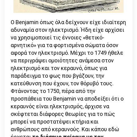
Ο Benjamin όπως όλα δείχνουν είχε ιδιαίτερη
αδυναμία στον ηλεκτρισμό. Ήδη είχε αρχίσει
να χρησιμοποιεί τις έννοιες «θετικό-
αρνητικό» για τα φορτισμένα σώματα όσον
αφορά τον ηλεκτρισμό. Μέχρι το 1749 ήθελε
να περιγράψει ομοιότητες ανάμεσα στον
ηλεκτρισμό και τον κεραυνό, όπως για
παράδειγμα το φως που βγάζουν, την
κατεύθυνση που έχουν, τον θόρυβό τους.
Φτάνοντας το 1750, πέρα από την
προσπάθεια του Benjamin να αποδείξει ότι ο
κεραυνός είναι ηλεκτρισμός, άρχισε να
σκέφτεται διάφορες θεωρίες για το πώς
μπορεί να προστατέψει κτήρια και
ανθρώπους από κεραυνούς. Και κάπου εδώ
έρχεται
το διάσημο πείραμα με τον