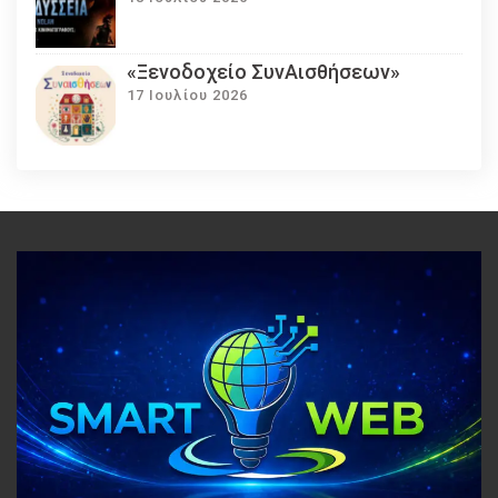
«Ξενοδοχείο ΣυνΑισθήσεων»
17 Ιουλίου 2026