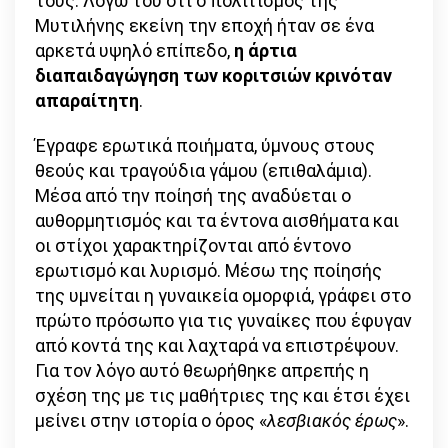
τους. Λόγω του ότι ο πολιτισμός της
Μυτιλήνης εκείνη την εποχή ήταν σε ένα
αρκετά υψηλό επίπεδο,
η άρτια
διαπαιδαγώγηση των κοριτσιών κρινόταν
απαραίτητη
.
Έγραφε ερωτικά ποιήματα, ύμνους στους
θεούς και τραγούδια γάμου (επιθαλάμια).
Μέσα από την ποίησή της αναδύεται ο
αυθορμητισμός και τα έντονα αισθήματα και
οι στίχοι χαρακτηρίζονται από έντονο
ερωτισμό και λυρισμό. Μέσω της ποίησής
της υμνείται η γυναικεία ομορφιά, γράφει στο
πρώτο πρόσωπο για τις γυναίκες που έφυγαν
από κοντά της και λαχταρά να επιστρέψουν.
Για τον λόγο αυτό θεωρήθηκε απρεπής η
σχέση της με τις μαθήτριες της και έτσι έχει
μείνει στην ιστορία ο όρος «
λεσβιακός έρως
».