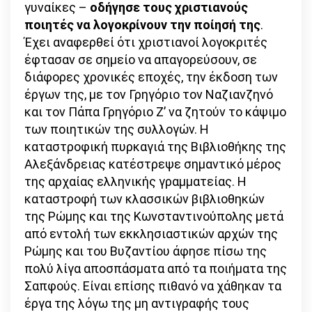
γυναίκες –
οδήγησε τους χριστιανούς
ποιητές να λογοκρίνουν την ποίησή της
.
Έχει αναφερθεί ότι χριστιανοί λογοκριτές
έφτασαν σε σημείο να απαγορεύσουν, σε
διάφορες χρονικές εποχές, την έκδοση των
έργων της, με τον Γρηγόριο τον Ναζιανζηνό
και τον Πάπα Γρηγόριο Ζ’ να ζητούν το κάψιμο
των ποιητικών της συλλογών. Η
καταστροφική πυρκαγιά της Βιβλιοθήκης της
Αλεξάνδρειας κατέστρεψε σημαντικό μέρος
της αρχαίας ελληνικής γραμματείας. Η
καταστροφή των κλασσικών βιβλιοθηκών
της Ρώμης και της Κωνσταντινούπολης μετά
από εντολή των εκκλησιαστικών αρχών της
Ρώμης και του Βυζαντίου άφησε πίσω της
πολύ λίγα αποσπάσματα από τα ποιήματα της
Σαπφούς. Είναι επίσης πιθανό να χάθηκαν τα
έργα της λόγω της μη αντιγραφής τους