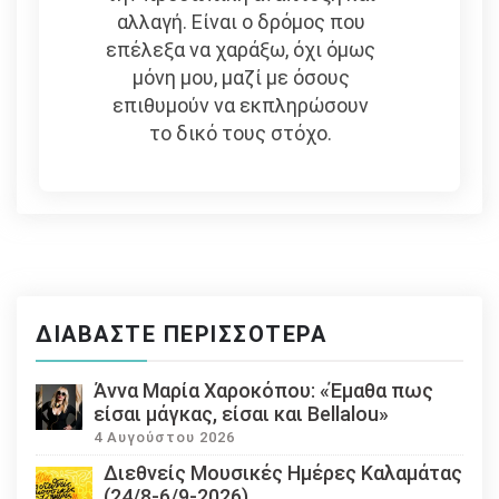
αλλαγή. Είναι ο δρόμος που
επέλεξα να χαράξω, όχι όμως
μόνη μου, μαζί με όσους
επιθυμούν να εκπληρώσουν
το δικό τους στόχο.
ΔΙΑΒΆΣΤΕ ΠΕΡΙΣΣΌΤΕΡΑ
Άννα Μαρία Χαροκόπου: «Έμαθα πως
είσαι μάγκας, είσαι και Bellalou»
4 Αυγούστου 2026
Διεθνείς Μουσικές Ημέρες Καλαμάτας
(24/8-6/9-2026)