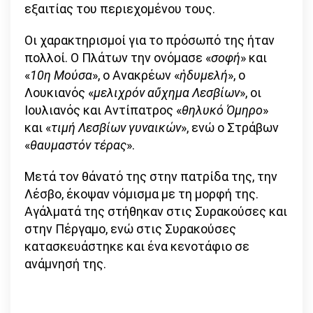
εξαιτίας του περιεχομένου τους.
Οι χαρακτηρισμοί για το πρόσωπό της ήταν
πολλοί. Ο Πλάτων την ονόμασε «
σοφή
» και
«
10η Μούσα
», ο Ανακρέων «
ἡδυμελή
», ο
Λουκιανός «
μελιχρόν αὔχημα Λεσβίων
», οι
Ιουλιανός και Αντίπατρος «
θηλυκό Όμηρο
»
και «
τιμή Λεσβίων γυναικών
», ενώ ο Στράβων
«
θαυμαστόν τέρας
».
Μετά τον θάνατό της στην πατρίδα της, την
Λέσβο, έκοψαν νόμισμα με τη μορφή της.
Αγάλματά της στήθηκαν στις Συρακούσες και
στην Πέργαμο, ενώ στις Συρακούσες
κατασκευάστηκε και ένα κενοτάφιο σε
ανάμνησή της.