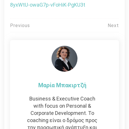
8yxWtU-owaG7p-vFoHiK-PgKU3t
Πλοήγηση
Previous
Next
άρθρων
Μαρία Μπακιρτζή
Business & Executive Coach
with focus on Personal &
Corporate Development. To
coaching είναι ο δρόμος προς
την προσωπική ανάπτυξη και