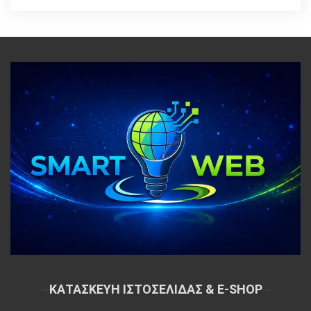
~
ΚΑΤΑΣΚΕΥΗ ΙΣΤΟΣΕΛΙΔΑΣ & E-SHOP
~