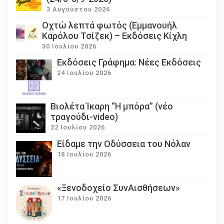
3 Αυγούστου 2026
Οχτώ λεπτά φωτός (Εμμανουήλ
Καρόλου Τσίζεκ) – Εκδόσεις Κίχλη
30 Ιουλίου 2026
Εκδόσεις Γράφημα: Νέες Εκδόσεις
24 Ιουλίου 2026
Βιολέτα Ίκαρη “Η μπόρα” (νέο
τραγούδι-video)
22 Ιουλίου 2026
Eίδαμε την Οδύσσεια του Νόλαν
18 Ιουλίου 2026
«Ξενοδοχείο ΣυνΑισθήσεων»
17 Ιουλίου 2026