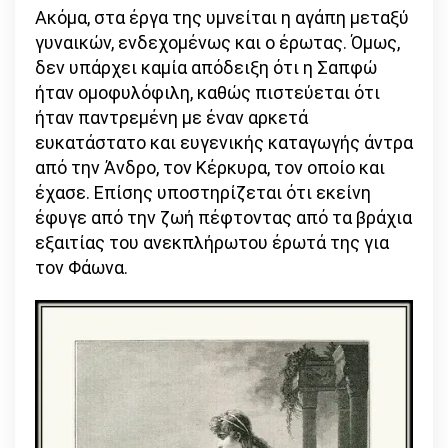
Ακόμα, στα έργα της υμνείται η αγάπη μεταξύ
γυναικών, ενδεχομένως και ο έρωτας. Όμως,
δεν υπάρχει καμία απόδειξη ότι η Σαπφώ
ήταν ομοφυλόφιλη, καθώς πιστεύεται ότι
ήταν παντρεμένη με έναν αρκετά
ευκατάστατο και ευγενικής καταγωγής άντρα
από την Άνδρο, τον Κέρκυρα, τον οποίο και
έχασε. Επίσης υποστηρίζεται ότι εκείνη
έφυγε από την ζωή πέφτοντας από τα βράχια
εξαιτίας του ανεκπλήρωτου έρωτά της για
τον Φάωνα.