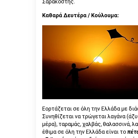
Σαρακοστής.
Καθαρά Δευτέρα / Κούλουμα:
Εορτάζεται σε όλη την Ελλάδα με διά
Συνηθίζεται να τρώγεται λαγάνα (άζ
μέρα), ταραμάς, χαλβάς, θαλασσινά, λ
έθιμα σε όλη την Ελλάδα είναι το
πέτ