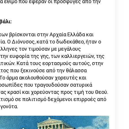
ένα έθιμο που έφεραν οι πρόσφυγες από την
βάλι:
ων βρίσκονται στην Αρχαία Ελλάδα και
α. Ο Διόνυσος, κατά το δωδεκάθεο, ήταν ο
 Έλληνες τον τιμούσαν με μεγάλους
 την ευφορία της γης, των καλλιεργειών, της
ιτικών. Κατά τους εορτασμούς αυτούς, στην
ατος που ξεκινούσε από την θάλασσα
 Το άρμα ακολουθούσαν χορευτές και
οσωπίδες που τραγουδούσαν σατυρικά
ας κρασί και χορεύοντας προς τιμή του Θεού.
ιτισμό σε πολιτισμό δεχόμενοι επιρροές από
εγονότα.