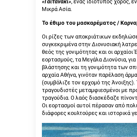
«Γαϊτανάκι»
, ένας ιδιότυπος χορός, 
Μικρά Ασία.
Το έθιμο του μασκαρέματος / Καρνα
Οι ρίζες των αποκριάτικων εκδηλώσε
συγκεκριμένα στην Διονυσιακή λατρεί
θεός της γονιμότητας και οι αρχαίοι
εορτασμούς, τα Μεγάλα Διονύσια, για
βλάστησης και τη γονιμότητα των σπ
αρχαία Αθήνα, γινόταν παρέλαση άρμ
(συμβόλιζε τον ερχομό της Άνοιξης).
τραγουδιστές μεταμφιεσμένοι με πρ
τραγούδια. Ο λαός διασκέδαζε πίνοντ
Οι εορτασμοί αυτοί πέρασαν από πολ
διάφορες κουλτούρες και ιστορικά γ