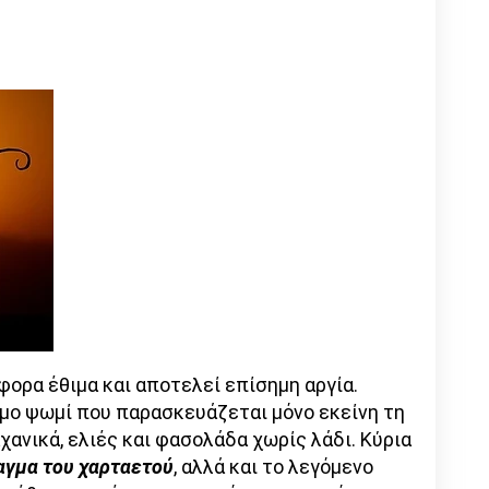
φορα έθιμα και αποτελεί επίσημη αργία.
υμο ψωμί που παρασκευάζεται μόνο εκείνη τη
αχανικά, ελιές και φασολάδα χωρίς λάδι. Κύρια
αγμα του χαρταετού
, αλλά και το λεγόμενο