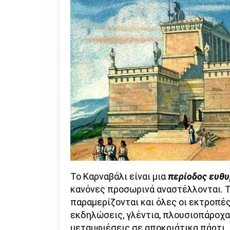
Το Καρναβάλι είναι μια
περίοδος ευθυ
κανόνες προσωρινά αναστέλλονται. Τ
παραμερίζονται και όλες οι εκτροπέ
εκδηλώσεις, γλέντια, πλουσιοπάροχα
μεταμφιέσεις σε αποκριάτικα πάρτι