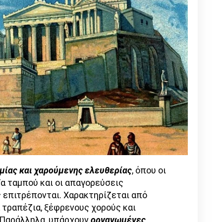
μίας και χαρούμενης ελευθερίας
, όπου οι
α ταμπού και οι απαγορεύσεις
ς επιτρέπονται. Χαρακτηρίζεται από
 τραπέζια, ξέφρενους χορούς και
. Παράλληλα, υπάρχουν
οργανωμένες