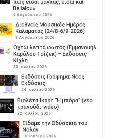
πως είσαι μάγκας, είσαι και
Bellalou»
4 Αυγούστου 2026
Διεθνείς Μουσικές Ημέρες
Καλαμάτας (24/8-6/9-2026)
3 Αυγούστου 2026
Οχτώ λεπτά φωτός (Εμμανουήλ
Καρόλου Τσίζεκ) – Εκδόσεις
Κίχλη
30 Ιουλίου 2026
Εκδόσεις Γράφημα: Νέες
Εκδόσεις
24 Ιουλίου 2026
Βιολέτα Ίκαρη “Η μπόρα” (νέο
τραγούδι-video)
22 Ιουλίου 2026
Eίδαμε την Οδύσσεια του
Νόλαν
18 Ιουλίου 2026