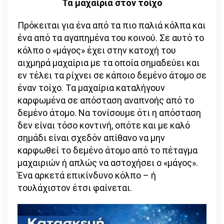
Τα μαχαίρια στον τοίχο
Πρόκειται για ένα από τα πιο παλιά κόλπα και
ένα από τα αγαπημένα του κοινού. Σε αυτό το
κόλπο ο «μάγος» έχει στην κατοχή του
αιχμηρά μαχαίρια με τα οποία σημαδεύει και
εν τέλει τα ρίχνει σε κάποιο δεμένο άτομο σε
έναν τοίχο. Τα μαχαίρια καταλήγουν
καρφωμένα σε απόσταση αναπνοής από το
δεμένο άτομο. Να τονίσουμε ότι η απόσταση
δεν είναι τόσο κοντινή, οπότε και με καλό
σημάδι είναι σχεδόν απίθανο να μην
καρφωθεί το δεμένο άτομο από το πέταγμα
μαχαιριών ή απλώς να αστοχήσει ο «μάγος».
Ένα αρκετά επικίνδυνο κόλπο – ή
τουλάχιστον έτσι φαίνεται.