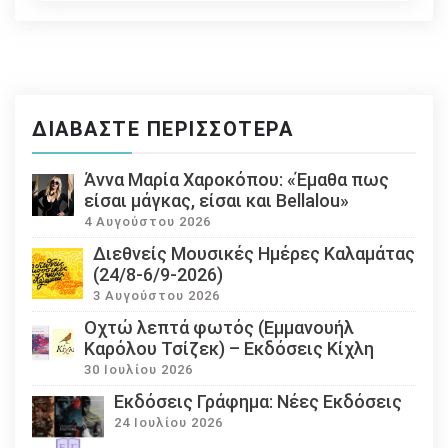
ΔΙΑΒΆΣΤΕ ΠΕΡΙΣΣΌΤΕΡΑ
Άννα Μαρία Χαροκόπου: «Έμαθα πως
είσαι μάγκας, είσαι και Bellalou»
4 Αυγούστου 2026
Διεθνείς Μουσικές Ημέρες Καλαμάτας
(24/8-6/9-2026)
3 Αυγούστου 2026
Οχτώ λεπτά φωτός (Εμμανουήλ
Καρόλου Τσίζεκ) – Εκδόσεις Κίχλη
30 Ιουλίου 2026
Εκδόσεις Γράφημα: Νέες Εκδόσεις
24 Ιουλίου 2026