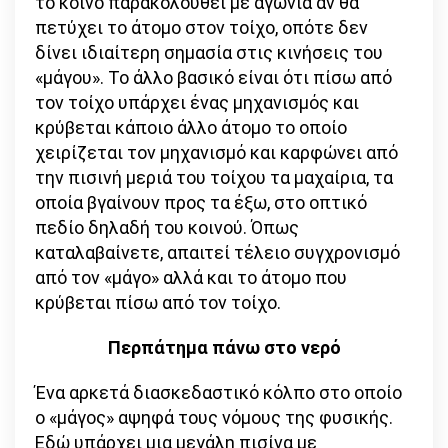
το κοινό παρακολουθεί με αγωνία αν θα
πετύχει το άτομο στον τοίχο, οπότε δεν
δίνει ιδιαίτερη σημασία στις κινήσεις του
«μάγου». Το άλλο βασικό είναι ότι πίσω από
τον τοίχο υπάρχει ένας μηχανισμός και
κρύβεται κάποιο άλλο άτομο το οποίο
χειρίζεται τον μηχανισμό και καρφώνει από
την πισινή μεριά του τοίχου τα μαχαίρια, τα
οποία βγαίνουν προς τα έξω, στο οπτικό
πεδίο δηλαδή του κοινού. Όπως
καταλαβαίνετε, απαιτεί τέλειο συγχρονισμό
από τον «μάγο» αλλά και το άτομο που
κρύβεται πίσω από τον τοίχο.
Περπάτημα πάνω στο νερό
Ένα αρκετά διασκεδαστικό κόλπο στο οποίο
ο «μάγος» αψηφά τους νόμους της φυσικής.
Εδώ υπάρχει μια μεγάλη πισίνα με