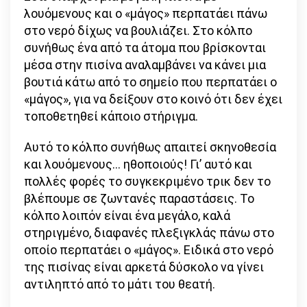
λουόμενους και ο «μάγος» περπατάει πάνω
στο νερό δίχως να βουλιάζει. Στο κόλπο
συνήθως ένα από τα άτομα που βρίσκονται
μέσα στην πισίνα αναλαμβάνει να κάνει μια
βουτιά κάτω από το σημείο που περπατάει ο
«μάγος», για να δείξουν στο κοινό ότι δεν έχει
τοποθετηθεί κάποιο στήριγμα.
Αυτό το κόλπο συνήθως απαιτεί σκηνοθεσία
και λουόμενους… ηθοποιούς! Γι’ αυτό και
πολλές φορές το συγκεκριμένο τρικ δεν το
βλέπουμε σε ζωντανές παραστάσεις. Το
κόλπο λοιπόν είναι ένα μεγάλο, καλά
στηριγμένο, διαφανές πλεξιγκλάς πάνω στο
οποίο περπατάει ο «μάγος». Ειδικά στο νερό
της πισίνας είναι αρκετά δύσκολο να γίνει
αντιληπτό από το μάτι του θεατή.