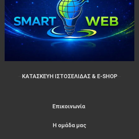
~
ΚΑΤΑΣΚΕΥΗ ΙΣΤΟΣΕΛΙΔΑΣ & E-SHOP
~
Επικοινωνία
Η ομάδα μας