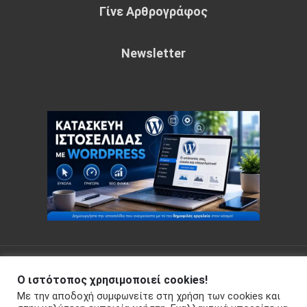
Γίνε Αρθρογράφος
Newsletter
Copyright © 2026 Your e-articles - WordPress Theme : by
Ο ιστότοπος χρησιμοποιεί cookies!
Sparkle Themes
Πολιτική Απορρήτου
Με την αποδοχή συμφωνείτε στη χρήση των cookies και