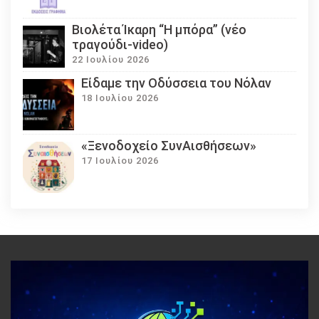
Βιολέτα Ίκαρη “Η μπόρα” (νέο
τραγούδι-video)
22 Ιουλίου 2026
Eίδαμε την Οδύσσεια του Νόλαν
18 Ιουλίου 2026
«Ξενοδοχείο ΣυνΑισθήσεων»
17 Ιουλίου 2026