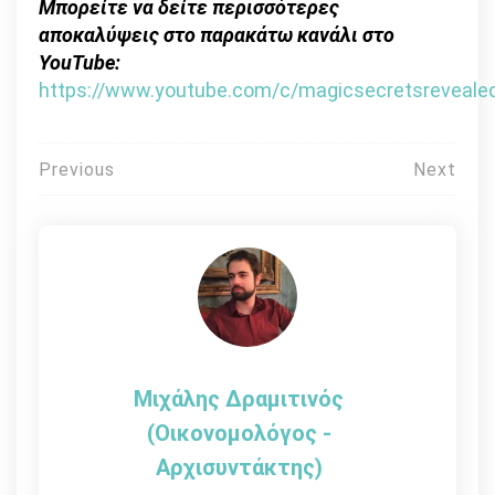
Μπορείτε να δείτε περισσότερες
αποκαλύψεις στο παρακάτω κανάλι στο
YouTube:
https://www.youtube.com/c/magicsecretsreveale
Πλοήγηση
Previous
Next
άρθρων
Μιχάλης Δραμιτινός
(Οικονομολόγος -
Αρχισυντάκτης)