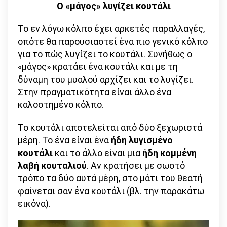
Ο «μάγος» λυγίζει κουτάλι
Το εν λόγω κόλπο έχει αρκετές παραλλαγές,
οπότε θα παρουσιαστεί ένα πιο γενικό κόλπο
για το πώς λυγίζει το κουτάλι. Συνήθως ο
«μάγος» κρατάει ένα κουτάλι και με τη
δύναμη του μυαλού αρχίζει και το λυγίζει.
Στην πραγματικότητα είναι άλλο ένα
καλοστημένο κόλπο.
Το κουτάλι αποτελείται από δύο ξεχωριστά
μέρη. Το ένα είναι ένα
ήδη λυγισμένο
κουτάλι
και το άλλο είναι μια
ήδη κομμένη
λαβή κουταλιού
. Αν κρατήσει με σωστό
τρόπο τα δύο αυτά μέρη, στο μάτι του θεατή
φαίνεται σαν ένα κουτάλι (βλ. την παρακάτω
εικόνα).