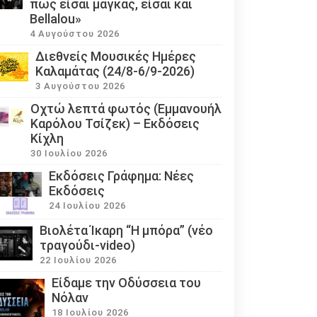
πως είσαι μάγκας, είσαι και
Bellalou»
4 Αυγούστου 2026
Διεθνείς Μουσικές Ημέρες
Καλαμάτας (24/8-6/9-2026)
3 Αυγούστου 2026
Οχτώ λεπτά φωτός (Εμμανουήλ
Καρόλου Τσίζεκ) – Εκδόσεις
Κίχλη
30 Ιουλίου 2026
Εκδόσεις Γράφημα: Νέες
Εκδόσεις
24 Ιουλίου 2026
Βιολέτα Ίκαρη “Η μπόρα” (νέο
τραγούδι-video)
22 Ιουλίου 2026
Eίδαμε την Οδύσσεια του
Νόλαν
18 Ιουλίου 2026