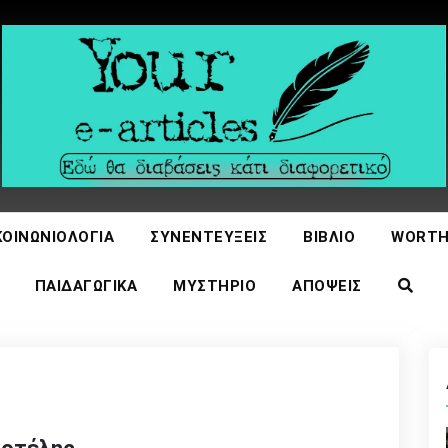
icles
ΚΟΙΝΩΝΙΟΛΟΓΊΑ
ΣΥΝΕΝΤΕΎΞΕΙΣ
ΒΙΒΛΊΟ
WORTH
ΠΑΙΔΑΓΩΓΙΚΆ
ΜΥΣΤΉΡΙΟ
ΑΠΌΨΕΙΣ