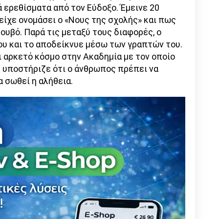
ερεθίσματα από τον Εύδοξο. Έμεινε 20
είχε ονομάσει ο «Νους της σχολής» και πως
βουβό. Παρά τις μεταξύ τους διαφορές, ο
υ και το αποδείκνυε μέσω των γραπτών του.
 αρκετό κόσμο στην Ακαδημία με τον οποίο
ος υποστήριζε ότι ο άνθρωπος πρέπει να
α σωθεί η αλήθεια.