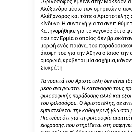
Ο φιλόσοφος έμεινε στην Μακεδονία 
Αλέξανδρο μέσω των ομηρικών επών. 
Αλέξανδρος και τότε ο Αριστοτέλης 
κίνδυνο. Η συνταγή για τα ανεπιθύμ
Κατηγορήθηκε για το γεγονός ότι ο φ
του τον Ερμία ο οποίος δεν βρισκότα
μορφή ενός παιάνα, του παραδοσιακο
άποψή του για την Αθήνα ο ίδιος τη
ομορφιά, κρύβεται μία ασχήμια, κάνο
Σωκράτη.
Τα γραπτά του Αριστοτέλη δεν είναι ι
μέσο αναγνώστη. Η κατανόησή τους π
φιλοσοφικής παράδοσης αλλά και εξοι
του φιλοσόφου. Ο Αριστοτέλης, σε αντί
εμπιστεύεται την καθημερινή γλώσσα με
Πιστεύει ότι για τη φιλοσοφία απαιτεί
έκφρασης, που στηρίζεται στη σαφήνεια