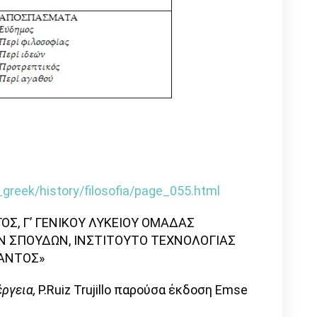
greek/history/filosofia/page_055.html
ΟΣ, Γ’ ΓΕΝΙΚΟΥ ΛΥΚΕΙΟΥ ΟΜΑΔΑΣ
 ΣΠΟΥΔΩΝ, ΙΝΣΤΙΤΟΥΤΟ ΤΕΧΝΟΛΟΓΙΑΣ
ΦΑΝΤΟΣ»
έργεια,
P.Ruiz Trujillo παρούσα έκδοση Εmse