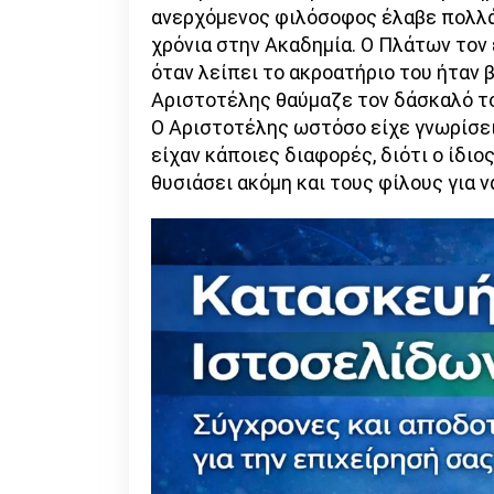
ανερχόμενος φιλόσοφος έλαβε πολλά 
χρόνια στην Ακαδημία. Ο Πλάτων τον 
όταν λείπει το ακροατήριο του ήταν 
Αριστοτέλης θαύμαζε τον δάσκαλό το
Ο Αριστοτέλης ωστόσο είχε γνωρίσει
είχαν κάποιες διαφορές, διότι ο ίδι
θυσιάσει ακόμη και τους φίλους για ν