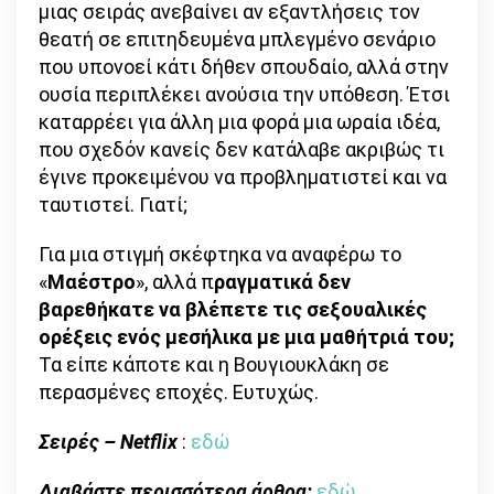
μιας σειράς ανεβαίνει αν εξαντλήσεις τον
θεατή σε επιτηδευμένα μπλεγμένο σενάριο
που υπονοεί κάτι δήθεν σπουδαίο, αλλά στην
ουσία περιπλέκει ανούσια την υπόθεση. Έτσι
καταρρέει για άλλη μια φορά μια ωραία ιδέα,
που σχεδόν κανείς δεν κατάλαβε ακριβώς τι
έγινε προκειμένου να προβληματιστεί και να
ταυτιστεί. Γιατί;
Για μια στιγμή σκέφτηκα να αναφέρω το
«
Μαέστρο
», αλλά π
ραγματικά δεν
βαρεθήκατε να βλέπετε τις σεξουαλικές
ορέξεις ενός μεσήλικα με μια μαθήτριά του;
Τα είπε κάποτε και η Βουγιουκλάκη σε
περασμένες εποχές. Ευτυχώς.
Σειρές – Netflix
:
εδώ
Διαβάστε περισσότερα άρθρα:
εδώ