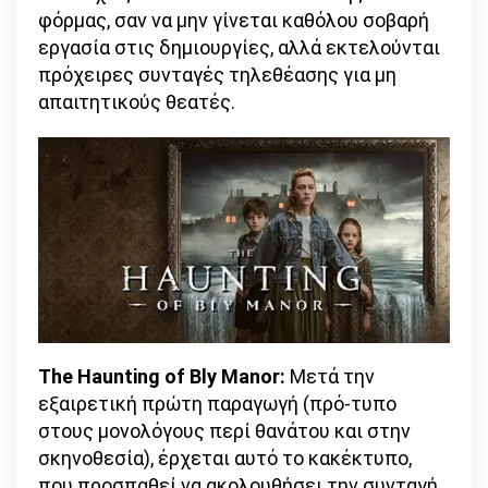
φόρμας, σαν να μην γίνεται καθόλου σοβαρή
εργασία στις δημιουργίες, αλλά εκτελούνται
πρόχειρες συνταγές τηλεθέασης για μη
απαιτητικούς θεατές.
The Haunting of Bly Manor:
Μετά την
εξαιρετική πρώτη παραγωγή (πρό-τυπο
στους μονολόγους περί θανάτου και στην
σκηνοθεσία), έρχεται αυτό το κακέκτυπο,
που προσπαθεί να ακολουθήσει την συνταγή