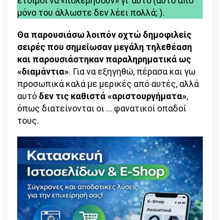
έτοιμοι να «πολεμήσουν» γι’ αυτό (αυτό από
μόνο του άλλωστε δεν λέει πολλά; ).
Θα παρουσιάσω λοιπόν οχτώ δημοφιλείς
σειρές που σημείωσαν μεγάλη τηλεθέαση
και παρουσιάστηκαν παραληρηματικά ως
«διαμάντια»
. Για να εξηγηθώ, πέρασα και γω
προσωπικά καλά με μερικές από αυτές, αλλά
αυτό
δεν τις καθιστά «αριστουργήματα»
,
όπως διατείνονται οι … φανατικοί οπαδοί
τους.