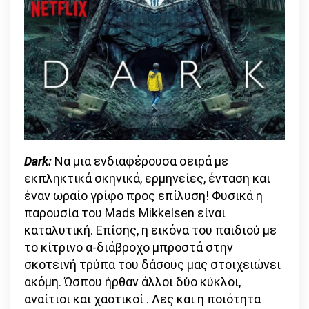
Dark:
Να μια ενδιαφέρουσα σειρά με
εκπληκτικά σκηνικά, ερμηνείες, ένταση και
έναν ωραίο γρίφο προς επίλυση! Φυσικά η
παρουσία του Mads Mikkelsen είναι
καταλυτική. Επίσης, η εικόνα του παιδιού με
το κίτρινο α-διάβροχο μπροστά στην
σκοτεινή τρύπα του δάσους μας στοιχειώνει
ακόμη. Ώσπου ήρθαν άλλοι δύο κύκλοι,
αναίτιοι και χαοτικοί . Λες και η ποιότητα