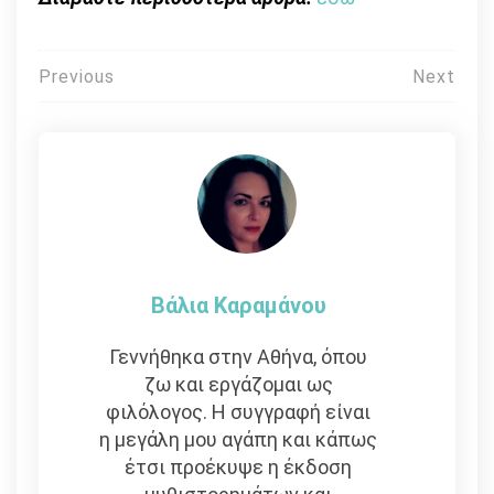
Πλοήγηση
Previous
Next
άρθρων
Βάλια Καραμάνου
Γεννήθηκα στην Αθήνα, όπου
ζω και εργάζομαι ως
φιλόλογος. Η συγγραφή είναι
η μεγάλη μου αγάπη και κάπως
έτσι προέκυψε η έκδοση