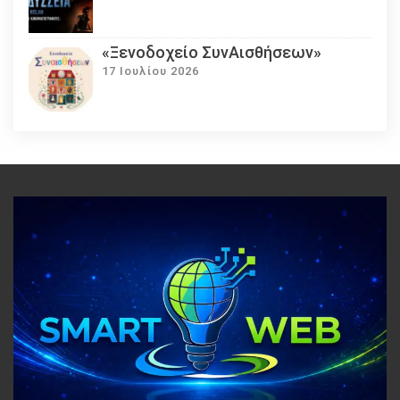
«Ξενοδοχείο ΣυνΑισθήσεων»
17 Ιουλίου 2026