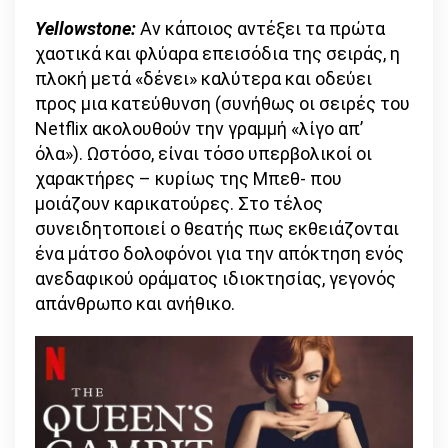
Yellowstone:
Αν κάποιος αντέξει τα πρώτα
χαοτικά και φλύαρα επεισόδια της σειράς, η
πλοκή μετά «δένει» καλύτερα και οδεύει
προς μια κατεύθυνση (συνήθως οι σειρές του
Netflix ακολουθούν την γραμμή «λίγο απ’
όλα»). Ωστόσο, είναι τόσο υπερβολικοί οι
χαρακτήρες – κυρίως της Μπεθ- που
μοιάζουν καρικατούρες. Στο τέλος
συνειδητοποιεί ο θεατής πως εκθειάζονται
ένα μάτσο δολοφόνοι για την απόκτηση ενός
ανεδαφικού οράματος ιδιοκτησίας, γεγονός
απάνθρωπο και ανήθικο.