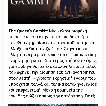
The Queen’s Gambit:
Μια καλογυρισμένη
σειρά με ωραία σκηνικά και μια δυνατή και
πανέξυπνη ηρωίδα στην προσπάθειά της να
αλλάξει ριζικά την ζωή της. Στήνεται για
άλλη μια φορά μια ευφυής ιδέα, η σκακιστική
αναμέτρηση και ο ιδιαίτερος τρόπος σκέψης,
για να οδηγηθεί σε ένα ανολο-κλήρωτο τέλος,
που αφήνει την αίσθηση του ανικανοποίητου
στον θεατή. Η γνωστή εκρηκτική έναρξη που
υπόσχεται πολλά και τελικά καταλήγει κλισέ
και επιφανειακή. Μόνο η ερμηνεία της
ηρωίδας σώζει κάπως την κατάσταση. Γιατί;