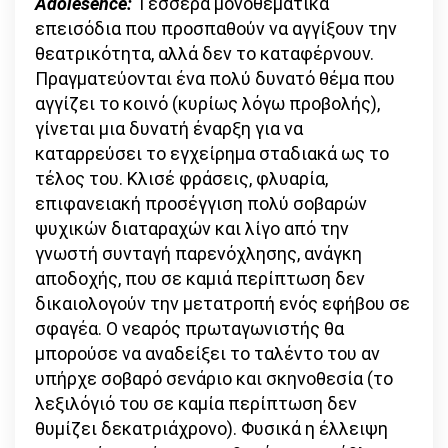
Adolesence:
Τέσσερα μονοθεματικά
επεισόδια που προσπαθούν να αγγίξουν την
θεατρικότητα, αλλά δεν το καταφέρνουν.
Πραγματεύονται ένα πολύ δυνατό θέμα που
αγγίζει το κοινό (κυρίως λόγω προβολής),
γίνεται μια δυνατή έναρξη για να
καταρρεύσει το εγχείρημα σταδιακά ως το
τέλος του. Κλισέ φράσεις, φλυαρία,
επιφανειακή προσέγγιση πολύ σοβαρών
ψυχικών διαταραχών και λίγο από την
γνωστή συνταγή παρενόχλησης, ανάγκη
αποδοχής, που σε καμιά περίπτωση δεν
δικαιολογούν την μετατροπή ενός εφήβου σε
σφαγέα. Ο νεαρός πρωταγωνιστής θα
μπορούσε να αναδείξει το ταλέντο του αν
υπήρχε σοβαρό σενάριο και σκηνοθεσία (το
λεξιλόγιό του σε καμία περίπτωση δεν
θυμίζει δεκατριάχρονο). Φυσικά η έλλειψη