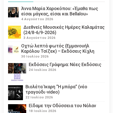
Άννα Μαρία Χαροκόπου: «Έμαθα πως
είσαι μάγκας, είσαι και Bellalou»
4 Αυγούστου 2026
Διεθνείς Μουσικές Ημέρες Καλαμάτας
(24/8-6/9-2026)
3 Αυγούστου 2026
Οχτώ λεπτά φωτός (Εμμανουήλ
Καρόλου Τσίζεκ) – Εκδόσεις Κίχλη
30 Ιουλίου 2026
Εκδόσεις Γράφημα: Νέες Εκδόσεις
24 Ιουλίου 2026
Βιολέτα Ίκαρη “Η μπόρα” (νέο
τραγούδι-video)
22 Ιουλίου 2026
Eίδαμε την Οδύσσεια του Νόλαν
18 Ιουλίου 2026