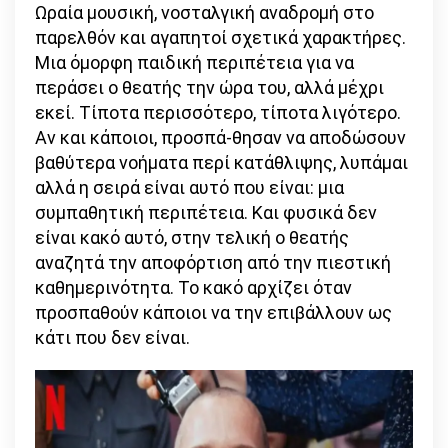
Ωραία μουσική, νοσταλγική αναδρομή στο
παρελθόν και αγαπητοί σχετικά χαρακτήρες.
Μια όμορφη παιδική περιπέτεια για να
περάσει ο θεατής την ώρα του, αλλά μέχρι
εκεί. Τίποτα περισσότερο, τίποτα λιγότερο.
Αν και κάποιοι, προσπά-θησαν να αποδώσουν
βαθύτερα νοήματα περί κατάθλιψης, λυπάμαι
αλλά η σειρά είναι αυτό που είναι: μια
συμπαθητική περιπέτεια. Και φυσικά δεν
είναι κακό αυτό, στην τελική ο θεατής
αναζητά την αποφόρτιση από την πιεστική
καθημερινότητα. Το κακό αρχίζει όταν
προσπαθούν κάποιοι να την επιβάλλουν ως
κάτι που δεν είναι.