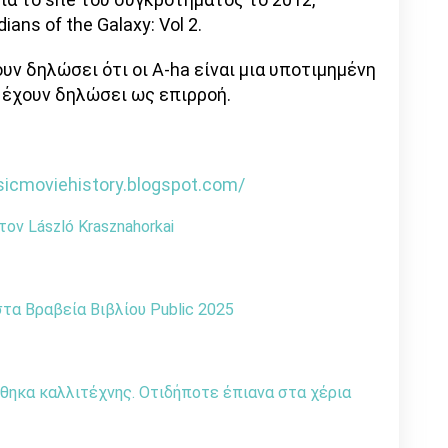
ians of the Galaxy: Vol 2.
υν δηλώσει ότι οι A-ha είναι μια υποτιμημένη
ς έχουν δηλώσει ως επιρροή.
sicmoviehistory.blogspot.com/
ον László Krasznahorkai
α Βραβεία Βιβλίου Public 2025
θηκα καλλιτέχνης. Οτιδήποτε έπιανα στα χέρια