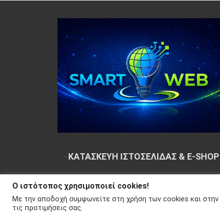
~
ΚΑΤΑΣΚΕΥΗ ΙΣΤΟΣΕΛΙΔΑΣ & E-SHOP
Ο ιστότοπος χρησιμοποιεί cookies!
Copyright © 2026 Your e-articles - WordPress Th
Με την αποδοχή συμφωνείτε στη χρήση των cookies και στην
Απορρήτου
τις προτιμήσεις σας.