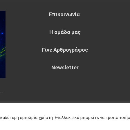
Επικοινωνία
Η ομάδα μας
Γίνε Αρθρογράφος
Newsletter
~
eme : by
Sparkle Themes
Πολιτική
 καλύτερη εμπειρία χρήστη. Εναλλακτικά μπορείτε να τροποποιή