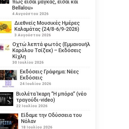
πως είσαι μάγκας, είσαι και
Bellalou»
4 Αυγούστου 2026
Διεθνείς Μουσικές Ημέρες
Καλαμάτας (24/8-6/9-2026)
3 Αυγούστου 2026
Οχτώ λεπτά φωτός (Εμμανουήλ
Καρόλου Τσίζεκ) – Εκδόσεις
Κίχλη
30 Ιουλίου 2026
Εκδόσεις Γράφημα: Νέες
Εκδόσεις
24 Ιουλίου 2026
Βιολέτα Ίκαρη “Η μπόρα” (νέο
τραγούδι-video)
22 Ιουλίου 2026
Eίδαμε την Οδύσσεια του
Νόλαν
18 Ιουλίου 2026