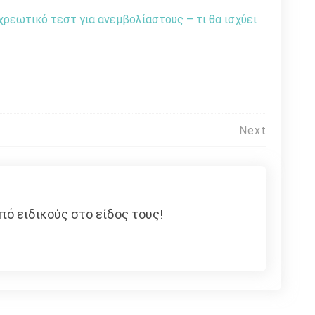
χρεωτικό τεστ για ανεμβολίαστους – τι θα ισχύει
Next
πό ειδικούς στο είδος τους!