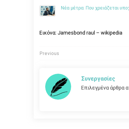
Νέα μέτρα: Που χρειάζεται υπο
Εικόνα: Jamesbond raul – wikipedia
Πλοήγηση
Previous
άρθρων
Συνεργασίες
Επιλεγμένα άρθρα α