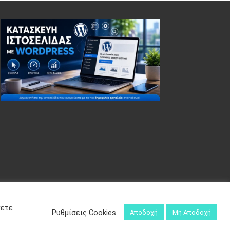
σετε
Ρυθμίσεις Cookies
Αποδοχή
Μη Αποδοχή