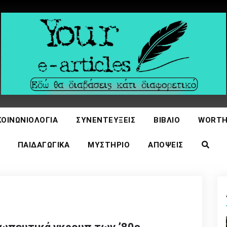
icles
ΚΟΙΝΩΝΙΟΛΟΓΊΑ
ΣΥΝΕΝΤΕΎΞΕΙΣ
ΒΙΒΛΊΟ
WORTH
ΠΑΙΔΑΓΩΓΙΚΆ
ΜΥΣΤΉΡΙΟ
ΑΠΌΨΕΙΣ