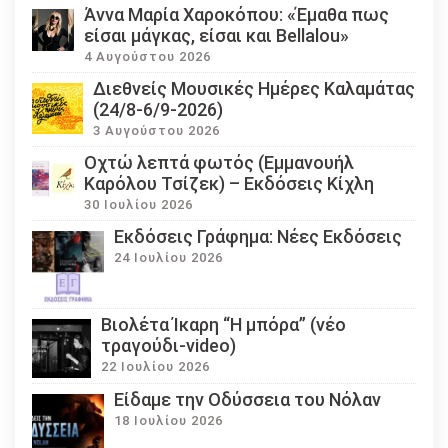
Άννα Μαρία Χαροκόπου: «Έμαθα πως
είσαι μάγκας, είσαι και Bellalou»
4 Αυγούστου 2026
Διεθνείς Μουσικές Ημέρες Καλαμάτας
(24/8-6/9-2026)
3 Αυγούστου 2026
Οχτώ λεπτά φωτός (Εμμανουήλ
Καρόλου Τσίζεκ) – Εκδόσεις Κίχλη
30 Ιουλίου 2026
Εκδόσεις Γράφημα: Νέες Εκδόσεις
24 Ιουλίου 2026
Βιολέτα Ίκαρη “Η μπόρα” (νέο
τραγούδι-video)
22 Ιουλίου 2026
Eίδαμε την Οδύσσεια του Νόλαν
18 Ιουλίου 2026