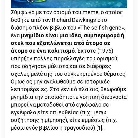
Σύμφωνα με τον ορισμό του meme, ο οποίος
δόθηκε από τον Richard Dawkings στο
διάσημο πλέον βιβλίο του «The selfish gene»,
ένα
μνημίδιο
είναι μια ιδέα, συμπεριφορά ή
στυλ που εξαπλώνεται από άτομο σε
άτομο σε ένα πολιτισμό
. Έκτοτε (1976)
υπήρξαν πολλές παραλλαγές του ορισμού,
που οδήγησαν μάλιστα και σε διάφορες
σχολές μελέτης του συγκεκριμένου θέματος.
Όμως ας μην αναλωθούμε σε ιστορικές
λεπτομέρειες. Στο γενικό πλαίσιο, θεωρούμε
μνημίδια την οποιαδήποτε νοητική διεργασία
μπορεί να μεταδοθεί από εγκέφαλο σε
εγκέφαλο είτε απ’ ευθείας (π.χ. μέσω
συζήτησης ή μίμησης), είτε εμμέσως (π.χ.
μέσω ενός βιβλίου ή τραγουδιού) [1]..