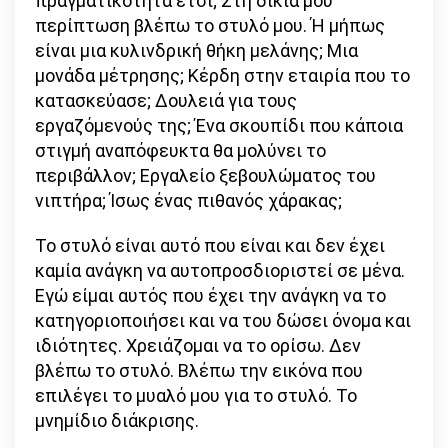
πραγματικότητα έτσι; Στη δικιά μου
περίπτωση βλέπω το στυλό μου. Ή μήπως
είναι μια κυλινδρική θήκη μελάνης; Μια
μονάδα μέτρησης; Κέρδη στην εταιρία που το
κατασκεύασε; Δουλειά για τους
εργαζόμενούς της; Ένα σκουπίδι που κάποια
στιγμή αναπόφευκτα θα μολύνει το
περιβάλλον; Εργαλείο ξεβουλώματος του
νιπτήρα; Ίσως ένας πιθανός χάρακας;
Το στυλό είναι αυτό που είναι και δεν έχει
καμία ανάγκη να αυτοπροσδιοριστεί σε μένα.
Εγώ είμαι αυτός που έχει την ανάγκη να το
κατηγοριοποιήσει και να του δώσει όνομα και
ιδιότητες. Χρειάζομαι να το ορίσω. Δεν
βλέπω το στυλό. Βλέπω την εικόνα που
επιλέγει το μυαλό μου για το στυλό. Το
μνημίδιο διάκρισης.