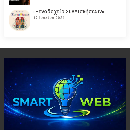
«Ξενοδοχείο ΣυνΑισθήσεων»
17 Ιουλίου 2026