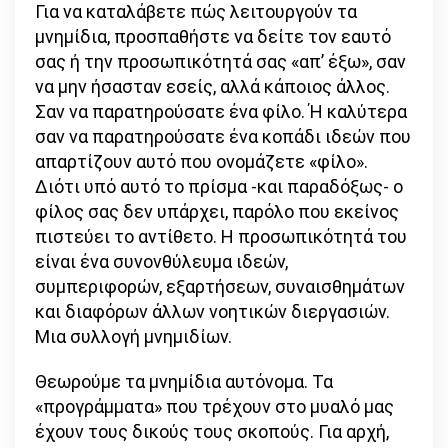
Για να καταλάβετε πώς λειτουργούν τα
μνημίδια, προσπαθήστε να δείτε τον εαυτό
σας ή την προσωπικότητά σας «απ’ έξω», σαν
να μην ήσασταν εσείς, αλλά κάποιος άλλος.
Σαν να παρατηρούσατε ένα φίλο. Ή καλύτερα
σαν να παρατηρούσατε ένα κοπάδι ιδεών που
απαρτίζουν αυτό που ονομάζετε «φίλο».
Διότι υπό αυτό το πρίσμα -και παραδόξως- ο
φίλος σας δεν υπάρχει, παρόλο που εκείνος
πιστεύει το αντίθετο. Η προσωπικότητά του
είναι ένα συνονθύλευμα ιδεών,
συμπεριφορών, εξαρτήσεων, συναισθημάτων
και διαφόρων άλλων νοητικών διεργασιών.
Μια συλλογή μνημιδίων.
Θεωρούμε τα μνημίδια αυτόνομα. Τα
«προγράμματα» που τρέχουν στο μυαλό μας
έχουν τους δικούς τους σκοπούς. Για αρχή,