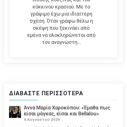
κόκκινου κρασιού. Με το
γράψιμο έχω μια ιδιαίτερη
σχέση. Όταν γράφω θέλω η
σκέψη που ξεκινάει από
εμένα να ολοκληρώνεται από
τον αναγνώστη...
ΔΙΑΒΆΣΤΕ ΠΕΡΙΣΣΌΤΕΡΑ
Άννα Μαρία Χαροκόπου: «Έμαθα πως
είσαι μάγκας, είσαι και Bellalou»
4 Αυγούστου 2026