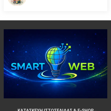
~
ΚΑΤΑΣΚΕΥΗ ΙΣΤΟΣΕΛΙΔΑΣ & E-SHOP
~