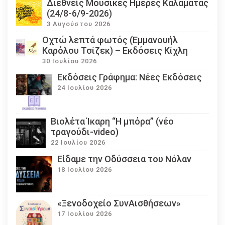
Διεθνείς Μουσικές Ημέρες Καλαμάτας
(24/8-6/9-2026)
3 Αυγούστου 2026
Οχτώ λεπτά φωτός (Εμμανουήλ
Καρόλου Τσίζεκ) – Εκδόσεις Κίχλη
30 Ιουλίου 2026
Εκδόσεις Γράφημα: Νέες Εκδόσεις
24 Ιουλίου 2026
Βιολέτα Ίκαρη “Η μπόρα” (νέο
τραγούδι-video)
22 Ιουλίου 2026
Eίδαμε την Οδύσσεια του Νόλαν
18 Ιουλίου 2026
«Ξενοδοχείο ΣυνΑισθήσεων»
17 Ιουλίου 2026