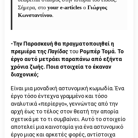
Σήμερα, στο
your e-articles
ο
Γιώργος
Κωνσταντίνου
.
-Την Παρασκευή θα πραγματοποιηθεί η
πρεμιέρα της
Παγίδας
του
Ρομπέρ Τομά
. Το
έργο αυτό μετράει παραπάνω από εξήντα
χρόνια ζωής. Ποια στοιχεία το έκαναν
διαχονικό;
Είναι μια μοναδική αστυνομική κωμωδία. Ένα
έργο τόσο έντεχνα γραμμένο και τόσο
αναλυτικά «περίεργο», γεννώντας από την
αρχή έως το τέλος στον θεατή την απορία
σχετικά με το τι συμβαίνει. Αυτό το στοιχείο
αποτελεί μια καινοτομία για ένα αστυνομικό
έργο μιας και αρκετές φορές, αντίστοιχα