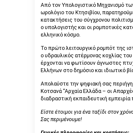
Από τον Υπολογιστικό Μηχανισμό τω
ωρολόγιο του Κτησιβίου, παρατηρούμε
κατακτήσεις του σύγχρονου πολιτισμ
ο υπολογιστής και οι ρομποτικές κατ
ελληνικό κόσμο.
Το πρώτο λειτουργικό ρομπότ της ισ
ο υδραυλικός ατέρμονας κοχλίας του
έρχονται να φωτίσουν άγνωστες πτυ
Ελλήνων στο δημόσιο και ιδιωτικό βί
Απολαύστε την ψηφιακή σας περιήγη
Κοτσανά “Αρχαία Ελλάδα – οι Απαρχέ
διαδραστική εκπαιδευτική εμπειρία 
Είστε έτοιμοι για ένα ταξίδι στον χρόν
Σας περιμένουμε!
Γενικές πληροφορίες και κρατήσεις: