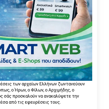
υρέσεις των αρχαίων Ελλήνων ζωντανεύουν
ως, ο Ήρων, ο Φίλων, ο Αρχιμήδης, ο
χος σάς προσκαλούν να ανακαλύψετε την
μέσα από τις εφευρέσεις τους.