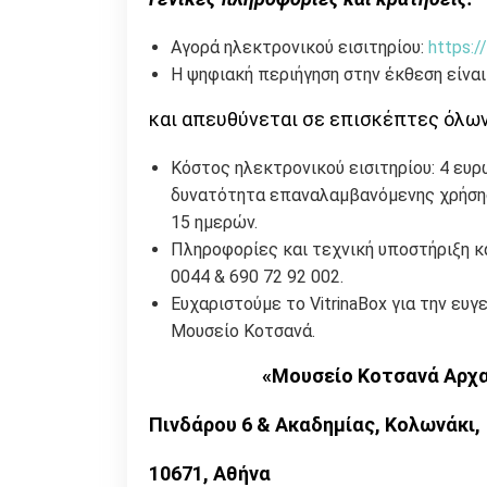
Αγορά ηλεκτρονικού εισιτηρίου:
https:/
Η ψηφιακή περιήγηση στην έκθεση είν
και απευθύνεται σε επισκέπτες όλων
Κόστος ηλεκτρονικού εισιτηρίου: 4 ευ
δυνατότητα επαναλαμβανόμενης χρήσης
15 ημερών.
Πληροφορίες και τεχνική υποστήριξη κ
0044 & 690 72 92 002.
Ευχαριστούμε το VitrinaBox για την ευγεν
Μουσείο Κοτσανά.
«
Μουσείο Κοτσανά Αρχα
Πινδάρου 6 & Ακαδημίας, Κολωνάκι,
10671, Αθήνα