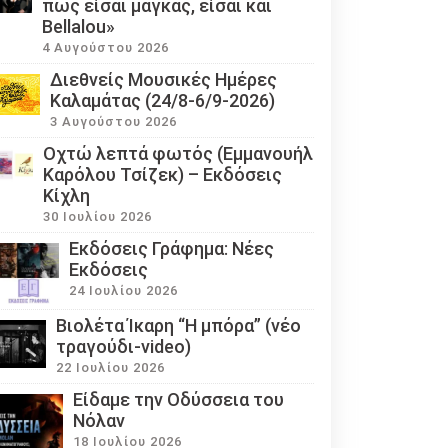
πως είσαι μάγκας, είσαι και
Bellalou»
4 Αυγούστου 2026
Διεθνείς Μουσικές Ημέρες
Καλαμάτας (24/8-6/9-2026)
3 Αυγούστου 2026
Οχτώ λεπτά φωτός (Εμμανουήλ
Καρόλου Τσίζεκ) – Εκδόσεις
Κίχλη
30 Ιουλίου 2026
Εκδόσεις Γράφημα: Νέες
Εκδόσεις
24 Ιουλίου 2026
Βιολέτα Ίκαρη “Η μπόρα” (νέο
τραγούδι-video)
22 Ιουλίου 2026
Eίδαμε την Οδύσσεια του
Νόλαν
18 Ιουλίου 2026