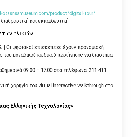
/kotsanasmuseum.com/product/digital-tour/
αι διαδραστική και εκπαιδευτική
 των ηλικιών.
ρώ | Οι ψηφιακοί επισκέπτες έχουν προνομιακή
 του μοναδικού κωδικού περιήγησης για διάστημα
αθημερινά 09.00 – 17.00 στα τηλέφωνα: 211 411
ική χορηγία του virtual interactive walkthrough στο
ίας Ελληνικής Τεχνολογίας
»