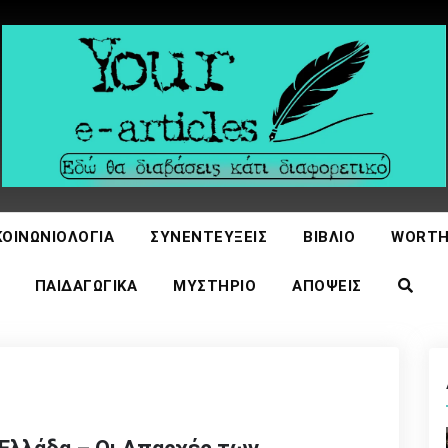
icles
ΚΟΙΝΩΝΙΟΛΟΓΊΑ
ΣΥΝΕΝΤΕΎΞΕΙΣ
ΒΙΒΛΊΟ
WORTH
ΠΑΙΔΑΓΩΓΙΚΆ
ΜΥΣΤΉΡΙΟ
ΑΠΌΨΕΙΣ