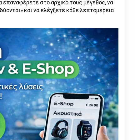
τα επαναφέρετε στο αρχικό τους μέγεθος, να
δύονται» και να ελέγξετε κάθε λεπτομέρεια