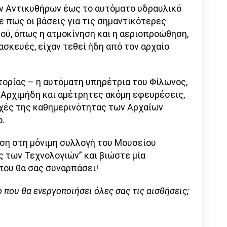
ν Αντικυθήρων έως το αυτόματο υδραυλικό
 πως οι βάσεις για τις σημαντικότερες
ού, όπως η ατμοκίνηση και η αεριοπροώθηση,
ασκευές, είχαν τεθεί ήδη από τον αρχαίο
τορίας – η αυτόματη υπηρέτρια του Φίλωνος,
 Αρχιμήδη και αμέτρητες ακόμη εφευρέσεις,
χές της καθημερινότητας των Αρχαίων
ο.
ση στη μόνιμη συλλογή του Μουσείου
ς των Τεχνολογιών” και βιώστε μία
που θα σας συναρπάσει!
ο που θα ενεργοποιήσει όλες σας τις αισθήσεις;