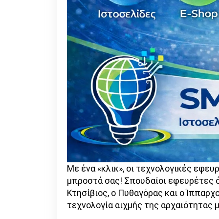
Με ένα «κλικ», οι τεχνολογικές εφε
μπροστά σας! Σπουδαίοι εφευρέτες όπ
Κτησίβιος, ο Πυθαγόρας και ο Ίππαρ
τεχνολογία αιχμής της αρχαιότητας 