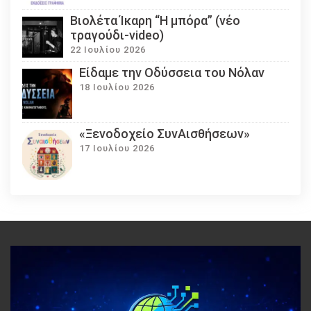
Βιολέτα Ίκαρη “Η μπόρα” (νέο
τραγούδι-video)
22 Ιουλίου 2026
Eίδαμε την Οδύσσεια του Νόλαν
18 Ιουλίου 2026
«Ξενοδοχείο ΣυνΑισθήσεων»
17 Ιουλίου 2026