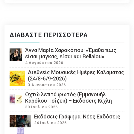
ΔΙΑΒΆΣΤΕ ΠΕΡΙΣΣΌΤΕΡΑ
Άννα Μαρία Χαροκόπου: «Έμαθα πως
είσαι μάγκας, είσαι και Bellalou»
4 Αυγούστου 2026
Διεθνείς Μουσικές Ημέρες Καλαμάτας
(24/8-6/9-2026)
3 Αυγούστου 2026
Οχτώ λεπτά φωτός (Εμμανουήλ
Καρόλου Τσίζεκ) – Εκδόσεις Κίχλη
30 Ιουλίου 2026
Εκδόσεις Γράφημα: Νέες Εκδόσεις
24 Ιουλίου 2026