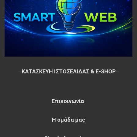
~
ΚΑΤΑΣΚΕΥΗ ΙΣΤΟΣΕΛΙΔΑΣ & E-SHOP
~
Επικοινωνία
Η ομάδα μας