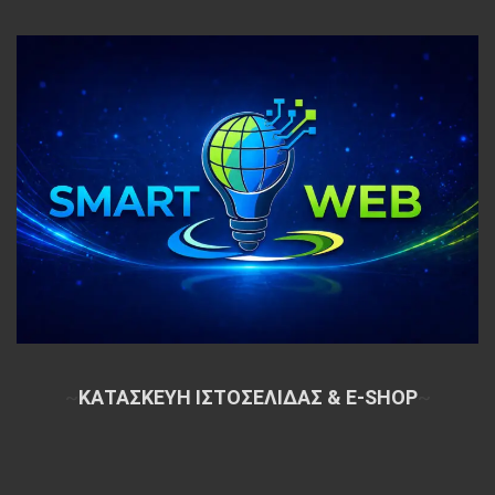
~
ΚΑΤΑΣΚΕΥΗ ΙΣΤΟΣΕΛΙΔΑΣ & E-SHOP
~