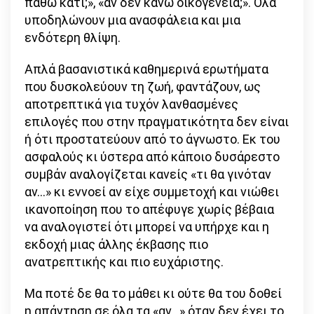
πάθω κάτι;», «αν δεν κάνω οικογένεια;». Όλα
υποδηλώνουν μια ανασφάλεια και μια
ενδότερη θλίψη.
Απλά βασανιστικά καθημερινά ερωτήματα
που δυσκολεύουν τη ζωή, φαντάζουν, ως
αποτρεπτικά για τυχόν λανθασμένες
επιλογές που στην πραγματικότητα δεν είναι
ή ότι προστατεύουν από το άγνωστο. Εκ του
ασφαλούς κι ύστερα από κάποιο δυσάρεστο
συμβάν αναλογίζεται κανείς «τι θα γινόταν
αν…» κι εννοεί αν είχε συμμετοχή και νιώθει
ικανοποίηση που το απέφυγε χωρίς βέβαια
να αναλογιστεί ότι μπορεί να υπήρχε και η
εκδοχή μιας άλλης έκβασης πιο
ανατρεπτικής και πιο ευχάριστης.
Μα ποτέ δε θα το μάθει κι ούτε θα του δοθεί
η απάντηση σε όλα τα «αν…» όταν δεν έχει το