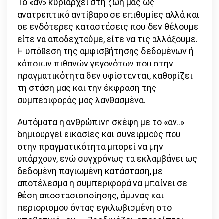
Το «αν» κυριαρχεί στη ζωή μας ως
«Αν»
ανατρεπτικό αντίβαρο σε επιθυμίες αλλά και
σε ενδότερες καταστάσεις που δεν θέλουμε
είτε να αποδεχτούμε, είτε να τις αλλάξουμε.
Η υπόθεση της αμφισβήτησης δεδομένων ή
κάποιων πιθανών γεγονότων που στην
πραγματικότητα δεν υφίστανται, καθορίζει
τη στάση μας και την έκφραση της
συμπεριφοράς μας λανθασμένα.
Αυτόματα η ανθρώπινη σκέψη με το «αν..»
δημιουργεί εικασίες και συνειρμούς που
στην πραγματικότητα μπορεί να μην
υπάρχουν, ενώ συγχρόνως τα εκλαμβάνει ως
δεδομένη παγιωμένη κατάσταση, με
αποτέλεσμα η συμπεριφορά να μπαίνει σε
θέση αποστασιοποίησης, άμυνας και
περιορισμού όντας εγκλωβισμένη στο