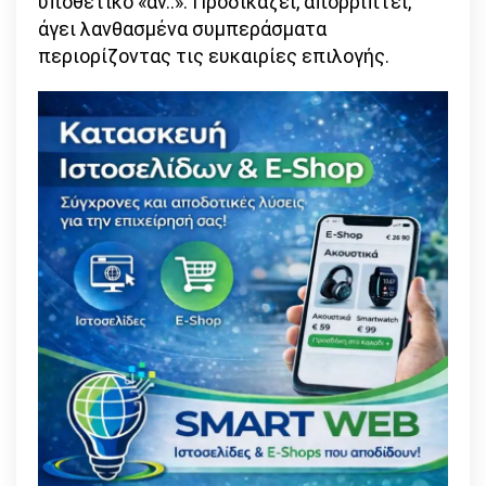
υποθετικό «αν..». Προδικάζει, απορρίπτει,
άγει λανθασμένα συμπεράσματα
περιορίζοντας τις ευκαιρίες επιλογής.