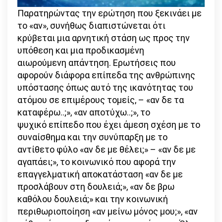
Παρατηρώντας την ερώτηση που ξεκινάει με
το «αν», συνήθως διαπιστώνεται ότι
κρύβεται μια αρνητική στάση ως προς την
υπόθεση και μια προδικασμένη
αιωρούμενη απάντηση. Ερωτήσεις που
αφορούν διάφορα επίπεδα της ανθρώπινης
υπόστασης όπως αυτό της ικανότητας του
ατόμου σε επιμέρους τομείς, – «αν δε τα
καταφέρω..;», «αν αποτύχω..;», το
ψυχικό επίπεδο που έχει άμεση σχέση με το
συναίσθημα και την συνύπαρξη με το
αντίθετο φύλο «αν δε με θέλει;» – «αν δε με
αγαπάει;», το κοινωνικό που αφορά την
επαγγελματική αποκατάσταση «αν δε με
προσλάβουν στη δουλειά;», «αν δε βρω
καθόλου δουλειά;» και την κοινωνική
περιθωριοποίηση «αν μείνω μόνος μου;», «αν