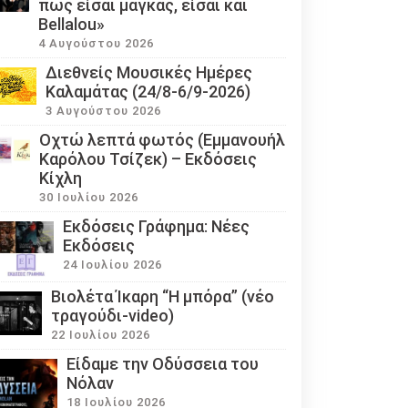
πως είσαι μάγκας, είσαι και
Bellalou»
4 Αυγούστου 2026
Διεθνείς Μουσικές Ημέρες
Καλαμάτας (24/8-6/9-2026)
3 Αυγούστου 2026
Οχτώ λεπτά φωτός (Εμμανουήλ
Καρόλου Τσίζεκ) – Εκδόσεις
Κίχλη
30 Ιουλίου 2026
Εκδόσεις Γράφημα: Νέες
Εκδόσεις
24 Ιουλίου 2026
Βιολέτα Ίκαρη “Η μπόρα” (νέο
τραγούδι-video)
22 Ιουλίου 2026
Eίδαμε την Οδύσσεια του
Νόλαν
18 Ιουλίου 2026