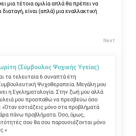
ει μια τέτοια ομιλία απλά θα πρέπει να
 διαταγή, είναι (απλά) μια εναλλακτική
Next
ωρίτη (Σύμβουλος Ψυχικής Υγείας)
αι τα τελευταία 6 συναπτά έτη
Συμβουλευτική Ψυχοθεραπεία. Μεγάλη μου
ει η Εγκληματολογία. Στην ζωή μου αλλά
ουλειά μου προσπαθώ να πρεσβεύω όσο
: «Όταν εστιάζεις μόνο στα προβλήματά
πάρα πάνω προβλήματα. Όσο, όμως,
ατότητές σου θα σου παρουσιάζονται μόνο
ς.»