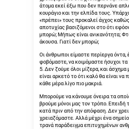
άτομα εκεί έξω που δεν περνάνε απλά
κουράγιο και την ελπίδα τους. Υπάρχ
«πρέπει» τους προκαλεί άγχος καθώς 
αποτυχίας βασιζόμενοι στο ότι εφόσο
μπορώ; Μήπως είναι ανικανότητα; Φτα
άκουσα. Γιατί δεν μπορώ;
Οι άνθρωποι είμαστε περίεργα όντα, 
φοβόμαστε, να κοιμόμαστε ήσυχοι τα 
5. Δεν ζούμε όλοι μίζερα, και άσχημα
είναι αρκετό το ότι καλό θα είναι να
κάθε μέρα λίγο πιο μακριά.
Μπορούμε να κάνουμε όνειρα τα οποί
βρούμε μόνοι μας τον τρόπο. Επειδή 
κατά πριν από την απόφαση. Δεν χρε
χρειαζόμαστε. Αλλά μέχρι ένα σημείο.
τρανά παράδειγμα επιτυχημένων ανθ