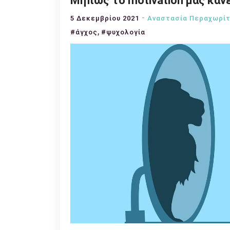
Μήπως το motivation μας κάνε
5 Δεκεμβρίου 2021
Αναστασία Περαχωρίτ
,
#άγχος
#ψυχολογία