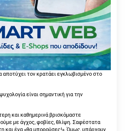
α αποτύχει τον κρατάει εγκλωβισμένο στο
ψυχολογία είναι σημαντική για την
ίτερη και καθημερινά βρισκόμαστε
ούμε με άγχος, φοβίες, θλίψη. Σαφέστατα
η και ένα «θα μπορούσες!». Όμως, υπάρχουν