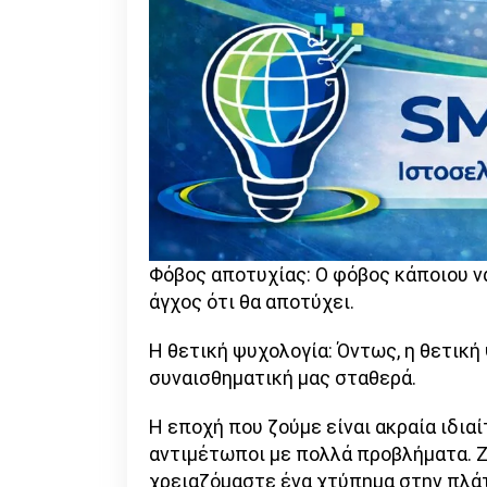
Φόβος αποτυχίας: Ο φόβος κάποιου ν
άγχος ότι θα αποτύχει.
Η θετική ψυχολογία: Όντως, η θετική 
συναισθηματική μας σταθερά.
Η εποχή που ζούμε είναι ακραία ιδια
αντιμέτωποι με πολλά προβλήματα. Ζ
χρειαζόμαστε ένα χτύπημα στην πλάτ