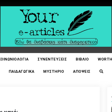
icles
ΚΟΙΝΩΝΙΟΛΟΓΊΑ
ΣΥΝΕΝΤΕΎΞΕΙΣ
ΒΙΒΛΊΟ
WORTH
ΠΑΙΔΑΓΩΓΙΚΆ
ΜΥΣΤΉΡΙΟ
ΑΠΌΨΕΙΣ