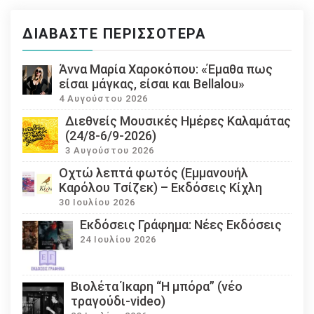
ΔΙΑΒΆΣΤΕ ΠΕΡΙΣΣΌΤΕΡΑ
Άννα Μαρία Χαροκόπου: «Έμαθα πως
είσαι μάγκας, είσαι και Bellalou»
4 Αυγούστου 2026
Διεθνείς Μουσικές Ημέρες Καλαμάτας
(24/8-6/9-2026)
3 Αυγούστου 2026
Οχτώ λεπτά φωτός (Εμμανουήλ
Καρόλου Τσίζεκ) – Εκδόσεις Κίχλη
30 Ιουλίου 2026
Εκδόσεις Γράφημα: Νέες Εκδόσεις
24 Ιουλίου 2026
Βιολέτα Ίκαρη “Η μπόρα” (νέο
τραγούδι-video)