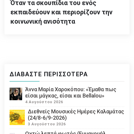
Όταν τα σκουπίδια του ενός
εκπαιδεύουν και περιορίζουν την
κοινωνική ανισότητα
ΔΙΑΒΆΣΤΕ ΠΕΡΙΣΣΌΤΕΡΑ
Άννα Μαρία Χαροκόπου: «Έμαθα πως
είσαι μάγκας, είσαι και Bellalou»
4 Αυγούστου 2026
Διεθνείς Μουσικές Ημέρες Καλαμάτας
(24/8-6/9-2026)
3 Αυγούστου 2026
Οχτώ λεπτά φωτός (Εμμανουήλ