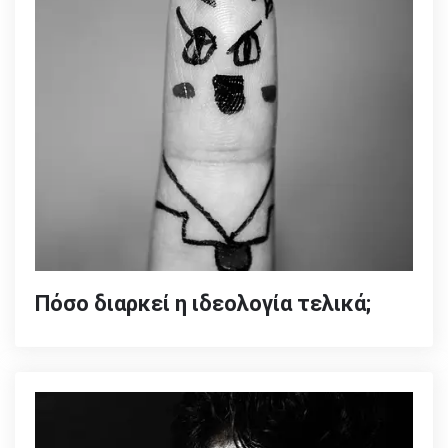
Πόσο διαρκεί η ιδεολογία τελικά;