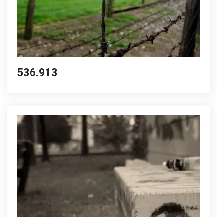
536.913