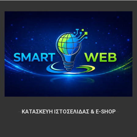
~
ΚΑΤΑΣΚΕΥΗ ΙΣΤΟΣΕΛΙΔΑΣ & E-SHOP
~