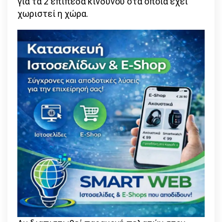
για τα 2 επίπεδα κινδύνου στα οποία έχει
χωριστεί η χώρα.