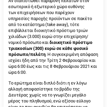
Αν διαπιστωθεί παραμονή πελατών στον
εσωτερικό ή εξωτερικό χώρο ευθύνης
των επιχειρήσεων που παρέχουν
υπηρεσίες παροχής προϊόντων σε πακέτο
από το κατάστημα (take away), τότε
επιβάλλεται διοικητικό πρόστιμο τριών
χιλιάδων (3.000) ευρώ στην επιχείρηση/
νομικό πρόσωπο και
διοικητικό πρόστιμο
τριακοσίων (300) ευρώ σε κάθε φυσικό
πρόσωπο/πελάτη
. Η συγκεκριμένη απόφαση
ισχύει ήδη από την Τρίτη 2 Φεβρουαρίου και
ώρα 6:00 έως και τις 8 Φεβρουάριου 2021 και
ώρα 6:00.
Το ερώτημα είναι διπλό διότι η εν λόγω
αλλαγή αποφασίστηκε το βράδυ της
Δευτέρας χωρίς να το γνωρίζει μεγάλο
μέρος του πληθυσμού, ενώ εξίσου εύλογο
είναι το που ακριβώς θα επιτρέπεται να