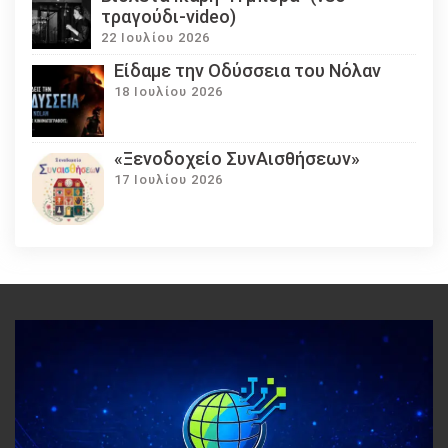
τραγούδι-video)
22 Ιουλίου 2026
Eίδαμε την Οδύσσεια του Νόλαν
18 Ιουλίου 2026
«Ξενοδοχείο ΣυνΑισθήσεων»
17 Ιουλίου 2026