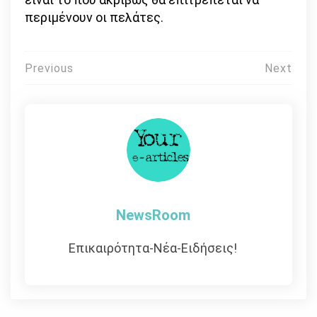
περιμένουν οι πελάτες.
Πλοήγηση
Previous
Next
άρθρων
NewsRoom
Επικαιρότητα-Νέα-Ειδήσεις!