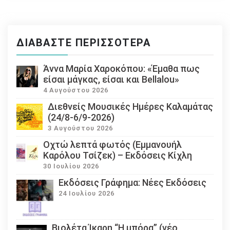
ΔΙΑΒΆΣΤΕ ΠΕΡΙΣΣΌΤΕΡΑ
Άννα Μαρία Χαροκόπου: «Έμαθα πως
είσαι μάγκας, είσαι και Bellalou»
4 Αυγούστου 2026
Διεθνείς Μουσικές Ημέρες Καλαμάτας
(24/8-6/9-2026)
3 Αυγούστου 2026
Οχτώ λεπτά φωτός (Εμμανουήλ
Καρόλου Τσίζεκ) – Εκδόσεις Κίχλη
30 Ιουλίου 2026
Εκδόσεις Γράφημα: Νέες Εκδόσεις
24 Ιουλίου 2026
Βιολέτα Ίκαρη “Η μπόρα” (νέο