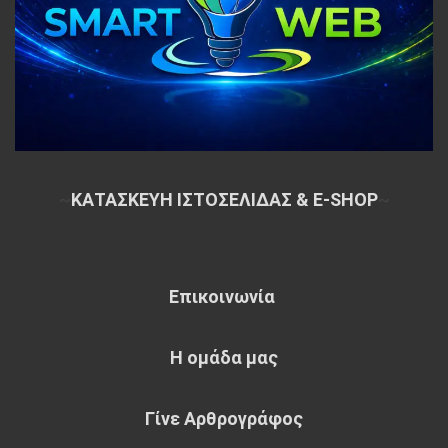
~
ΚΑΤΑΣΚΕΥΗ ΙΣΤΟΣΕΛΙΔΑΣ & E-SHOP
~
Επικοινωνία
Η ομάδα μας
Γίνε Αρθρογράφος