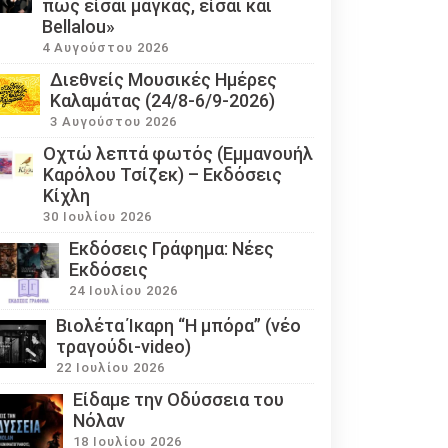
πως είσαι μάγκας, είσαι και
Bellalou»
4 Αυγούστου 2026
Διεθνείς Μουσικές Ημέρες
Καλαμάτας (24/8-6/9-2026)
3 Αυγούστου 2026
Οχτώ λεπτά φωτός (Εμμανουήλ
Καρόλου Τσίζεκ) – Εκδόσεις
Κίχλη
30 Ιουλίου 2026
Εκδόσεις Γράφημα: Νέες
Εκδόσεις
24 Ιουλίου 2026
Βιολέτα Ίκαρη “Η μπόρα” (νέο
τραγούδι-video)
22 Ιουλίου 2026
Eίδαμε την Οδύσσεια του
Νόλαν
18 Ιουλίου 2026