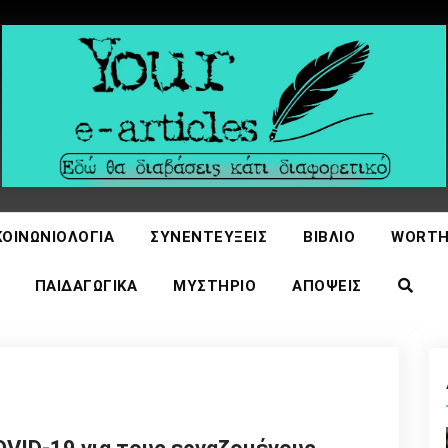
icles
ΚΟΙΝΩΝΙΟΛΟΓΊΑ
ΣΥΝΕΝΤΕΎΞΕΙΣ
ΒΙΒΛΊΟ
WORTH
ΠΑΙΔΑΓΩΓΙΚΆ
ΜΥΣΤΉΡΙΟ
ΑΠΌΨΕΙΣ