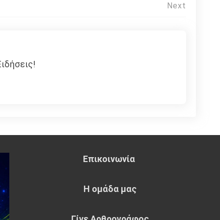
Next
ιδήσεις!
Επικοινωνία
Η ομάδα μας
Γίνε Αρθρογράφος