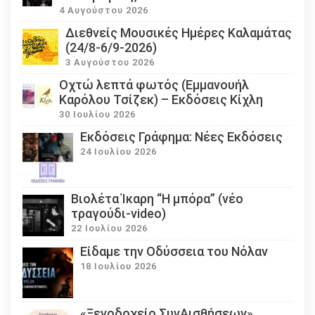
4 Αυγούστου 2026
Διεθνείς Μουσικές Ημέρες Καλαμάτας
(24/8-6/9-2026)
3 Αυγούστου 2026
Οχτώ λεπτά φωτός (Εμμανουήλ
Καρόλου Τσίζεκ) – Εκδόσεις Κίχλη
30 Ιουλίου 2026
Εκδόσεις Γράφημα: Νέες Εκδόσεις
24 Ιουλίου 2026
Βιολέτα Ίκαρη “Η μπόρα” (νέο
τραγούδι-video)
22 Ιουλίου 2026
Eίδαμε την Οδύσσεια του Νόλαν
18 Ιουλίου 2026
«Ξενοδοχείο ΣυνΑισθήσεων»