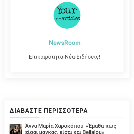
NewsRoom
Επικαιρότητα-Νέα-Ειδήσεις!
ΔΙΑΒΆΣΤΕ ΠΕΡΙΣΣΌΤΕΡΑ
Άννα Μαρία Χαροκόπου: «Έμαθα πως
είσαι μάγκας, είσαι και Bellalou»