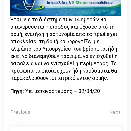
Έτσι, για το διάστημα των 14 ημερών θα
απαγορεύεται η είσοδος και έξοδος από τη
δομή, ενώ ήδη η αστυνομία από το πρωί έχει
αποκλείσει τη δομή και φροντίζει με
κλιμάκιο του Υπουργείου που βρίσκεται ήδη
εκεί να διανεμηθούν τρόφιμα, να ενισχυθεί η
ασφάλεια και να ενισχυθεί η περίμετρος. Τα
πρόσωπα τα οποία έχουν ήδη κρούσματα, θα
παρακολουθούνται ιατρικά εντός δομής.
Πηγή:
Υπ. μετανάστευσης – 02/04/20
Πλοήγηση
Previous
Next
άρθρων