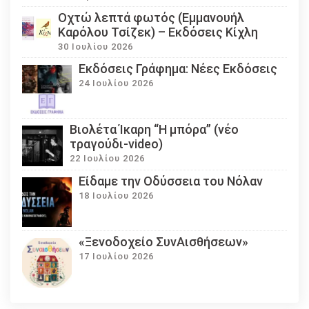
Οχτώ λεπτά φωτός (Εμμανουήλ
Καρόλου Τσίζεκ) – Εκδόσεις Κίχλη
30 Ιουλίου 2026
Εκδόσεις Γράφημα: Νέες Εκδόσεις
24 Ιουλίου 2026
Βιολέτα Ίκαρη “Η μπόρα” (νέο
τραγούδι-video)
22 Ιουλίου 2026
Eίδαμε την Οδύσσεια του Νόλαν
18 Ιουλίου 2026
«Ξενοδοχείο ΣυνΑισθήσεων»
17 Ιουλίου 2026