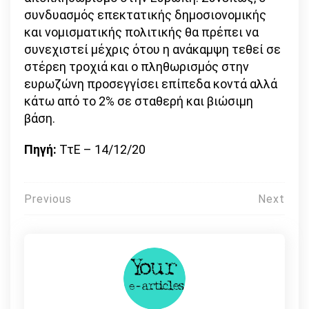
συνδυασμός επεκτατικής δημοσιονομικής
και νομισματικής πολιτικής θα πρέπει να
συνεχιστεί μέχρις ότου η ανάκαμψη τεθεί σε
στέρεη τροχιά και ο πληθωρισμός στην
ευρωζώνη προσεγγίσει επίπεδα κοντά αλλά
κάτω από το 2% σε σταθερή και βιώσιμη
βάση.
Πηγή:
ΤτΕ – 14/12/20
Πλοήγηση
Previous
Next
άρθρων