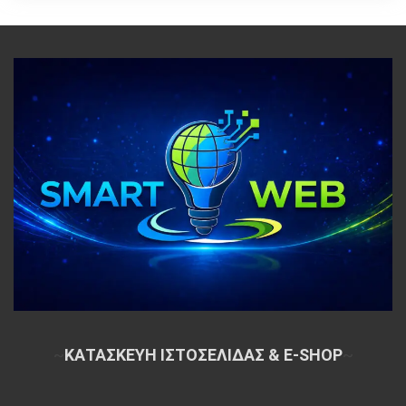
~
ΚΑΤΑΣΚΕΥΗ ΙΣΤΟΣΕΛΙΔΑΣ & E-SHOP
~