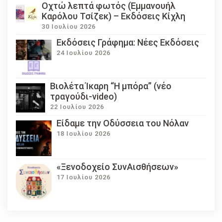
Οχτώ λεπτά φωτός (Εμμανουήλ
Καρόλου Τσίζεκ) – Εκδόσεις Κίχλη
30 Ιουλίου 2026
Εκδόσεις Γράφημα: Νέες Εκδόσεις
24 Ιουλίου 2026
Βιολέτα Ίκαρη “Η μπόρα” (νέο
τραγούδι-video)
22 Ιουλίου 2026
Eίδαμε την Οδύσσεια του Νόλαν
18 Ιουλίου 2026
«Ξενοδοχείο ΣυνΑισθήσεων»
17 Ιουλίου 2026