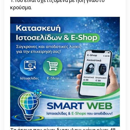
1.160 είναι σχετιζόμενα με ήδη γνωστό
κρούσμα.