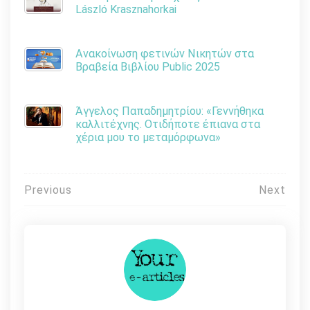
László Krasznahorkai
Ανακοίνωση φετινών Νικητών στα
Βραβεία Βιβλίου Public 2025
Άγγελος Παπαδημητρίου: «Γεννήθηκα
καλλιτέχνης. Οτιδήποτε έπιανα στα
χέρια μου το μεταμόρφωνα»
Πλοήγηση
Previous
Next
άρθρων