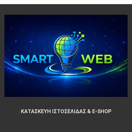
~
ΚΑΤΑΣΚΕΥΗ ΙΣΤΟΣΕΛΙΔΑΣ & E-SHOP
~