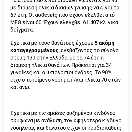
Τα άτομα που είναι διασωληνωμένα είναι 48
με διάμεση ηλικία διασωλήνωσης να είναι τα
67 έτη. Οι ασθενείς που έχουν εξέλθει από
ΜΕΘ είναι 60. Έχουν ελεγχθεί 61.407 κλινικά
δείγματα.
Σχετικά με τους θανάτους έχουμε
5 ακόμη
καταγεγραμμένους
, ανεβάζοντας το σύνολο
στους 130 στην Ελλάδα, με τα 74 έτη η
διάμεση ηλικία θανάτων. Πρόκειται για 34
γυναίκες και οι υπόλοιποι άνδρες. Το 90%
είχε υποκείμενο νόσημα ή/και ηλικία 70 ετών
και άνω.
Σχετικά με τις ομάδες αυξημένου κινδύνου
σύμφωνα με ανάλυση, τον υψηλότερο κίνδυνο
νοσηλείας και θανάτου είχαν οι καρδιοπαθείς