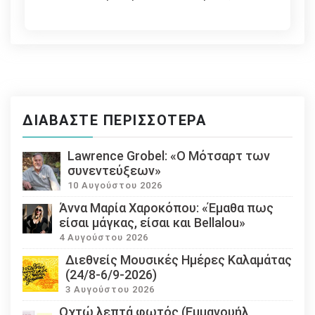
ΔΙΑΒΆΣΤΕ ΠΕΡΙΣΣΌΤΕΡΑ
Lawrence Grobel: «Ο Μότσαρτ των
συνεντεύξεων»
10 Αυγούστου 2026
Άννα Μαρία Χαροκόπου: «Έμαθα πως
είσαι μάγκας, είσαι και Bellalou»
4 Αυγούστου 2026
Διεθνείς Μουσικές Ημέρες Καλαμάτας
(24/8-6/9-2026)
3 Αυγούστου 2026
Οχτώ λεπτά φωτός (Εμμανουήλ