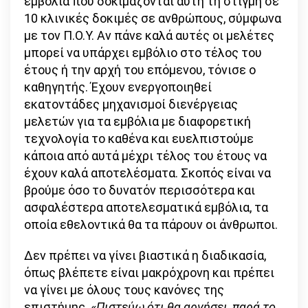
εμβόλια που δοκιμάζονται αυτή τη στιγμή σε
10 κλινικές δοκιμές σε ανθρώπους, σύμφωνα
με τον Π.Ο.Υ. Αν πάνε καλά αυτές οι μελέτες
μπορεί να υπάρχει εμβόλιο στο τέλος του
έτους ή την αρχή του επόμενου, τόνισε ο
καθηγητής. Έχουν ενεργοποιηθεί
εκατοντάδες μηχανισμοί διενέργειας
μελετών για τα εμβόλια με διαφορετική
τεχνολογία το καθένα και ευελπιστούμε
κάποια από αυτά μέχρι τέλος του έτους να
έχουν καλά αποτελέσματα. Σκοπός είναι να
βρούμε όσο το δυνατόν περισσότερα και
ασφαλέστερα αποτελεσματικά εμβόλια, τα
οποία εθελοντικά θα τα πάρουν οι άνθρωποι.
Δεν πρέπει να γίνει βιαστικά η διαδικασία,
όπως βλέπετε είναι μακρόχρονη και πρέπει
να γίνει με όλους τους κανόνες της
επιστήμης. «
Πιστεύω ότι θα αργήσει, παρά το