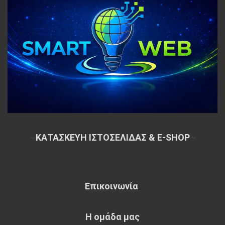
~
ΚΑΤΑΣΚΕΥΗ ΙΣΤΟΣΕΛΙΔΑΣ & E-SHOP
~
Επικοινωνία
Η ομάδα μας