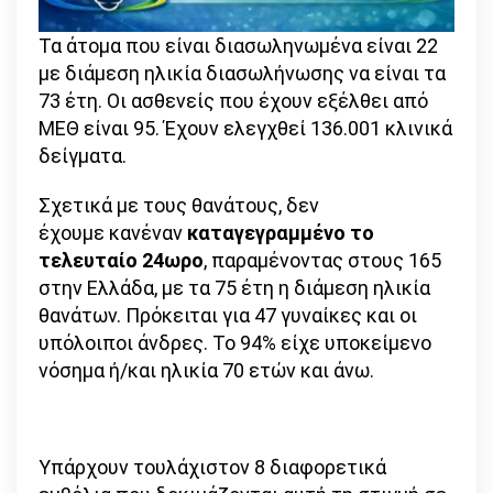
Τα άτομα που είναι διασωληνωμένα είναι 22
με διάμεση ηλικία διασωλήνωσης να είναι τα
73 έτη. Οι ασθενείς που έχουν εξέλθει από
ΜΕΘ είναι 95. Έχουν ελεγχθεί 136.001 κλινικά
δείγματα.
Σχετικά με τους θανάτους, δεν
έχουμε κανέναν
καταγεγραμμένο το
τελευταίο 24ωρο
, παραμένοντας στους 165
στην Ελλάδα, με τα 75 έτη η διάμεση ηλικία
θανάτων. Πρόκειται για 47 γυναίκες και οι
υπόλοιποι άνδρες. Το 94% είχε υποκείμενο
νόσημα ή/και ηλικία 70 ετών και άνω.
Υπάρχουν τουλάχιστον 8 διαφορετικά