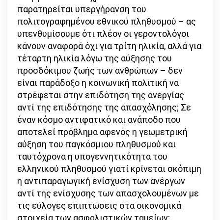
παρατηρείται υπεργήρανση του
πολιτογραφημένου εθνικού πληθυσμού – ας
υπενθυμίσουμε ότι πλέον οι γεροντολόγοι
κάνουν αναφορά όχι για τρίτη ηλικία, αλλά για
τέταρτη ηλικία λόγω της αύξησης του
προσδόκιμου ζωής των ανθρώπων – δεν
είναι παράδοξο η κοινωνική πολιτική να
στρέφεται στην επιδότηση της ανεργίας
αντί της επιδότησης της απασχόλησης; Σε
έναν κόσμο αντιφατικό και ανάποδο που
αποτελεί πρόβλημα αφενός η γεωμετρική
αύξηση του παγκόσμιου πληθυσμού και
ταυτόχρονα η υπογεννητικότητα του
ελληνικού πληθυσμού γιατί κρίνεται σκόπιμη
η αντιπαραγωγική ενίσχυση των ανέργων
αντί της ενίσχυσης των απασχολουμένων με
τις εύλογες επιπτώσεις στα οικονομικά
στοιχεία των ασφαλιστικών ταμείων;