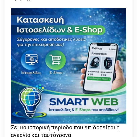
Σε μια ιστορική περίοδο που επιδοτείται η
ανεργία και ταυτόχρονα