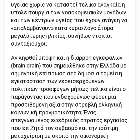
υγείας χωρίς να καταστεί τελικά αναγκαία η
υπολειτουργία των νοσοκομειακών μονάδων
και των κέντρων υγείας που έχουν ανάγκη να
«απολαμβάνουν» κατά κύριο λόγο άτομα
μεγαλύτερης ηλικίας, συνήθως ντόπιοι
συνταξιούχοι;
Αν ληφθεί υπόψη και η διαρροή εγκεφάλων
(brain drain) που σημειώθηκε στην Ελλάδα με
σημαντική επίπτωση στα δημόσια ταμεία η
εγκατάσταση των νεοεισερχόμενων
πολιτικών προσφύγων μήπως τελικά είναι ο
παράγοντας που ενδεχομένως φέρει μια
προστιθέμενη αξία στην στρεβλή ελληνική
κοινωνική πραγματικότητα; Ένας
απεγνωσμένος εφεδρικός στρατός εργασίας
που επιζητά τον σεβασμό και την ισότιμη
μεταχείριση με σκοπό την οικονομική