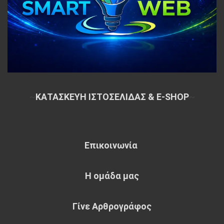
~
ΚΑΤΑΣΚΕΥΗ ΙΣΤΟΣΕΛΙΔΑΣ & E-SHOP
~
Επικοινωνία
Η ομάδα μας
Γίνε Αρθρογράφος