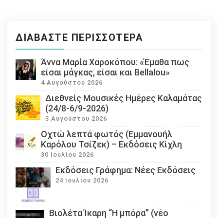
ΔΙΑΒΆΣΤΕ ΠΕΡΙΣΣΌΤΕΡΑ
Άννα Μαρία Χαροκόπου: «Έμαθα πως
είσαι μάγκας, είσαι και Bellalou»
4 Αυγούστου 2026
Διεθνείς Μουσικές Ημέρες Καλαμάτας
(24/8-6/9-2026)
3 Αυγούστου 2026
Οχτώ λεπτά φωτός (Εμμανουήλ
Καρόλου Τσίζεκ) – Εκδόσεις Κίχλη
30 Ιουλίου 2026
Εκδόσεις Γράφημα: Νέες Εκδόσεις
24 Ιουλίου 2026
Βιολέτα Ίκαρη “Η μπόρα” (νέο