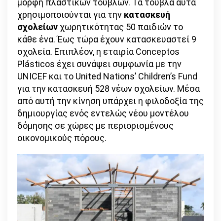
μορφή πλαστικών τούβλων. Τα τούβλα αυτά
χρησιμοποιούνται για την
κατασκευή
σχολείων
χωρητικότητας 50 παιδιών το
κάθε ένα. Έως τώρα έχουν κατασκευαστεί 9
σχολεία. Επιπλέον, η εταιρία Conceptos
Plásticos έχει συνάψει συμφωνία με την
UNICEF και το United Nations’ Children’s Fund
για την κατασκευή 528 νέων σχολείων. Μέσα
από αυτή την κίνηση υπάρχει η φιλοδοξία της
δημιουργίας ενός εντελώς νέου μοντέλου
δόμησης σε χώρες με περιορισμένους
οικονομικούς πόρους.