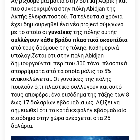
Ας ρίξουμε μια ματιά στην δυτική Αφρική και
πιο συγκεκριμένα στην πόλη Abidjan της
Ακτής Ελεφαντοστού. Τα τελευταία χρόνια
έχει δημιουργηθεί ένα νέο project σύμφωνα
με το οποίο οι
γυναίκες
της πόλης αυτής
συλλέγουν κάθε βράδυ πλαστικά σκουπίδια
από τους δρόμους της πόλης. Καθημερινά
υπολογίζεται ότι στην πόλη Abidjan
δημιουργούνται περίπου 300 τόνοι πλαστικά
απορρίμματα από τα οποία μόλις το 5%
ανακυκλώνεται. Οι γυναίκες της πόλης
πουλούν ό,τι πλαστικό συλλέγουν και αυτό
τους αποφέρει ένα εισόδημα της τάξης των 8
έως 17 δολαρίων εβδομαδιαίως. Αξίζει να
σημειωθεί ότι το κατά κεφαλήν εβδομαδιαίο
εισόδημα στην χώρα ανέρχεται στα 25
δολάρια.