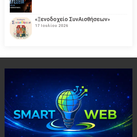
«Ξενοδοχείο ΣυνΑισθήσεων»
17 Ιουλίου 2026