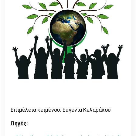
Επιμέλεια κειμένου: Ευγενία Κελαράκου
Πηγές: