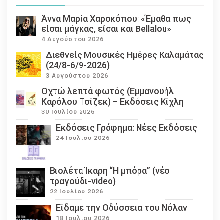
Άννα Μαρία Χαροκόπου: «Έμαθα πως
είσαι μάγκας, είσαι και Bellalou»
4 Αυγούστου 2026
Διεθνείς Μουσικές Ημέρες Καλαμάτας
(24/8-6/9-2026)
3 Αυγούστου 2026
Οχτώ λεπτά φωτός (Εμμανουήλ
Καρόλου Τσίζεκ) – Εκδόσεις Κίχλη
30 Ιουλίου 2026
Εκδόσεις Γράφημα: Νέες Εκδόσεις
24 Ιουλίου 2026
Βιολέτα Ίκαρη “Η μπόρα” (νέο
τραγούδι-video)
22 Ιουλίου 2026
Eίδαμε την Οδύσσεια του Νόλαν
18 Ιουλίου 2026