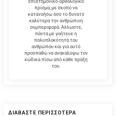
επιστημονικό-ορθολογικό
πρίσμα, με σκοπό να
κατανοήσω όσο το δυνατό
καλύτερα την ανθρώπινη
συμπεριφορά. Άλλωστε,
πάντα με γοήτευε η
πολυπλοκότητα του
ανθρώπου και για αυτό
προσπαθώ να ανακαλύψω τον
κώδικα πίσω από κάθε πράξη
του.
ΔΙΑΒΆΣΤΕ ΠΕΡΙΣΣΌΤΕΡΑ