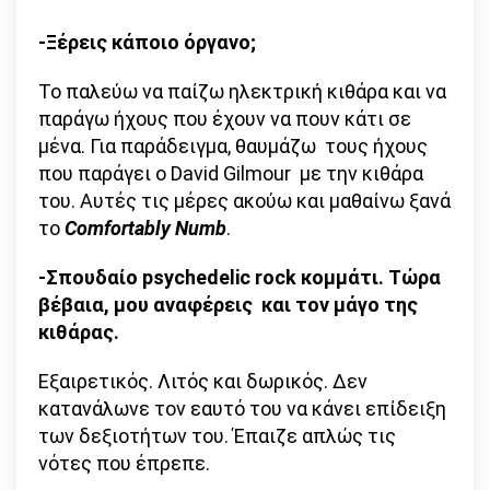
-Ξέρεις κάποιο όργανο;
Το παλεύω να παίζω ηλεκτρική κιθάρα και να
παράγω ήχους που έχουν να πουν κάτι σε
μένα. Για παράδειγμα, θαυμάζω τους ήχους
που παράγει ο David Gilmour με την κιθάρα
του. Αυτές τις μέρες ακούω και μαθαίνω ξανά
το
Comfortably Numb
.
-Σπουδαίο psychedelic rock κομμάτι. Τώρα
βέβαια, μου αναφέρεις και τον μάγο της
κιθάρας.
Εξαιρετικός. Λιτός και δωρικός. Δεν
κατανάλωνε τον εαυτό του να κάνει επίδειξη
των δεξιοτήτων του. Έπαιζε απλώς τις
νότες που έπρεπε.