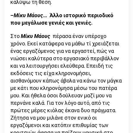
καλύψω τη θέση.
–
Μίκυ Μάους
… Άλλο ιστορικό περιοδικό
που μεγάλωσε γενιές και γενιές.
Στο
Μίκυ Μάους
πέρασα έναν υπέροχο
χρόνο. Εκεί κατάφερα να μάθω τί χρειάζεται
ένας εργαζόμενος για να εργαστεί, πώς να
νιώσει καλύτερα στο εργασιακό περιβάλλον
και να λειτουργήσει ελεύθερα. Επειδή τις
εκδόσεις τις είχα κληρονομήσει,
αισθανόμουν κάπως άβολα να κάνω τον μάγκα
με κάτι που κληρονόμησα μέσω του πατέρα
μου. Και ήθελα όσοι δούλευαν μαζί μου να
περνάνε καλά. Για τον λόγο αυτό, από τις
πρώτες μέρες κιόλας έκανα δυο πράγματα.
Ζήτησα να μου μιλάνε στον ενικό οι
εργαζόμενοι και κατόπιν επιθυμίας των
κοριτσιών, άφησα να παίζουν μουσική στο