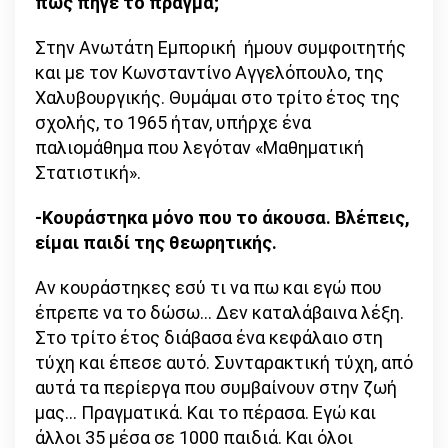
πώς πήγε το πράγμα;
Στην Ανωτάτη Εμπορική ήμουν συμφοιτητής
και με τον Κωνσταντίνο Αγγελόπουλο, της
Χαλυβουργικής. Θυμάμαι στο τρίτο έτος της
σχολής, το 1965 ήταν, υπήρχε ένα
παλιομάθημα που λεγόταν «Μαθηματική
Στατιστική».
-Κουράστηκα μόνο που το άκουσα. Βλέπεις,
είμαι παιδί της θεωρητικής.
Αν κουράστηκες εσύ τι να πω και εγώ που
έπρεπε να το δώσω… Δεν καταλάβαινα λέξη.
Στο τρίτο έτος διάβασα ένα κεφάλαιο στη
τύχη και έπεσε αυτό. Συνταρακτική τύχη, από
αυτά τα περίεργα που συμβαίνουν στην ζωή
μας… Πραγματικά. Και το πέρασα. Εγώ και
άλλοι 35 μέσα σε 1000 παιδιά. Και όλοι