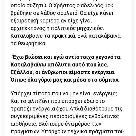
οποίο συζητώ. Ο Χρήστος ο αδελφός μου
βρέθηκε σε λάθος δουλειά. Θα είχε κάνει
εξαιρετική καριέρα αν είχε γίνει
αρχιτέκτονας ή πολιτικός μηχανικός.
Καταλάβαινε τα πρακτικά. Εγώ καταλάβαινα
τα θεωρητικά.
-Έχω βιώσει και εγώ αντίστοιχα γεγονότα.
Καταλαβαίνω απόλυτα αυτό που λες.
Εξάλλου, οι άνθρωποι είμαστε ενέργεια.
Όπως όλα γύρω μας και μέσα στο σύμπαν.
Υπάρχει τίποτα που να μην είναι ενέργεια;
Και το φλιτζάνι που υπάρχει εδώ στο
τραπέζι ενέργεια έχει. Απλά διαθέτουμε τις
συγκεκριμένες περιορισμένες ανθρώπινες
αισθήσεις. Βλέπουμε ένα μέρος των
πραγμάτων. Υπάρχουν τεχνικά πράγματα που