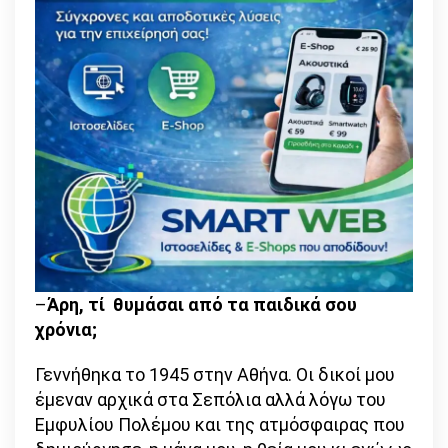
–
Άρη, τί θυμάσαι από τα παιδικά σου
χρόνια;
Γεννήθηκα το 1945 στην Αθήνα. Οι δικοί μου
έμεναν αρχικά στα Σεπόλια αλλά λόγω του
Εμφυλίου Πολέμου και της ατμόσφαιρας που