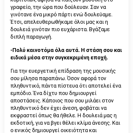
γραφείο, την ώρα που δούλευαν. Σαν να
γινότανε ένα μικρό πάρτι ενώ δουλεύαμε.
Έτσι, απελευθερωθήκαμε όλοι μας και η
δουλειά γινόταν πιο ευχάριστα. Βγάζαμε
διπλή παραγωγή.
-Πολύ καινοτόμα όλα αυτά. Η στάση σου και
ειδικά μέσα στην συγκεκριμένη εποχή.
Για την ευεργετική επίδραση της μουσικής
σου μίλησα παραπάνω. Όσον αφορά τον
πληθυντικό, πάντα πίστευα ότι αποτελεί ένα
εμπόδιο. Ένα δίχτυ που δημιουργεί
αποστάσεις. Κάποιος που σου μιλάει στον
πληθυντικό δεν έχει άνεση, φοβάται να
εκφραστεί όπως θα ήθελε. Η δουλειά μας η
εκδοτική, για να βγει θέλει κλίμα άνεσης. Και
ο ενικός δημιουργεί οικειότητα και