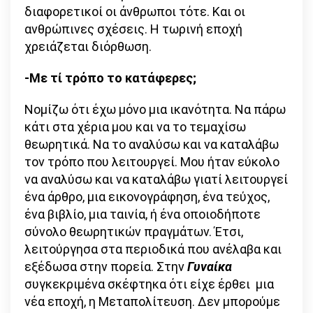
διαφορετικοί οι άνθρωποι τότε. Και οι
ανθρώπινες σχέσεις. Η τωρινή εποχή
χρειάζεται διόρθωση.
-Με τί τρόπο το κατάφερες;
Νομίζω ότι έχω μόνο μια ικανότητα. Να πάρω
κάτι στα χέρια μου και να το τεμαχίσω
θεωρητικά. Να το αναλύσω και να καταλάβω
τον τρόπο που λειτουργεί. Μου ήταν εύκολο
να αναλύσω και να καταλάβω γιατί λειτουργεί
ένα άρθρο, μια εικονογράφηση, ένα τεύχος,
ένα βιβλίο, μια ταινία, ή ένα οποιοδήποτε
σύνολο θεωρητικών πραγμάτων. Έτσι,
λειτούργησα στα περιοδικά που ανέλαβα και
εξέδωσα στην πορεία. Στην
Γυναίκα
συγκεκριμένα σκέφτηκα ότι είχε έρθει μια
νέα εποχή, η Μεταπολίτευση. Δεν μπορούμε