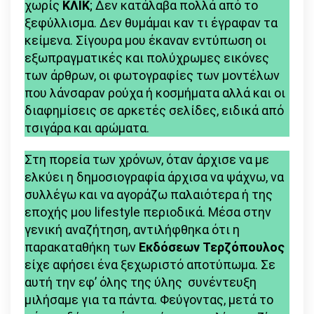
χωρίς
ΚΛΙΚ
; Δεν κατάλαβα πολλά από το
ξεφύλλισμα. Δεν θυμάμαι καν τι έγραφαν τα
κείμενα. Σίγουρα μου έκαναν εντύπωση οι
εξωπραγματικές και πολύχρωμες εικόνες
των άρθρων, οι φωτογραφίες των μοντέλων
που λάνσαραν ρούχα ή κοσμήματα αλλά και οι
διαφημίσεις σε αρκετές σελίδες, ειδικά από
τσιγάρα και αρώματα.
Στη πορεία των χρόνων, όταν άρχισε να με
ελκύει η δημοσιογραφία άρχισα να ψάχνω, να
συλλέγω και να αγοράζω παλαιότερα ή της
εποχής μου lifestyle περιοδικά. Μέσα στην
γενική αναζήτηση, αντιλήφθηκα ότι η
παρακαταθήκη των
Εκδόσεων Τερζόπουλος
είχε αφήσει ένα ξεχωριστό αποτύπωμα. Σε
αυτή την εφ’ όλης της ύλης συνέντευξη
μιλήσαμε για τα πάντα. Φεύγοντας, μετά το