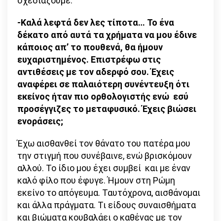
σχεδιάζουμε.
-Καλά λεφτά δεν λες τίποτα… Το ένα
δέκατο από αυτά τα χρήματα να μου έδινε
κάποιος απ’ το πουθενά, θα ήμουν
ευχαριστημένος. Επιστρέφω στις
αντιθέσεις με τον αδερφό σου. Έχεις
αναφέρει σε παλαιότερη συνέντευξη ότι
εκείνος ήταν πιο ορθολογιστής ενώ εσύ
προσέγγιζες το μεταφυσικό. Έχεις βιώσει
ενοράσεις;
Έχω αισθανθεί τον θάνατο του πατέρα μου
την στιγμή που συνέβαινε, ενώ βρισκόμουν
αλλού. Το ίδιο μου έχει συμβεί και με έναν
καλό φίλο που έφυγε. Ήμουν στη Ρώμη
εκείνο το απόγευμα. Ταυτόχρονα, αισθάνομαι
και άλλα πράγματα. Τι είδους συναισθήματα
και βιώματα κουβαλάει ο καθένας με τον