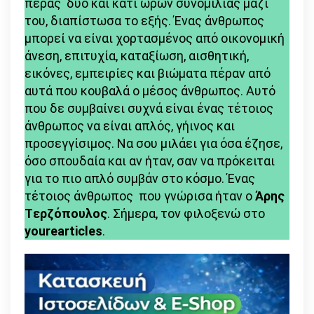
πέρας δύο και κάτι ωρών συνομιλίας μαζί
του, διαπίστωσα το εξής. Ένας άνθρωπος
μπορεί να είναι χορτασμένος από οικονομική
άνεση, επιτυχία, καταξίωση, αισθητική,
εικόνες, εμπειρίες και βιώματα πέραν από
αυτά που κουβαλά ο μέσος άνθρωπος. Αυτό
που δε συμβαίνει συχνά είναι ένας τέτοιος
άνθρωπος να είναι απλός, γήινος και
προσεγγίσιμος. Να σου μιλάει για όσα έζησε,
όσο σπουδαία και αν ήταν, σαν να πρόκειται
για το πιο απλό συμβάν στο κόσμο. Ένας
τέτοιος άνθρωπος που γνώρισα ήταν ο
Άρης
Tερζόπουλος
. Σήμερα, τον φιλοξενώ στο
yourearticles
.