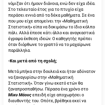
νόμιζαν ότι ήμουν διάνοια, ενώ δεν είχα ιδέα.
Στο τελευταίο έτος για το πτυχίο είχα
περάσει εννιά από τα δέκα μαθήματα. Σε ένα
που μου είχε απομείνει την «Μαθηματική
Στατιστική» είπα να δοκιμάσω το ίδιο κόλπο
πάλι. Αλλά έπεσε κάτι άλλο και αναγκαστικά
έγραψα έκθεση ιδεών. Ο καθηγητής πρέπει
όταν διόρθωνε το γραπτό να το μαχαίρωνε
παράλληλα.
-Και μετά από τη σχολή;
Μετά μπήκα στην δουλειά και ήταν αδύνατον
να ξαναγυρίσω στην «Μαθηματική
Στατιστική». Όταν γίνω εκατό ετών θα
ξαναπροσπαθήσω. Πέρασα ένα χρόνο στο
Μίκυ Μάους
επειδή είχε αποχωρήσει ο
διευθυντής του. Οπότε, βρέθηκα εκεί να