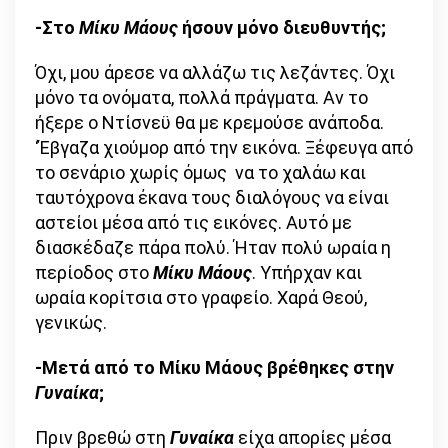
-Στο
Μίκυ Μάους
ήσουν μόνο διευθυντής;
Όχι, μου άρεσε να αλλάζω τις λεζάντες. Όχι
μόνο τα ονόματα, πολλά πράγματα. Αν το
ήξερε ο Ντίσνεϋ θα με κρεμούσε ανάποδα.
‘Έβγαζα χιούμορ από την εικόνα. Ξέφευγα από
το σενάριο χωρίς όμως να το χαλάω και
ταυτόχρονα έκανα τους διαλόγους να είναι
αστείοι μέσα από τις εικόνες. Αυτό με
διασκέδαζε πάρα πολύ. Ήταν πολύ ωραία η
περίοδος στο
Μίκυ Μάους
. Υπήρχαν και
ωραία κορίτσια στο γραφείο. Χαρά Θεού,
γενικώς.
-Μετά από το Μίκυ Μάους βρέθηκες στην
Γυναίκα
;
Πριν βρεθώ στη
Γυναίκα
είχα απορίες μέσα