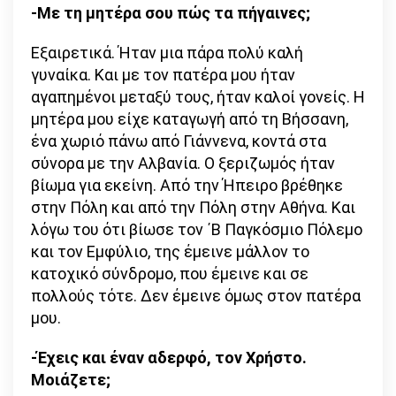
-Με τη μητέρα σου πώς τα πήγαινες;
Εξαιρετικά. Ήταν μια πάρα πολύ καλή
γυναίκα. Και με τον πατέρα μου ήταν
αγαπημένοι μεταξύ τους, ήταν καλοί γονείς. Η
μητέρα μου είχε καταγωγή από τη Βήσσανη,
ένα χωριό πάνω από Γιάννενα, κοντά στα
σύνορα με την Αλβανία. Ο ξεριζωμός ήταν
βίωμα για εκείνη. Από την Ήπειρο βρέθηκε
στην Πόλη και από την Πόλη στην Αθήνα. Και
λόγω του ότι βίωσε τον ΄Β Παγκόσμιο Πόλεμο
και τον Εμφύλιο, της έμεινε μάλλον το
κατοχικό σύνδρομο, που έμεινε και σε
πολλούς τότε. Δεν έμεινε όμως στον πατέρα
μου.
-Έχεις και έναν αδερφό, τον Χρήστο.
Μοιάζετε;