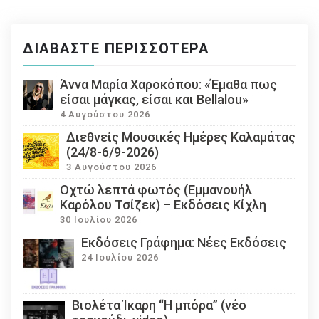
ΔΙΑΒΆΣΤΕ ΠΕΡΙΣΣΌΤΕΡΑ
Άννα Μαρία Χαροκόπου: «Έμαθα πως
είσαι μάγκας, είσαι και Bellalou»
4 Αυγούστου 2026
Διεθνείς Μουσικές Ημέρες Καλαμάτας
(24/8-6/9-2026)
3 Αυγούστου 2026
Οχτώ λεπτά φωτός (Εμμανουήλ
Καρόλου Τσίζεκ) – Εκδόσεις Κίχλη
30 Ιουλίου 2026
Εκδόσεις Γράφημα: Νέες Εκδόσεις
24 Ιουλίου 2026
Βιολέτα Ίκαρη “Η μπόρα” (νέο