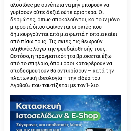
αλυσίδες με συνέπεια να μην μπορούν να
γυρίσουν ούτε δεξιά ούτε αριστερά. Οι
δεσμώτες, όπως αποκαλούνται, κοιτούν μόνο
μπροστά όπου φαίνονται οι σκιές που
δημιουργούνται από μία φωτιά η οποία καίει
από πίσω τους. Τις σκιές τις θεωρούν
αληθινές λόγω της ψευδαίσθησής τους.
Ωστόσο, η πραγματικότητα βρίσκεται έξω
από το σπήλαιο, όπου όσοι καταφέρουν να
αποδεσμευτούν θα αντικρίσουν – κατά την
πλατωνική ιδεολογία – την «Ιδέα του
Αγαθού» που ταυτίζεται με τον Ήλιο.