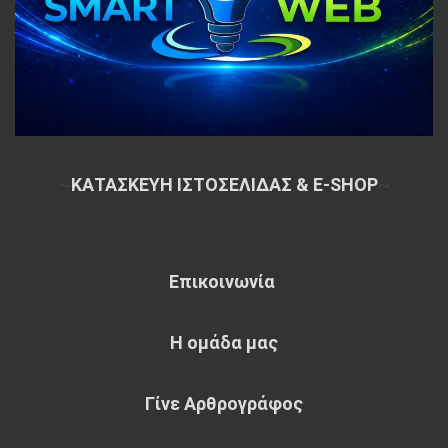
~
ΚΑΤΑΣΚΕΥΗ ΙΣΤΟΣΕΛΙΔΑΣ & E-SHOP
~
Επικοινωνία
Η ομάδα μας
Γίνε Αρθρογράφος