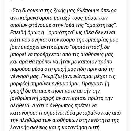
«
Στη διάρκεια της ζωής μας βλέπουμε άπειρα
αντικείμενα όμοια μεταξύ τους, μέσω των
οποίων φτάνουμε στην Ιδέα της ‘‘ομοιότητας’’.
Επειδή όμως η
‘‘
ομοιότητα
’’
ως ιδέα δεν είναι
κάτι που ανήκει στον κόσμο της εμπειρίας μας
[δεν υπάρχει αντικείμενο
‘‘
ομοιότητας
’’
], δε
μπορεί να προέρχεται από τις αισθήσεις μας
και άρα θα πρέπει να ήταν με κάποιον τρόπο
παρούσα μέσα στη ψυχή μας ήδη πριν από τη
γέννησή μας. Γνωρίζω [ανυψώνομαι μέχρι τις
μορφές] σημαίνει ενθυμούμαι. Πράγματι [η
ψυχή] δε θα αποκτήσει ποτέ αυτήν την
[ανθρώπινη] μορφή αν αντικρίσει πρώτα την
αλήθεια. Διότι ο άνθρωπος πρέπει να
κατανοήσει τι σημαίνει Ιδέα μεταβαίνοντας από
την πληθώρα των αισθήσεων στην ενότητα της
λογικής σκέψης και η κατανόηση αυτή