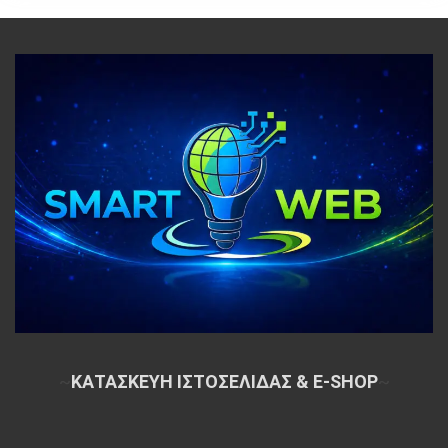
~
ΚΑΤΑΣΚΕΥΗ ΙΣΤΟΣΕΛΙΔΑΣ & E-SHOP
~