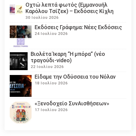
Οχτώ λεπτά φωτός (Εμμανουήλ
Καρόλου Τσίζεκ) – Εκδόσεις Κίχλη
30 Ιουλίου 2026
Εκδόσεις Γράφημα: Νέες Εκδόσεις
24 Ιουλίου 2026
Βιολέτα Ίκαρη “Η μπόρα” (νέο
τραγούδι-video)
22 Ιουλίου 2026
Eίδαμε την Οδύσσεια του Νόλαν
18 Ιουλίου 2026
«Ξενοδοχείο ΣυνΑισθήσεων»
17 Ιουλίου 2026