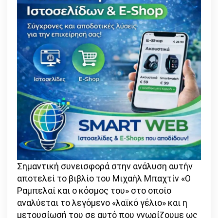
Σημαντική συνεισφορά στην ανάλυση αυτήν
αποτελεί το βιβλίο του Μιχαήλ Μπαχτίν «Ο
Ραμπελαί και ο κόσμος του» στο οποίο
αναλύεται το λεγόμενο «λαϊκό γέλιο» και η
μετουσίωσή του σε αυτό που γνωρίζουμε ως