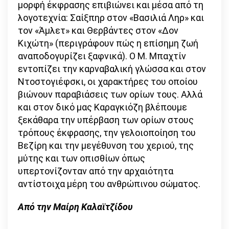
μορφή έκφρασης επιβιώνει και μέσα από τη
λογοτεχνία: Σαίξπηρ στον «Βασιλιά Ληρ» και
τον «Άμλετ» και Θερβάντες στον «Δον
Κιχώτη» (περιγράφουν πώς η επίσημη ζωή
αναποδογυρίζει ξαφνικά). Ο Μ. Μπαχτίν
εντοπίζει την καρναβαλική γλώσσα και στον
Ντοστογιέφσκι, οι χαρακτήρες του οποίου
βιώνουν παραβιάσεις των ορίων τους. Αλλά
και στον δικό μας Καραγκιόζη βλέπουμε
ξεκάθαρα την υπέρβαση των ορίων στους
τρόπους έκφρασης, την γελοιοποίηση του
Βεζίρη και την μεγέθυνση του χεριού, της
μύτης και των οπισθίων όπως
υπερτονίζονταν από την αρχαιότητα
αντίστοιχα μέρη του ανθρώπινου σώματος.
Από την Μαίρη Καλαϊτζίδου