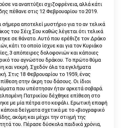
ούσε να αναπτύξει σχιζοφρένεια, αλλά κάτι
δης πέθανε στις 12 Φεβρουαρίου το 2019.
 σήμερα αποτελεί μυστήριο για το αν τελικά
κος του Σέιχ Σου καθώς λέγεται ότι τελικά
τηκε σε θάνατο. Αυτό που ερέθιζε τον Δράκο
ών, κάτι το οποίο ίσχυε και για τον Κυριάκο
ες, 3 απόπειρες δολοφονιών και κάποιες
ορικό του αγνώστου δράκου. Το πρώτο θύμα
νη και νεκρή. Σχεδόν όλα τα εγκλήματα
κή. Στις 18 Φεβρουαρίου το 1959, ένας
πίθεση στην άκρη του δάσους. Οι ίδιοι
αύματα που υπέστησαν ήταν αρκετά σοβαρά.
 Μελπομένη Πατρικίου δέχθηκε επίθεση στο
ηκε με μία πέτρα στο κεφάλι. Ερωτική επαφή
κάποια δείγματα σχετικά με το «βιογραφικό
δης, ακόμη και μέχρι την στιγμή της
τητά του. Πέρασε δύσκολα παιδικά χρόνια,