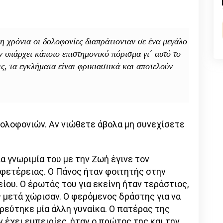
n
l
py
nk
η χρόνια οι δολοφονίες διαπράττονταν σε ένα μεγάλο
 υπάρχει κάποιο επιστημονικό πόρισμα γι΄ αυτό το
ς, τα εγκλήματα είναι φρικιαστικά και αποτελούν
λοφονιών. Αν νιώθετε άβολα μη συνεχίσετε
α γνωριμία του με την Ζωή έγινε τον
φετέρειας. Ο Πάνος ήταν φοιτητής στην
ίου. Ο έρωτάς του για εκείνη ήταν τεράστιος,
 μετά χώρισαν. Ο φερόμενος δράστης για να
ρεύτηκε μία άλλη γυναίκα. Ο πατέρας της
 έχει εμπειρίες, ήταν ο πρώτος της και την