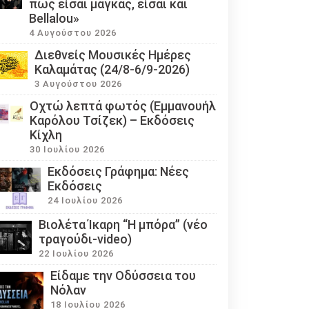
πως είσαι μάγκας, είσαι και
Bellalou»
4 Αυγούστου 2026
Διεθνείς Μουσικές Ημέρες
Καλαμάτας (24/8-6/9-2026)
3 Αυγούστου 2026
Οχτώ λεπτά φωτός (Εμμανουήλ
Καρόλου Τσίζεκ) – Εκδόσεις
Κίχλη
30 Ιουλίου 2026
Εκδόσεις Γράφημα: Νέες
Εκδόσεις
24 Ιουλίου 2026
Βιολέτα Ίκαρη “Η μπόρα” (νέο
τραγούδι-video)
22 Ιουλίου 2026
Eίδαμε την Οδύσσεια του
Νόλαν
18 Ιουλίου 2026