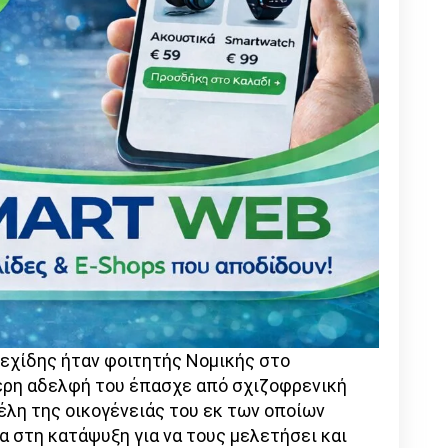
εχίδης ήταν φοιτητής Νομικής στο
ερη αδελφή του έπασχε από σχιζοφρενική
μέλη της οικογένειάς του εκ των οποίων
 στη κατάψυξη για να τους μελετήσει και