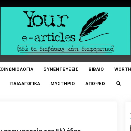
icles
ΚΟΙΝΩΝΙΟΛΟΓΊΑ
ΣΥΝΕΝΤΕΎΞΕΙΣ
ΒΙΒΛΊΟ
WORTH
ΠΑΙΔΑΓΩΓΙΚΆ
ΜΥΣΤΉΡΙΟ
ΑΠΌΨΕΙΣ