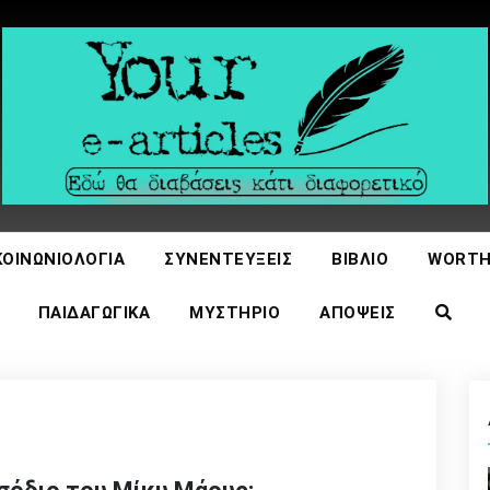
icles
ΚΟΙΝΩΝΙΟΛΟΓΊΑ
ΣΥΝΕΝΤΕΎΞΕΙΣ
ΒΙΒΛΊΟ
WORTH
ΠΑΙΔΑΓΩΓΙΚΆ
ΜΥΣΤΉΡΙΟ
ΑΠΌΨΕΙΣ