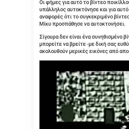
Οι φήμες για αυτό το βίντεο ποικίλλο
υπάλληλος αυτοκτόνησε και για αυτό
αναφορές ότι το συγκεκριμένο βίντεο
Μίκυ προσπάθησε να αυτοκτονήσει.
Σίγουρα δεν είναι ένα συνηθισμένο βί
μπορείτε να βρείτε -με δική σας ευ
ακολουθούν μερικές εικόνες από απ