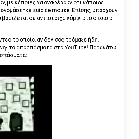
υν, με κάποιες να αναφέρουν ότι κάποιος
 ονομάστηκε suicide mouse. Επίσης, υπάρχουν
 βασίζεται σε αντίστοιχο κόμικ στο οποίο ο
ντεο το οποίο, αν δεν σας τρόμαξε ήδη,
θύνη- τα αποσπάσματα στο YouTube! Παρακάτω
οσπάσματα: