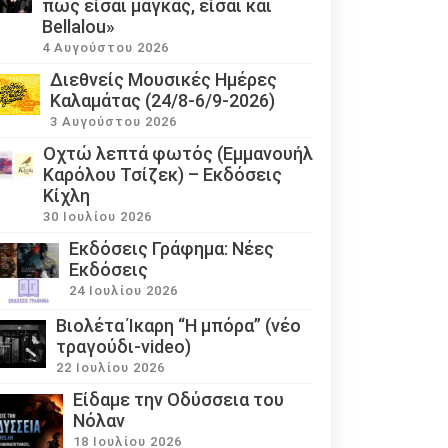
πως είσαι μάγκας, είσαι και
Bellalou»
4 Αυγούστου 2026
Διεθνείς Μουσικές Ημέρες
Καλαμάτας (24/8-6/9-2026)
3 Αυγούστου 2026
Οχτώ λεπτά φωτός (Εμμανουήλ
Καρόλου Τσίζεκ) – Εκδόσεις
Κίχλη
30 Ιουλίου 2026
Εκδόσεις Γράφημα: Νέες
Εκδόσεις
24 Ιουλίου 2026
Βιολέτα Ίκαρη “Η μπόρα” (νέο
τραγούδι-video)
22 Ιουλίου 2026
Eίδαμε την Οδύσσεια του
Νόλαν
18 Ιουλίου 2026