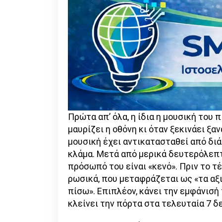
Πρώτα απ’ όλα, η ίδια η μουσική του 
μαυρίζει η οθόνη κι όταν ξεκινάει ξα
μουσική έχει αντικατασταθεί από δι
κλάμα. Μετά από μερικά δευτερόλεπτ
πρόσωπό του είναι «κενό». Πριν το τ
ρωσικά, που μεταφράζεται ως «τα αξ
πίσω». Επιπλέον, κάνει την εμφάνισή 
κλείνει την πόρτα στα τελευταία 7 