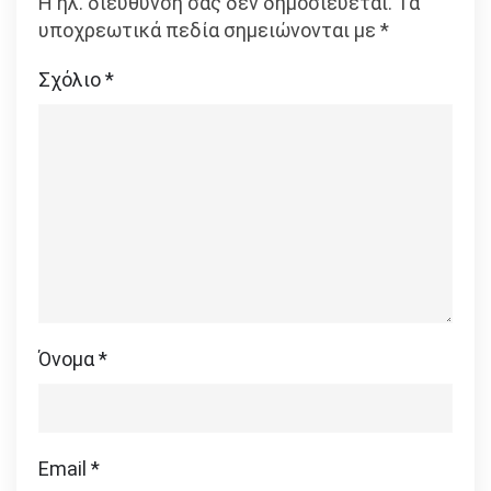
Η ηλ. διεύθυνση σας δεν δημοσιεύεται.
Τα
υποχρεωτικά πεδία σημειώνονται με
*
Σχόλιο
*
Όνομα
*
Email
*