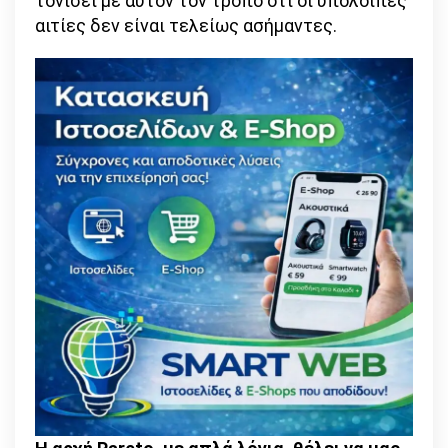
τονίσει με αυτόν τον τρόπο ότι οι υπόλοιπες
αιτίες δεν είναι τελείως ασήμαντες.