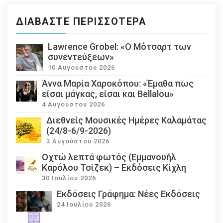
ΔΙΑΒΆΣΤΕ ΠΕΡΙΣΣΌΤΕΡΑ
Lawrence Grobel: «Ο Μότσαρτ των
συνεντεύξεων»
10 Αυγούστου 2026
Άννα Μαρία Χαροκόπου: «Έμαθα πως
είσαι μάγκας, είσαι και Bellalou»
4 Αυγούστου 2026
Διεθνείς Μουσικές Ημέρες Καλαμάτας
(24/8-6/9-2026)
3 Αυγούστου 2026
Οχτώ λεπτά φωτός (Εμμανουήλ
Καρόλου Τσίζεκ) – Εκδόσεις Κίχλη
30 Ιουλίου 2026
Εκδόσεις Γράφημα: Νέες Εκδόσεις
24 Ιουλίου 2026