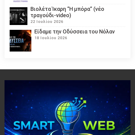
Βιολέτα Ίκαρη “Η μπόρα” (νέο
τραγούδι-video)
22 Ιουλίου 2026
Eίδαμε την Οδύσσεια του Νόλαν
18 Ιουλίου 2026