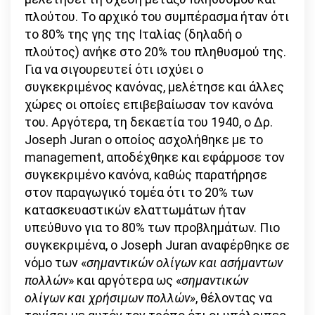
πλούτου. Το αρχικό του συμπέρασμα ήταν ότι
το 80% της γης της Ιταλίας (δηλαδή ο
πλούτος) ανήκε στο 20% του πληθυσμού της.
Για να σιγουρευτεί ότι ισχύει ο
συγκεκριμένος κανόνας, μελέτησε και άλλες
χώρες οι οποίες επιβεβαίωσαν τον κανόνα
του. Αργότερα, τη δεκαετία του 1940, ο Δρ.
Joseph Juran ο οποίος ασχολήθηκε με το
management, αποδέχθηκε και εφάρμοσε τον
συγκεκριμένο κανόνα, καθώς παρατήρησε
στον παραγωγικό τομέα ότι το 20% των
κατασκευαστικών ελαττωμάτων ήταν
υπεύθυνο για το 80% των προβλημάτων. Πιο
συγκεκριμένα, ο Joseph Juran αναφέρθηκε σε
νόμο των «
σημαντικών ολίγων και ασήμαντων
πολλών
» και αργότερα ως «
σημαντικών
ολίγων και χρήσιμων πολλών»
, θέλοντας να