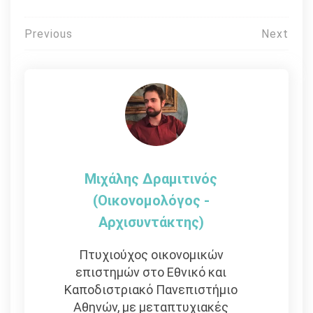
Πλοήγηση
Previous
Next
άρθρων
Μιχάλης Δραμιτινός
(Οικονομολόγος -
Αρχισυντάκτης)
Πτυχιούχος οικονομικών
επιστημών στο Εθνικό και
Καποδιστριακό Πανεπιστήμιο
Αθηνών, με μεταπτυχιακές