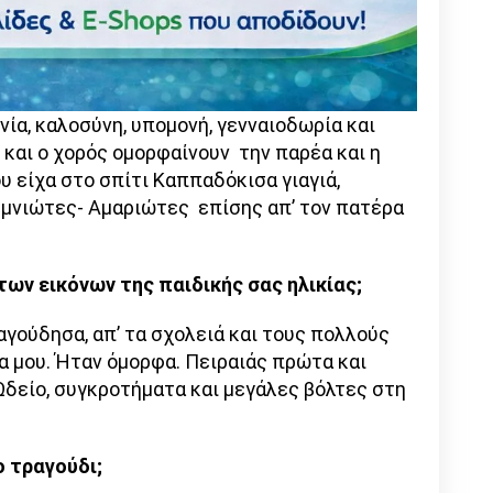
ενία, καλοσύνη, υπομονή, γενναιοδωρία και
 και ο χορός ομορφαίνουν την παρέα και η
υ είχα στο σπίτι Καππαδόκισα γιαγιά,
μνιώτες- Αμαριώτες επίσης απ’ τον πατέρα
ων εικόνων της παιδικής σας ηλικίας;
αγούδησα, απ’ τα σχολειά και τους πολλούς
α μου. Ήταν όμορφα. Πειραιάς πρώτα και
Ωδείο, συγκροτήματα και μεγάλες βόλτες στη
ο τραγούδι;