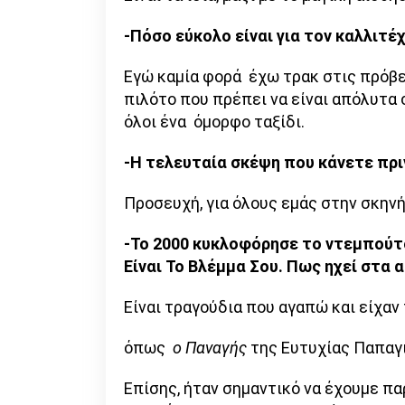
-Πόσο εύκολο είναι για τον καλλιτέχ
Εγώ καμία φορά έχω τρακ στις πρόβε
πιλότο που πρέπει να είναι απόλυτα
όλοι ένα όμορφο ταξίδι.
-Η τελευταία σκέψη που κάνετε πριν
Προσευχή, για όλους εμάς στην σκηνή 
-Το 2000 κυκλοφόρησε το ντεμπούτ
Είναι Το Βλέμμα Σου. Πως ηχεί στα α
Είναι τραγούδια που αγαπώ και είχαν
όπως
ο Παναγής
της Ευτυχίας Παπαγι
Επίσης, ήταν σημαντικό να έχουμε π