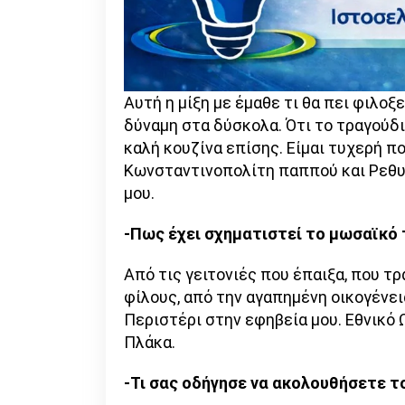
Αυτή η μίξη με έμαθε τι θα πει φιλοξ
δύναμη στα δύσκολα. Ότι το τραγούδι
καλή κουζίνα επίσης. Είμαι τυχερή πο
Κωνσταντινοπολίτη παππού και Ρεθυ
μου.
-Πως έχει σχηματιστεί το μωσαϊκό τ
Από τις γειτονιές που έπαιξα, που τρ
φίλους, από την αγαπημένη οικογένει
Περιστέρι στην εφηβεία μου. Εθνικό 
Πλάκα.
-Τι σας οδήγησε να ακολουθήσετε τ