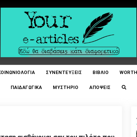
icles
ΚΟΙΝΩΝΙΟΛΟΓΊΑ
ΣΥΝΕΝΤΕΎΞΕΙΣ
ΒΙΒΛΊΟ
WORTH
ΠΑΙΔΑΓΩΓΙΚΆ
ΜΥΣΤΉΡΙΟ
ΑΠΌΨΕΙΣ