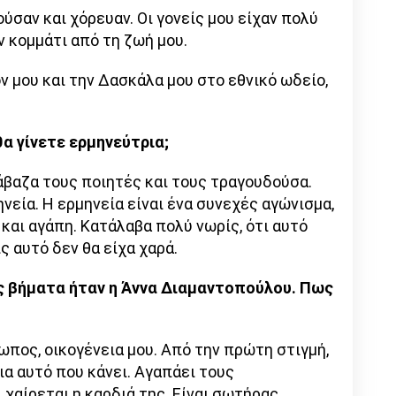
ύσαν και χόρευαν. Οι γονείς μου είχαν πολύ
 κομμάτι από τη ζωή μου.
 μου και την Δασκάλα μου στο εθνικό ωδείο,
α γίνετε ερμηνεύτρια;
άβαζα τους ποιητές και τους τραγουδούσα.
νεία. Η ερμηνεία είναι ένα συνεχές αγώνισμα,
και αγάπη. Κατάλαβα πολύ νωρίς, ότι αυτό
ς αυτό δεν θα είχα χαρά.
ς βήματα ήταν η Άννα Διαμαντοπούλου. Πως
ωπος, οικογένεια μου. Από την πρώτη στιγμή,
για αυτό που κάνει. Αγαπάει τους
 χαίρεται η καρδιά της. Είναι σωτήρας