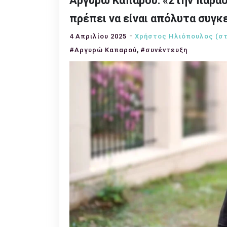
Αργυρώ Καπαρού: «Στην παράσ
πρέπει να είναι απόλυτα συγ
4 Απριλίου 2025
Χρήστος Ηλιόπουλος (στ
,
#Αργυρώ Καπαρού
#συνέντευξη