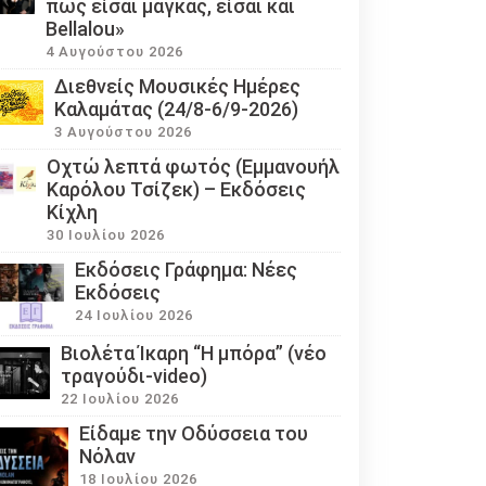
πως είσαι μάγκας, είσαι και
Bellalou»
4 Αυγούστου 2026
Διεθνείς Μουσικές Ημέρες
Καλαμάτας (24/8-6/9-2026)
3 Αυγούστου 2026
Οχτώ λεπτά φωτός (Εμμανουήλ
Καρόλου Τσίζεκ) – Εκδόσεις
Κίχλη
30 Ιουλίου 2026
Εκδόσεις Γράφημα: Νέες
Εκδόσεις
24 Ιουλίου 2026
Βιολέτα Ίκαρη “Η μπόρα” (νέο
τραγούδι-video)
22 Ιουλίου 2026
Eίδαμε την Οδύσσεια του
Νόλαν
18 Ιουλίου 2026