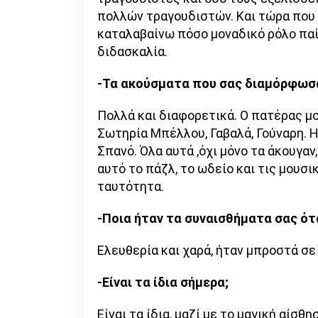
πολλών τραγουδιστών. Και τώρα που 
καταλαβαίνω πόσο μοναδικό ρόλο παί
διδασκαλία.
-Τα ακούσματα που σας διαμόρφωσ
Πολλά και διαφορετικά. Ο πατέρας μ
Σωτηρία Μπέλλου, Γαβαλά, Γούναρη. Η
Σπανό. Όλα αυτά ,όχι μόνο τα άκουγα
αυτό το πάζλ, το ωδείο και τις μουσι
ταυτότητα.
-Ποια ήταν τα συναισθήματα σας ό
Ελευθερία και χαρά, ήταν μπροστά σε 
-Είναι τα ίδια σήμερα;
Είναι τα ίδια, μαζί με το μαγική αίσθ