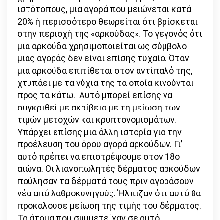
ιστότοπους, μια αγορά που μειώνεται κατά
20% ή περισσότερο θεωρείται ότι βρίσκεται
στην περιοχή της «αρκούδας». Το γεγονός ότι
μια αρκούδα χρησιμοποιείται ως σύμβολο
μιας αγοράς δεν είναι επίσης τυχαίο. Όταν
μια αρκούδα επιτίθεται στον αντίπαλό της,
χτυπάει με τα νύχια της τα οποία κινούνται
προς τα κάτω. Αυτό μπορεί επίσης να
συγκριθεί με ακρίβεια με τη μείωση των
τιμών μετοχών και κρυπτονομισμάτων.
Υπάρχει επίσης μια άλλη ιστορία για την
προέλευση του όρου αγορά αρκούδων. Γι’
αυτό πρέπει να επιστρέψουμε στον 18ο
αιώνα. Οι λιανοπωλητές δέρματος αρκούδων
πούλησαν τα δέρματά τους πριν αγοράσουν
νέα από λαθροκυνηγούς. Ήλπιζαν ότι αυτό θα
προκαλούσε μείωση της τιμής του δέρματος.
Τα άτομα που συμμετείχαν σε αυτό