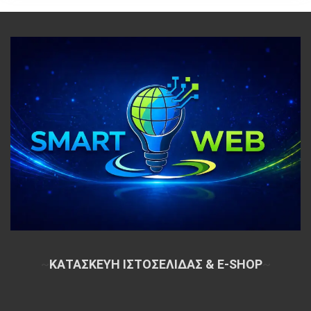
~
ΚΑΤΑΣΚΕΥΗ ΙΣΤΟΣΕΛΙΔΑΣ & E-SHOP
~