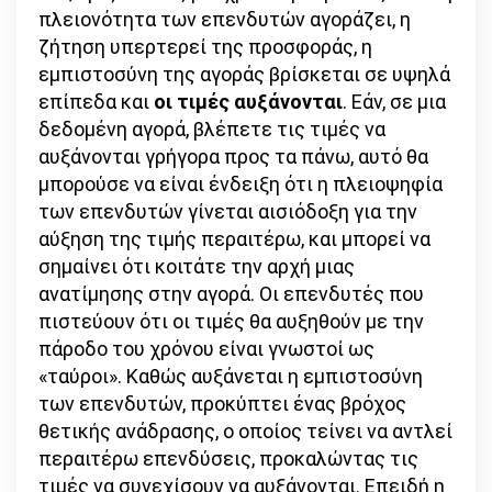
πλειονότητα των επενδυτών αγοράζει, η
ζήτηση υπερτερεί της προσφοράς, η
εμπιστοσύνη της αγοράς βρίσκεται σε υψηλά
επίπεδα και
οι τιμές αυξάνονται
. Εάν, σε μια
δεδομένη αγορά, βλέπετε τις τιμές να
αυξάνονται γρήγορα προς τα πάνω, αυτό θα
μπορούσε να είναι ένδειξη ότι η πλειοψηφία
των επενδυτών γίνεται αισιόδοξη για την
αύξηση της τιμής περαιτέρω, και μπορεί να
σημαίνει ότι κοιτάτε την αρχή μιας
ανατίμησης στην αγορά. Οι επενδυτές που
πιστεύουν ότι οι τιμές θα αυξηθούν με την
πάροδο του χρόνου είναι γνωστοί ως
«ταύροι». Καθώς αυξάνεται η εμπιστοσύνη
των επενδυτών, προκύπτει ένας βρόχος
θετικής ανάδρασης, ο οποίος τείνει να αντλεί
περαιτέρω επενδύσεις, προκαλώντας τις
τιμές να συνεχίσουν να αυξάνονται. Επειδή η