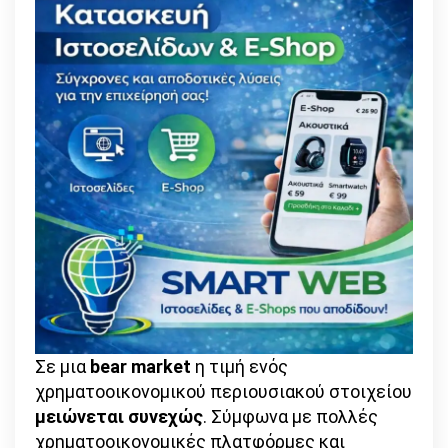
Σε μια
bear market
η τιμή ενός
χρηματοοικονομικού περιουσιακού στοιχείου
μειώνεται συνεχώς
. Σύμφωνα με πολλές
χρηματοοικονομικές πλατφόρμες και