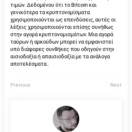
τιμών. Δεδομένου ότι το Bitcoin και
γενικότερα τα κρυπτονομίσματα
χρησιμοποιούνται ως επενδύσεις, αυτές οι
λέξεις χρησιμοποιούνται επίσης συνήθως
στην αγορά κρυπτονομισμάτων. Μια αγορά
ταύρων ή αρκούδων μπορεί να εμφανιστεί
υπό διάφορες συνθήκες που οδηγούν στην
αισιοδοξία ή απαισιοδοξία με τα ανάλογα
αποτελέσματα..
Πλοήγηση
Previous
Next
άρθρων