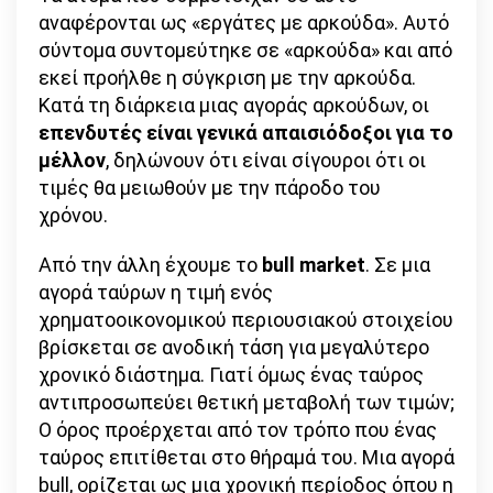
αναφέρονται ως «εργάτες με αρκούδα». Αυτό
σύντομα συντομεύτηκε σε «αρκούδα» και από
εκεί προήλθε η σύγκριση με την αρκούδα.
Κατά τη διάρκεια μιας αγοράς αρκούδων, οι
επενδυτές είναι γενικά απαισιόδοξοι για το
μέλλον
, δηλώνουν ότι είναι σίγουροι ότι οι
τιμές θα μειωθούν με την πάροδο του
χρόνου.
Από την άλλη έχουμε το
bull market
. Σε μια
αγορά ταύρων η τιμή ενός
χρηματοοικονομικού περιουσιακού στοιχείου
βρίσκεται σε ανοδική τάση για μεγαλύτερο
χρονικό διάστημα. Γιατί όμως ένας ταύρος
αντιπροσωπεύει θετική μεταβολή των τιμών;
Ο όρος προέρχεται από τον τρόπο που ένας
ταύρος επιτίθεται στο θήραμά του. Μια αγορά
bull, ορίζεται ως μια χρονική περίοδος όπου η