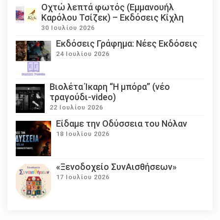
Οχτώ λεπτά φωτός (Εμμανουήλ
Καρόλου Τσίζεκ) – Εκδόσεις Κίχλη
30 Ιουλίου 2026
Εκδόσεις Γράφημα: Νέες Εκδόσεις
24 Ιουλίου 2026
Βιολέτα Ίκαρη “Η μπόρα” (νέο
τραγούδι-video)
22 Ιουλίου 2026
Eίδαμε την Οδύσσεια του Νόλαν
18 Ιουλίου 2026
«Ξενοδοχείο ΣυνΑισθήσεων»
17 Ιουλίου 2026