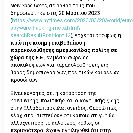
New York Times,
σε άρθρο τους που
δημοσιεύτηκε στις 20 Μαρτίου 2023
(
https://www.nytimes.com/2023/03/20/world/euro
spyware-hacking-meta.html?
searchResultPosition=12
), έρχεται στο φως
η
πρώτη επίσημη επιβεβαίωση
παρακολούθησης αμερικανίδας πολίτη σε
χώρα της Ε.Ε
., εν μέσω σωρείας
αποκαλύψεων για παρακολουθήσεις εις
βάρος δημοσιογράφων, πολιτικών και άλλων
προσώπων.
Είναι ευνόητο, ότι η κατάσταση της
κοινωνικής, πολιτικής και οικονομικής ζωής
στην Ελλάδα προκαλεί όνειδος. Θαρρώ πως
ελάχιστοι πιστεύουν ότι κάποια στιγμή θα
αλλάξει προς το καλύτερο, καθώς οι
περισσότεροι έχουν αντιληφθεί ότι στην