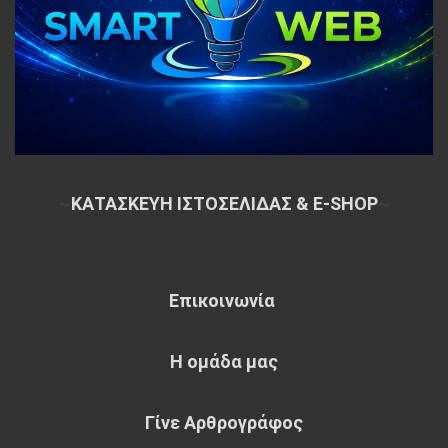
~
ΚΑΤΑΣΚΕΥΗ ΙΣΤΟΣΕΛΙΔΑΣ & E-SHOP
~
Επικοινωνία
Η ομάδα μας
Γίνε Αρθρογράφος