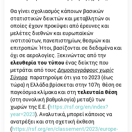
Θα γίνει σχολιασμός κάποιων βασικών
στατιστικών δεικτών και μεταβλητών οι
οποίες έχουν προκύψει από έρευνες και
μελέτες διεθνών και ευρωπαϊκών
ινστιτούτων, πανεπιστημίων, θεσμών και
επιτροπών. Ήτοι, βασίζονται σε δεδομένα και
όχι σε αερολογίες. Ξεκινώντας από την
ελευθερία του τύπου
ένας δείκτης που
μετράται από τους
Δημοσιογράφους χωρίς
Σύνορα
παρατηρούμε ότι για το 2023 (έως
τώρα) η Ελλάδα βρίσκεται στην 107η θέση σε
παγκόσμια κλίμακα και στη
τελευταία θέση
(στη συνολική βαθμολογία) μεταξύ των
χωρών της Ε.Ε. (
https://rsf.org/en/index?
year=2023
). Αναλυτικά, μπορεί κάποιος να
ανατρέξει και στη σχετική έκθεση
(
https://rsf.org/en/classement/2023/europe-