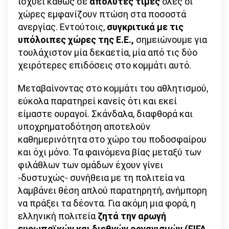
ισχύει καθώς σε
απόλυτες τιμές
όλες οι
χώρες εμφανίζουν πτώση στα ποσοστά
ανεργίας. Εντούτοις,
συγκριτικά με τις
υπόλοιπες χώρες της Ε.Ε.,
σημειώνουμε για
τουλάχιστον μία δεκαετία, μία από τις δύο
χειρότερες επιδόσεις στο κομμάτι αυτό.
Μεταβαίνοντας στο κομμάτι του αθλητισμού,
εύκολα παρατηρεί κανείς ότι και εκεί
είμαστε ουραγοί. Σκάνδαλα, διαφθορά και
υποχρηματοδότηση αποτελούν
καθημερινότητα στο χώρο του ποδοσφαίρου
και όχι μόνο. Τα φαινόμενα βίας μεταξύ των
φιλάθλων των ομάδων έχουν γίνει
-δυστυχώς- συνήθεια με τη πολιτεία να
λαμβάνει θέση απλού παρατηρητή, ανήμπορη
να πράξει τα δέοντα. Για ακόμη μια φορά, η
ελληνική πολιτεία
ζητά την αρωγή
ευρωπαϊκών και διεθνών οργανισμών (FIFA,