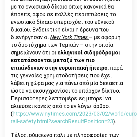
με το ενωσιακό δίκαιο όπως κανονικά θα
έπρεπε, αφού σε πολλές περιπτώσεις το
ενωσιακό δίκαιο υπερισχύει του εθνικού
δικαίου. Ενδεικτική είναι η έρευνα που
διενήργησαν οι
New York Times
– με αφορμή
το δυστύχημα των Τεμπών – στην οποία
σημειώνουν ότι οι
ελληνικοί σιδηρόδρομοι
κατατάσσονται μεταξύ των πιο
επικίνδυνων στην ευρωπαϊκή ήπειρο
, παρά
τις γενναίες χρηματοδοτήσεις που έχει
λάβει η χώρα μας για πάνω από μία δεκαετία
ώστε να εκσυγχρονίσει το υπάρχον δίκτυο.
Περισσότερες λεπτομέρειες μπορεί να
αλιεύσει κανείς από το εν λόγω άρθρο.
(
https://www.nytimes.com/2023/03/02/world/euro
rail-safety.html?searchResultPosition=23
).
Τέλος, σύμφωνα πάλι με πληροφορίες των