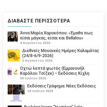
ΔΙΑΒΆΣΤΕ ΠΕΡΙΣΣΌΤΕΡΑ
Άννα Μαρία Χαροκόπου: «Έμαθα πως
είσαι μάγκας, είσαι και Bellalou»
4 Αυγούστου 2026
Διεθνείς Μουσικές Ημέρες Καλαμάτας
(24/8-6/9-2026)
3 Αυγούστου 2026
Οχτώ λεπτά φωτός (Εμμανουήλ
Καρόλου Τσίζεκ) – Εκδόσεις Κίχλη
30 Ιουλίου 2026
Εκδόσεις Γράφημα: Νέες Εκδόσεις
24 Ιουλίου 2026
Βιολέτα Ίκαρη “Η μπόρα” (νέο