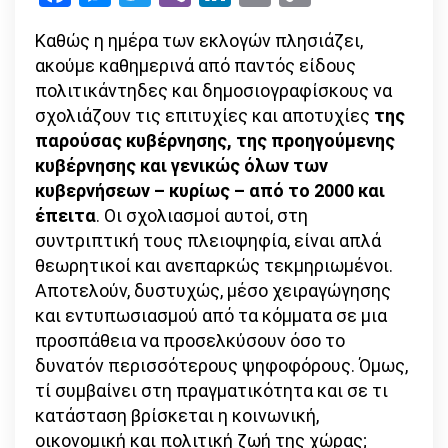
Link
εν
Καθώς η ημέρα των εκλογών πλησιάζει,
συντομία
ακούμε καθημερινά από παντός είδους
πολιτικάντηδες και δημοσιογραφίσκους να
σχολιάζουν τις επιτυχίες και αποτυχίες
της
παρούσας κυβέρνησης, της προηγούμενης
κυβέρνησης και γενικώς όλων των
κυβερνήσεων – κυρίως – από το 2000 και
έπειτα
. Οι σχολιασμοί αυτοί, στη
συντριπτική τους πλειοψηφία, είναι απλά
θεωρητικοί και ανεπαρκώς τεκμηριωμένοι.
Αποτελούν, δυστυχώς, μέσο χειραγώγησης
και εντυπωσιασμού από τα κόμματα σε μια
προσπάθεια να προσελκύσουν όσο το
δυνατόν περισσότερους ψηφοφόρους. Όμως,
τί συμβαίνει στη πραγματικότητα και σε τι
κατάσταση βρίσκεται η κοινωνική,
οικονομική και πολιτική ζωή της χώρας;