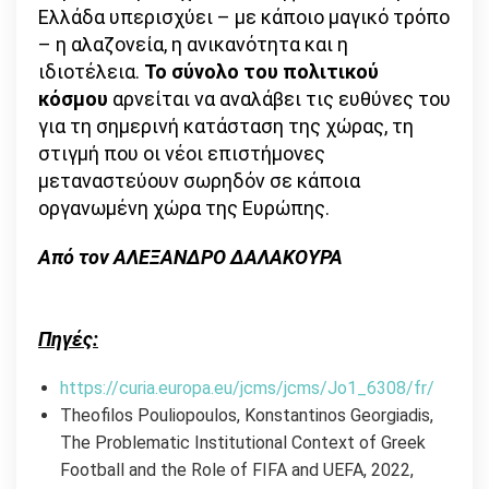
Ελλάδα υπερισχύει – με κάποιο μαγικό τρόπο
– η αλαζονεία, η ανικανότητα και η
ιδιοτέλεια.
Το σύνολο
του πολιτικού
κόσμου
αρνείται να αναλάβει τις ευθύνες του
για τη σημερινή κατάσταση της χώρας, τη
στιγμή που οι νέοι επιστήμονες
μεταναστεύουν σωρηδόν σε κάποια
οργανωμένη χώρα της Ευρώπης.
Από τον ΑΛΕΞΑΝΔΡΟ ΔΑΛΑΚΟΥΡΑ
Πηγές:
https://curia.europa.eu/jcms/jcms/Jo1_6308/fr/
Theofilos Pouliopoulos, Konstantinos Georgiadis,
The Problematic Institutional Context of Greek
Football and the Role of FIFA and UEFA, 2022,