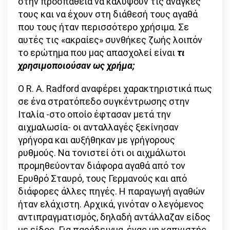
στην προσπάθεια να καλύψουν τις ανάγκες
τους και να έχουν στη διάθεσή τους αγαθά
που τους ήταν περισσότερο χρήσιμα. Σε
αυτές τις «ακραίες» συνθήκες ζωής λοιπόν
το ερώτημα που μας απασχολεί είναι
τι
χρησιμοποιούσαν ως χρήμα;
O R. A. Radford αναφέρει χαρακτηριστικά πως
σε ένα στρατόπεδο συγκέντρωσης στην
Ιταλία -στο οποίο έφτασαν μετά την
αιχμαλωσία- οι ανταλλαγές ξεκίνησαν
γρήγορα και αυξήθηκαν με γρήγορους
ρυθμούς. Να τονιστεί ότι οι αιχμάλωτοι
προμηθεύονταν διάφορα αγαθά από τον
Ερυθρό Σταυρό, τους Γερμανούς και από
διάφορες άλλες πηγές. Η παραγωγή αγαθών
ήταν ελάχιστη. Αρχικά, γινόταν ο λεγόμενος
αντιπραγματισμός, δηλαδή αντάλλαζαν είδος
με είδος. Για παράδειγμα, ένας μη καπνιστής