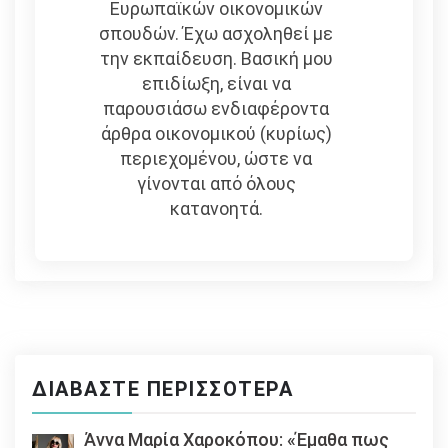
Ευρωπαϊκών οικονομικών
σπουδών. Έχω ασχοληθεί με
την εκπαίδευση. Βασική μου
επιδίωξη, είναι να
παρουσιάσω ενδιαφέροντα
άρθρα οικονομικού (κυρίως)
περιεχομένου, ώστε να
γίνονται από όλους
κατανοητά.
ΔΙΑΒΆΣΤΕ ΠΕΡΙΣΣΌΤΕΡΑ
Άννα Μαρία Χαροκόπου: «Έμαθα πως