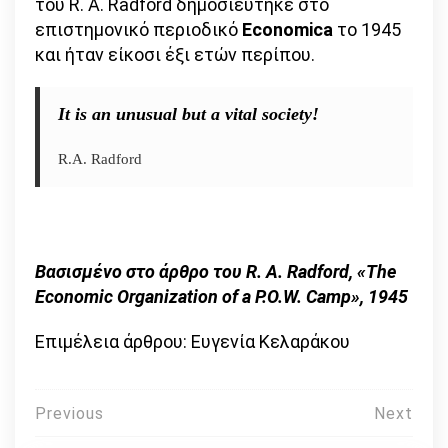
του R. A. Radford δημοσιεύτηκε στο
επιστημονικό περιοδικό
Economica
το 1945
και ήταν είκοσι έξι ετών περίπου.
It is an unusual but a vital society!
R.A. Radford
Βασισμένο στο άρθρο του R. A. Radford, «The
Economic Organization of a P.O.W. Camp», 1945
Επιμέλεια άρθρου: Ευγενία Κελαράκου
Πλοήγηση
Previous
Next