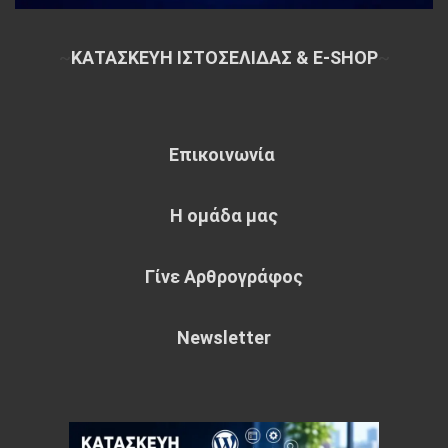
~
ΚΑΤΑΣΚΕΥΗ ΙΣΤΟΣΕΛΙΔΑΣ & E-SHOP
~
Επικοινωνία
Η ομάδα μας
Γίνε Αρθρογράφος
Newsletter