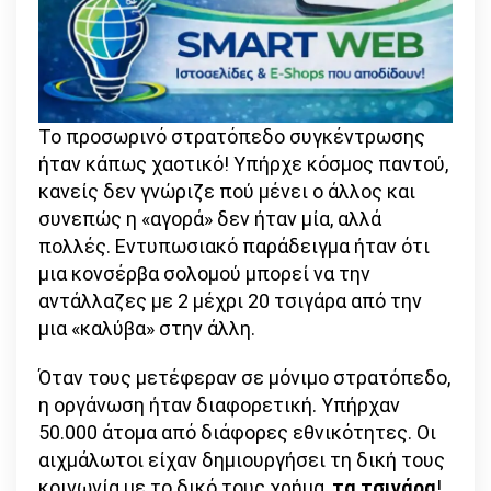
Το προσωρινό στρατόπεδο συγκέντρωσης
ήταν κάπως χαοτικό! Υπήρχε κόσμος παντού,
κανείς δεν γνώριζε πού μένει ο άλλος και
συνεπώς η «αγορά» δεν ήταν μία, αλλά
πολλές. Εντυπωσιακό παράδειγμα ήταν ότι
μια κονσέρβα σολομού μπορεί να την
αντάλλαζες με 2 μέχρι 20 τσιγάρα από την
μια «καλύβα» στην άλλη.
Όταν τους μετέφεραν σε μόνιμο στρατόπεδο,
η οργάνωση ήταν διαφορετική. Υπήρχαν
50.000 άτομα από διάφορες εθνικότητες. Οι
αιχμάλωτοι είχαν δημιουργήσει τη δική τους
κοινωνία με το δικό τους χρήμα,
τα τσιγάρα
!