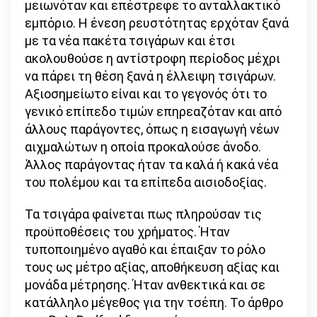
μειωνόταν και επέστρεφε το ανταλλακτικό
εμπόριο. Η ένεση ρευστότητας ερχόταν ξανά
με τα νέα πακέτα τσιγάρων και έτσι
ακολουθούσε η αντίστροφη περίοδος μέχρι
να πάρει τη θέση ξανά η έλλειψη τσιγάρων.
Αξιοσημείωτο είναι και το γεγονός ότι το
γενικό επίπεδο τιμών επηρεαζόταν και από
άλλους παράγοντες, όπως η εισαγωγή νέων
αιχμαλώτων η οποία προκαλούσε άνοδο.
Άλλος παράγοντας ήταν τα καλά ή κακά νέα
του πολέμου και τα επίπεδα αισιοδοξίας.
Τα τσιγάρα φαίνεται πως πληρούσαν τις
προϋποθέσεις του χρήματος. Ήταν
τυποποιημένο αγαθό και έπαιξαν το ρόλο
τους ως μέτρο αξίας, αποθήκευση αξίας και
μονάδα μέτρησης. Ήταν ανθεκτικά και σε
κατάλληλο μέγεθος για την τσέπη. Το άρθρο