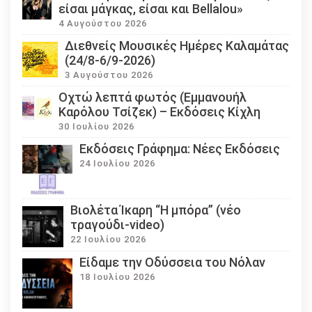
είσαι μάγκας, είσαι και Bellalou»
4 Αυγούστου 2026
Διεθνείς Μουσικές Ημέρες Καλαμάτας
(24/8-6/9-2026)
3 Αυγούστου 2026
Οχτώ λεπτά φωτός (Εμμανουήλ
Καρόλου Τσίζεκ) – Εκδόσεις Κίχλη
30 Ιουλίου 2026
Εκδόσεις Γράφημα: Νέες Εκδόσεις
24 Ιουλίου 2026
Βιολέτα Ίκαρη “Η μπόρα” (νέο
τραγούδι-video)
22 Ιουλίου 2026
Eίδαμε την Οδύσσεια του Νόλαν
18 Ιουλίου 2026