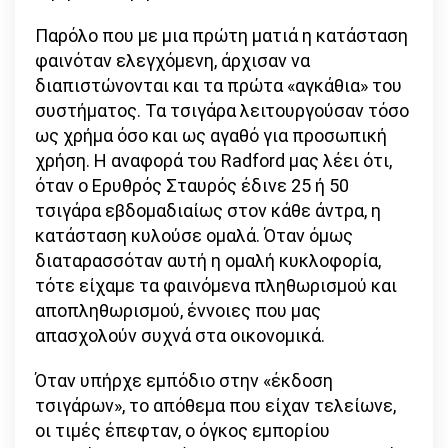
Παρόλο που με μια πρώτη ματιά η κατάσταση
φαινόταν ελεγχόμενη, άρχισαν να
διαπιστώνονται και τα πρώτα «αγκάθια» του
συστήματος. Τα τσιγάρα λειτουργούσαν τόσο
ως χρήμα όσο και ως αγαθό για προσωπική
χρήση. Η αναφορά του Radford μας λέει ότι,
όταν ο Ερυθρός Σταυρός έδινε 25 ή 50
τσιγάρα εβδομαδιαίως στον κάθε άντρα, η
κατάσταση κυλούσε ομαλά. Όταν όμως
διαταρασσόταν αυτή η ομαλή κυκλοφορία,
τότε είχαμε τα φαινόμενα πληθωρισμού και
αποπληθωρισμού, έννοιες που μας
απασχολούν συχνά στα οικονομικά.
Όταν υπήρχε εμπόδιο στην «έκδοση
τσιγάρων», το απόθεμα που είχαν τελείωνε,
οι τιμές έπεφταν, ο όγκος εμπορίου