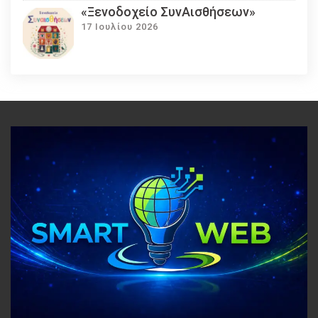
«Ξενοδοχείο ΣυνΑισθήσεων»
17 Ιουλίου 2026