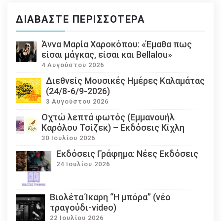
ΔΙΑΒΆΣΤΕ ΠΕΡΙΣΣΌΤΕΡΑ
Άννα Μαρία Χαροκόπου: «Έμαθα πως
είσαι μάγκας, είσαι και Bellalou»
4 Αυγούστου 2026
Διεθνείς Μουσικές Ημέρες Καλαμάτας
(24/8-6/9-2026)
3 Αυγούστου 2026
Οχτώ λεπτά φωτός (Εμμανουήλ
Καρόλου Τσίζεκ) – Εκδόσεις Κίχλη
30 Ιουλίου 2026
Εκδόσεις Γράφημα: Νέες Εκδόσεις
24 Ιουλίου 2026
Βιολέτα Ίκαρη “Η μπόρα” (νέο
τραγούδι-video)
22 Ιουλίου 2026