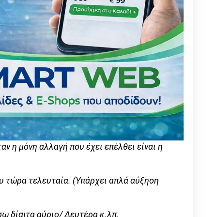
αν η μόνη αλλαγή που έχει επέλθει είναι η
υ τώρα τελευταία. (Υπάρχει απλά αύξηση
σω δίαιτα αύριο/ Δευτέρα κ.λπ.