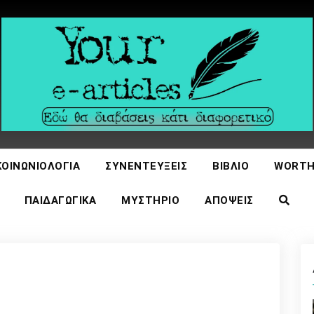
icles
ΚΟΙΝΩΝΙΟΛΟΓΊΑ
ΣΥΝΕΝΤΕΎΞΕΙΣ
ΒΙΒΛΊΟ
WORTH
ΠΑΙΔΑΓΩΓΙΚΆ
ΜΥΣΤΉΡΙΟ
ΑΠΌΨΕΙΣ