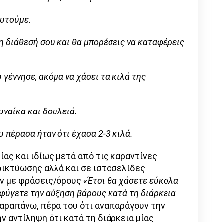
ευτούμε.
ι η διάθεσή σου και θα μπορέσεις να καταφέρεις
 γέννησε, ακόμα να χάσει τα κιλά της
υναίκα και δουλειά.
υ πέρασα ήταν ότι έχασα 2-3 κιλά.
ίας και ιδίως μετά από τις καραντίνες
δικτύωσης αλλά και σε ιστοσελίδες
ν με φράσεις/όρους
«Έτσι θα χάσετε εύκολα
φύγετε την αύξηση βάρους κατά τη διάρκεια
παραπάνω, πέρα του ότι αναπαράγουν την
ην αντίληψη ότι κατά τη διάρκεια μίας