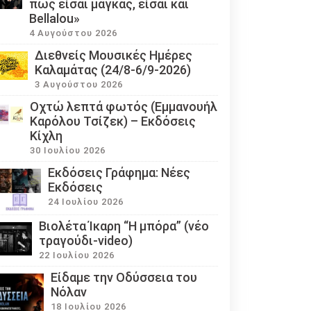
πως είσαι μάγκας, είσαι και
Bellalou»
4 Αυγούστου 2026
Διεθνείς Μουσικές Ημέρες
Καλαμάτας (24/8-6/9-2026)
3 Αυγούστου 2026
Οχτώ λεπτά φωτός (Εμμανουήλ
Καρόλου Τσίζεκ) – Εκδόσεις
Κίχλη
30 Ιουλίου 2026
Εκδόσεις Γράφημα: Νέες
Εκδόσεις
24 Ιουλίου 2026
Βιολέτα Ίκαρη “Η μπόρα” (νέο
τραγούδι-video)
22 Ιουλίου 2026
Eίδαμε την Οδύσσεια του
Νόλαν
18 Ιουλίου 2026