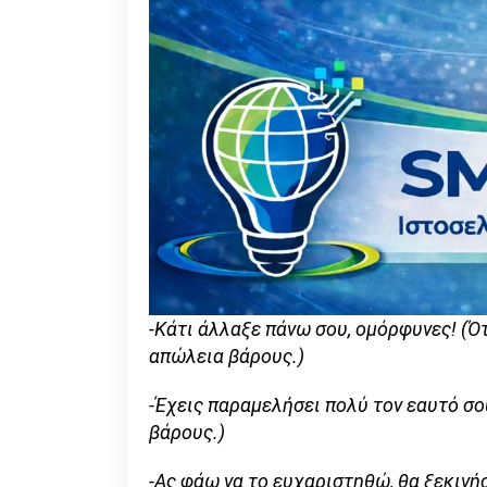
-Κάτι άλλαξε πάνω σου, ομόρφυνες! (Ότ
απώλεια βάρους.)
-Έχεις παραμελήσει πολύ τον εαυτό σο
βάρους.)
-Ας φάω να το ευχαριστηθώ, θα ξεκινή