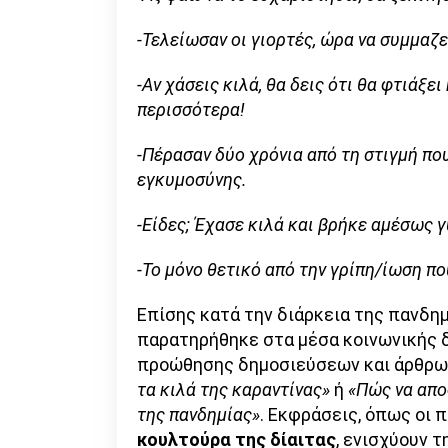
-Τελείωσαν οι γιορτές, ώρα να συμμαζ
-Αν χάσεις κιλά, θα δεις ότι θα φτιάξε
περισσότερα!
-Πέρασαν δύο χρόνια από τη στιγμή που
εγκυμοσύνης.
-Είδες; Έχασε κιλά και βρήκε αμέσως γ
-Το μόνο θετικό από την γρίπη/ίωση πο
Επίσης κατά την διάρκεια της πανδημ
παρατηρήθηκε στα μέσα κοινωνικής 
προώθησης δημοσιεύσεων και άρθρω
τα κιλά της καραντίνας»
ή
«Πώς να απο
της πανδημίας»
. Εκφράσεις, όπως οι 
κουλτούρα της δίαιτας
, ενισχύουν τ