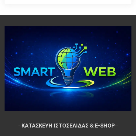
~
ΚΑΤΑΣΚΕΥΗ ΙΣΤΟΣΕΛΙΔΑΣ & E-SHOP
~