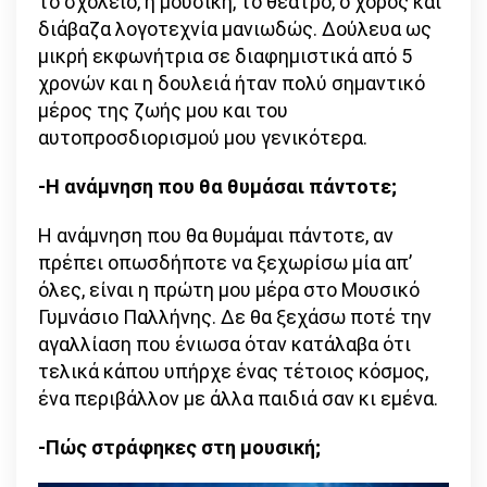
το σχολείο, η μουσική, το θέατρο, ο χορός και
διάβαζα λογοτεχνία μανιωδώς. Δούλευα ως
μικρή εκφωνήτρια σε διαφημιστικά από 5
χρονών και η δουλειά ήταν πολύ σημαντικό
μέρος της ζωής μου και του
αυτοπροσδιορισμού μου γενικότερα.
-Η ανάμνηση που θα θυμάσαι πάντοτε;
Η ανάμνηση που θα θυμάμαι πάντοτε, αν
πρέπει οπωσδήποτε να ξεχωρίσω μία απ’
όλες, είναι η πρώτη μου μέρα στο Μουσικό
Γυμνάσιο Παλλήνης. Δε θα ξεχάσω ποτέ την
αγαλλίαση που ένιωσα όταν κατάλαβα ότι
τελικά κάπου υπήρχε ένας τέτοιος κόσμος,
ένα περιβάλλον με άλλα παιδιά σαν κι εμένα.
-Πώς στράφηκες στη μουσική;