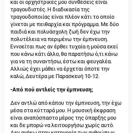
και οι ορχηστρικές μου συνθέσεις είναι
τραγουδιστές. Η διαδικασία της
τραγουδοποιίας είναι πλέον κάτι το οποίο
γίνεται με πειθαρχία και πρόγραμμα. Με δύο
παιδιά και πολυάσχολη ζωή δεν έχω την
πολυτέλεια να περιμένω την έμπνευση.
Εννοείται πως αν έρθει τυχαία η μούσα εκεί
που κάνω κάτι άλλο, θα παρατήσω ό,τι κάνω
για να τη συναντήσω, έστω και φευγαλέα.
Αλλιώς έχει μάθει να έρχεται όποτε την
καλώ, Δευτέρα με Παρασκευή 10-12.
-Από πού αντλείς την έμπνευση;
Δεν αντλώ από κάπου την έμπνευση, την έχω
μέσα στα κύτταρά μου. Η μουσική έκφραση
είναι αναπόσπαστο μέρος της ύπαρξης μου
και δε μπορώ να λειτουργήσω χωρίς αυτό.
Δεν ανήκω στην κατηγορία των ανθρώπων