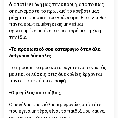
διαποτίζει όλη μας την ύπαρξη, από το πώς
σηκωνόμαστε το πρωί απ’ το κρεβάτι μας,
μέχρι τη μουσική που γράφουμε. Έτσι νιώθω
πάντα ερωτευμένη κι ας μην είμαι
ερωτευμένη με ένα άτομο, παρά με τη ζωή
την ίδια.
-Το προσωπικό σου καταφύγιο όταν όλα
δείχνουν δύσκολα;
Το προσωπικό μου καταφύγιο είναι ο εαυτός
μου και οι λύσεις στις δυσκολίες έρχονται
πάντα με την έσω στροφή.
-Ο μεγάλος σου φόβος;
Ο μεγάλος μου φόβος προφανώς, από τότε
που έγινα μητέρα, είναι τα παιδιά μου και να
μη τους συμβεί τίποτα κακό.