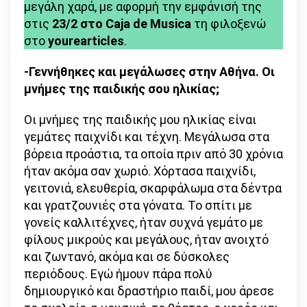
μεγάλη χαρά, με αφορμή την εμφάνισή της
στις
23/2 στο Caja de Musica
τη φιλοξενώ
στο
yourearticles
.
-Γεννήθηκες και μεγάλωσες στην Αθήνα. Οι
μνήμες της παιδικής σου ηλικίας;
Οι μνήμες της παιδικής μου ηλικίας είναι
γεμάτες παιχνίδι και τέχνη. Μεγάλωσα στα
βόρεια προάστια, τα οποία πριν από 30 χρόνια
ήταν ακόμα σαν χωριό. Χόρτασα παιχνίδι,
γειτονιά, ελευθερία, σκαρφάλωμα στα δέντρα
και γρατζουνιές στα γόνατα. Το σπίτι με
γονείς καλλιτέχνες, ήταν συχνά γεμάτο με
φίλους μικρούς και μεγάλους, ήταν ανοιχτό
και ζωντανό, ακόμα και σε δύσκολες
περιόδους. Εγώ ήμουν πάρα πολύ
δημιουργικό και δραστήριο παιδί, μου άρεσε