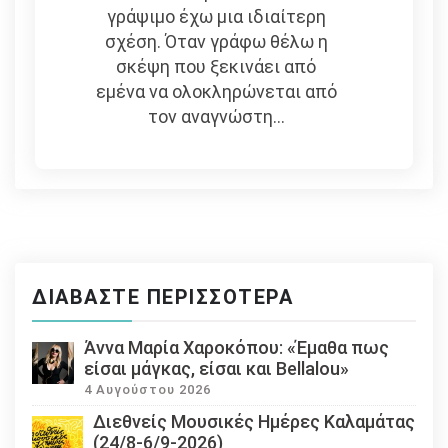
γράψιμο έχω μια ιδιαίτερη
σχέση. Όταν γράφω θέλω η
σκέψη που ξεκινάει από
εμένα να ολοκληρώνεται από
τον αναγνώστη...
ΔΙΑΒΆΣΤΕ ΠΕΡΙΣΣΌΤΕΡΑ
Άννα Μαρία Χαροκόπου: «Έμαθα πως
είσαι μάγκας, είσαι και Bellalou»
4 Αυγούστου 2026
Διεθνείς Μουσικές Ημέρες Καλαμάτας
(24/8-6/9-2026)