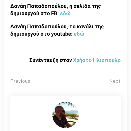
Δανάη Παπαδοπούλου, η σελίδα της
δημιουργού στο FB:
εδώ
Δανάη Παπαδοπούλου, το κανάλι της
δημιουργού στο youtube:
εδώ
Συνέντευξη στον
Χρήστο Ηλιόπουλο
Πλοήγηση
Previous
Next
άρθρων