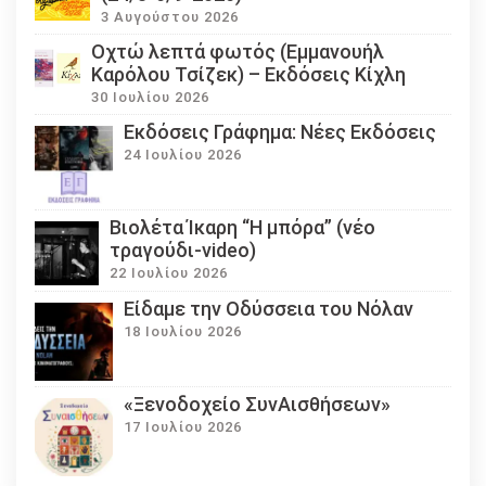
3 Αυγούστου 2026
Οχτώ λεπτά φωτός (Εμμανουήλ
Καρόλου Τσίζεκ) – Εκδόσεις Κίχλη
30 Ιουλίου 2026
Εκδόσεις Γράφημα: Νέες Εκδόσεις
24 Ιουλίου 2026
Βιολέτα Ίκαρη “Η μπόρα” (νέο
τραγούδι-video)
22 Ιουλίου 2026
Eίδαμε την Οδύσσεια του Νόλαν
18 Ιουλίου 2026
«Ξενοδοχείο ΣυνΑισθήσεων»
17 Ιουλίου 2026