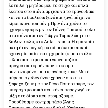
έστειλε η μητέρα μου το στίχο και απλά
έκατσα στο πιάνο, άρχισα να το τραγουδάω
και να το δουλεύω ξανά και ξανά μέχρι να
είμαι ικανοποιημένη. Πριν ένα χρόνο το
ηχογραφήσαμε με τον Γιάννη Παπαδόπουλο
στο πιάνο και τον Γιώργο Ταμιωλάκη στο
βιολοντσέλο, στο Antart studio. Η εμπειρία
αυτή ήταν μαγική, αυτοί οι δύο μουσικοί
έχουν μία απίστευτη χημεία (είμαστε όλοι
φίλοι από το μουσικό γυμνάσιο) και
πραγματικά ερμήνευαν το κομμάτι
συντονισμένοι με τις ανάσες τους. Μετά
πέρασε σχεδόν ένας χρόνος όπου το
ξεψαχνίζαμε με τον Ρένο Παπασταύρο, τον
υπέροχο μουσικό που κάνει παραγωγή και
μίξη στο δίσκο που ετοιμάζουμε.
Προσθέσαμε κοντραμπάσο (Άγης
Παπαπαναγιώτου) και βιολιά (Ορέστης