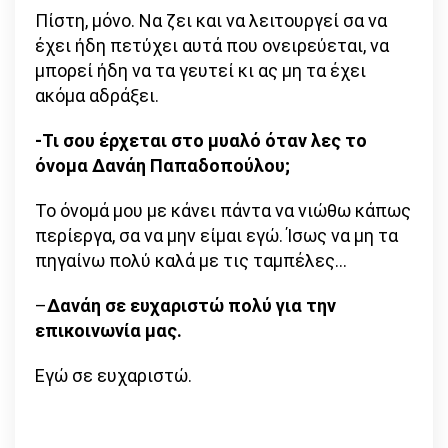
Πίστη, μόνο. Να ζει και να λειτουργεί σα να
έχει ήδη πετύχει αυτά που ονειρεύεται, να
μπορεί ήδη να τα γευτεί κι ας μη τα έχει
ακόμα αδράξει.
-Τι σου έρχεται στο μυαλό όταν λες το
όνομα Δανάη Παπαδοπούλου;
Το όνομά μου με κάνει πάντα να νιώθω κάπως
περίεργα, σα να μην είμαι εγώ. Ίσως να μη τα
πηγαίνω πολύ καλά με τις ταμπέλες…
–
Δανάη σε ευχαριστώ πολύ για την
επικοινωνία μας.
Εγώ σε ευχαριστώ.