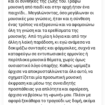
και οι συνθήκες της ζωής του. Γράφω
μουσική από παιδί και στην αρχή ήταν ένα
παιχνίδι… Μεγαλώνοντας, όσο μεγάλωναν οι
μουσικές μου γνώσεις, ήταν και η σύνθεση
ένας τρόπος να εξερευνώ και να αφομοιώνω
όλη τη γνώση και τα ερεθίσματα της
μουσικής. Από τη μία η λόγια και από την
άλλη η λαϊκή παράδοση, κι εγώ ανάμεσα να
δοκιμάζω συνταγές και φόρμουλες, συχνά να
καταφεύγω σε εντυπωσιακές αρμονίες ή
περίπλοκα μουσικά θέματα, χωρίς όμως
ουσιαστικό λόγο ύπαρξης. Καθώς ωρίμαζα
άρχισε να αποκρυσταλλώνεται όλο αυτό, να
σχηματίζεται μία προσωπική μουσική
έκφραση και μέσω της συνειδητής
προσπάθειας για απλότητα και αφαίρεση,
άρχισα να βρίσκω τη «φωνή» μου. Πλέον με
αφορά ξεκάθαρα το τραγούδι ως δομή, ακόμα