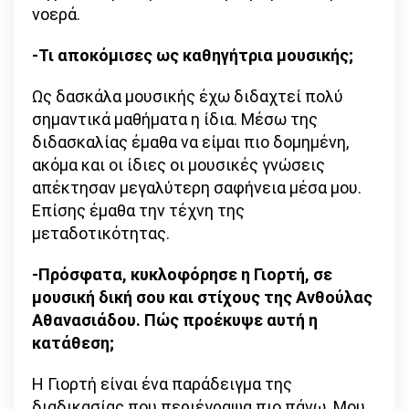
νοερά.
-Τι αποκόμισες ως καθηγήτρια μουσικής;
Ως δασκάλα μουσικής έχω διδαχτεί πολύ
σημαντικά μαθήματα η ίδια. Μέσω της
διδασκαλίας έμαθα να είμαι πιο δομημένη,
ακόμα και οι ίδιες οι μουσικές γνώσεις
απέκτησαν μεγαλύτερη σαφήνεια μέσα μου.
Επίσης έμαθα την τέχνη της
μεταδοτικότητας.
-Πρόσφατα, κυκλοφόρησε η Γιορτή, σε
μουσική δική σου και στίχους της Ανθούλας
Αθανασιάδου. Πώς προέκυψε αυτή η
κατάθεση;
Η Γιορτή είναι ένα παράδειγμα της
διαδικασίας που περιέγραψα πιο πάνω. Μου