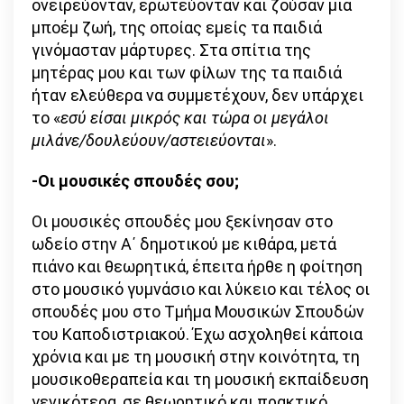
ονειρεύονταν, ερωτεύονταν και ζούσαν μια
μποέμ ζωή, της οποίας εμείς τα παιδιά
γινόμασταν μάρτυρες. Στα σπίτια της
μητέρας μου και των φίλων της τα παιδιά
ήταν ελεύθερα να συμμετέχουν, δεν υπάρχει
το «
εσύ είσαι μικρός και τώρα οι μεγάλοι
μιλάνε/δουλεύουν/αστειεύονται
».
-Οι μουσικές σπουδές σου;
Οι μουσικές σπουδές μου ξεκίνησαν στο
ωδείο στην Α΄ δημοτικού με κιθάρα, μετά
πιάνο και θεωρητικά, έπειτα ήρθε η φοίτηση
στο μουσικό γυμνάσιο και λύκειο και τέλος οι
σπουδές μου στο Τμήμα Μουσικών Σπουδών
του Καποδιστριακού. Έχω ασχοληθεί κάποια
χρόνια και με τη μουσική στην κοινότητα, τη
μουσικοθεραπεία και τη μουσική εκπαίδευση
γενικότερα, σε θεωρητικό και πρακτικό