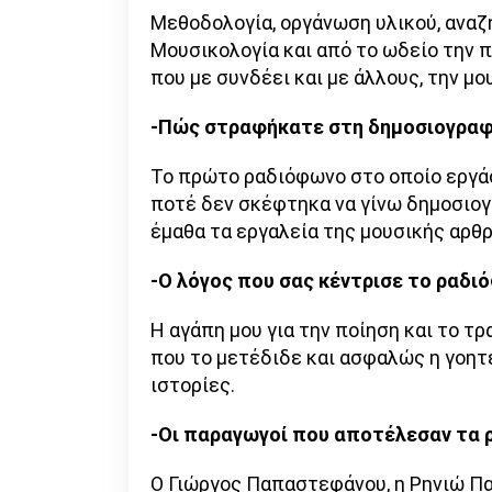
Μεθοδολογία, οργάνωση υλικού, αναζ
Μουσικολογία και από το ωδείο την 
που με συνδέει και με άλλους, την μο
-Πώς στραφήκατε στη δημοσιογραφ
Το πρώτο ραδιόφωνο στο οποίο εργά
ποτέ δεν σκέφτηκα να γίνω δημοσιο
έμαθα τα εργαλεία της μουσικής αρθ
-Ο λόγος που σας κέντρισε το ραδι
Η αγάπη μου για την ποίηση και το τ
που το μετέδιδε και ασφαλώς η γοητ
ιστορίες.
-Οι παραγωγοί που αποτέλεσαν τα 
Ο Γιώργος Παπαστεφάνου, η Ρηνιώ Πα