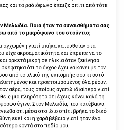
ιας και το ραδιόφωνο έπαιζε σπίτι από τότε
τον Μελωδία. Ποια ήταν τα συναισθήματα σας
σω από το μικρόφωνο του στούντιο;
αι αγχωμένη γιατί μπήκα κατευθείαν στα
ου είχε ακροαματικότητα και έπρεπε να το
και αρκετά μικρή σε ηλικία όταν ξεκίνησα
σκέφτηκα ότι το άγχος έχει να κάνει με τον
σου από το υλικό της εκπομπής σου κι αυτό
μελετημένος και προετοιμασμένος όλα ρέουν,
τον αέρα, τους οποίους αγαπώ ιδιαίτερα γιατί
θεις μια πληρότητα ότι έχεις κάνει καλά τη
 όμορφο έγινε. Στον Μελωδία, που κατέβαινα
ένιωθα ότι μέσα στο ίδιο σπίτι βρήκα το δικό
ύνη εκεί και η χαρά βέβαια γιατί ήταν ένα
σότερο κοντά στο πεδίο μου.