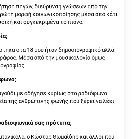
ήτηση πηγών, διεύρυνση γνώσεων από την
πρώτη μορφή κοινωνικοποίησης μέσα από κάτι
υσική και συγκεκριμένα το πιάνο.
ία;
στηκα στα 18 μου ήταν δημοσιογραφικό αλλά
γράφος. Μέσα από την μουσικολογία όμως
ρογραφίας.
όφωνο;
ραγούδι με οδήγησε κυρίως στο ραδιόφωνο
εία της ανθρώπινης φωνής που ξέρει να λέει
ραδιοφωνικά σας πρότυπα;
πανικόλα, ο Κώστας Θωμαΐδης και άλλοι που