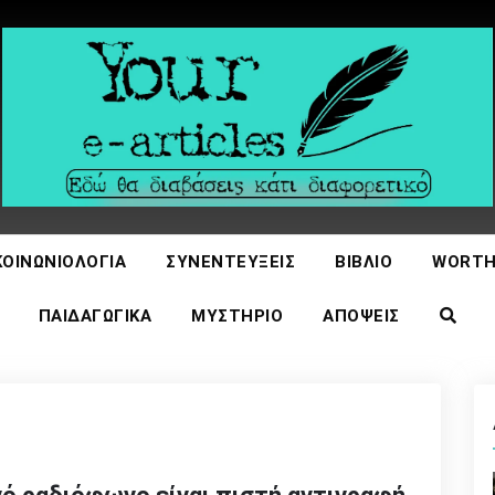
icles
ΚΟΙΝΩΝΙΟΛΟΓΊΑ
ΣΥΝΕΝΤΕΎΞΕΙΣ
ΒΙΒΛΊΟ
WORTH
ΠΑΙΔΑΓΩΓΙΚΆ
ΜΥΣΤΉΡΙΟ
ΑΠΌΨΕΙΣ