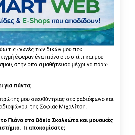
ύω τις φωνές των δικών μου που
τιγμή έφεραν ένα πιάνο στο σπίτι και μου
σμου, στην οποία μαθήτευσα μέχρι να πάρω
ι για πάντα;
 πρώτης μου διευθύντριας στο ραδιόφωνο και
ραδιοφώνου, της Σοφίας Μιχαλίτση.
το Πιάνο στο Ωδείο Σκαλκώτα και μουσικές
στήμιο. Τι αποκομίσατε;