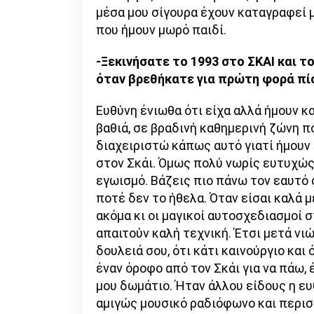
μέσα μου σίγουρα έχουν καταγραφεί μ
που ήμουν μωρό παιδί.
-Ξεκινήσατε το 1993 στο ΣΚΑΙ και 
όταν βρεθήκατε για πρώτη φορά πί
Ευθύνη ένιωθα ότι είχα αλλά ήμουν κ
βαθιά, σε βραδινή καθημερινή ζώνη π
διαχειριστώ κάπως αυτό γιατί ήμουν 
στον Σκάι. Όμως πολύ νωρίς ευτυχώς 
εγωισμό. Βάζεις πιο πάνω τον εαυτό 
ποτέ δεν το ήθελα. Όταν είσαι καλά 
ακόμα κι οι μαγικοί αυτοσχεδιασμοί σ
απαιτούν καλή τεχνική. Έτσι μετά νιώ
δουλειά σου, ότι κάτι καινούργιο και
έναν όροφο από τον Σκάι για να πάω, 
μου δωμάτιο. Ήταν άλλου είδους η ευθ
αμιγώς μουσικό ραδιόφωνο και περισ