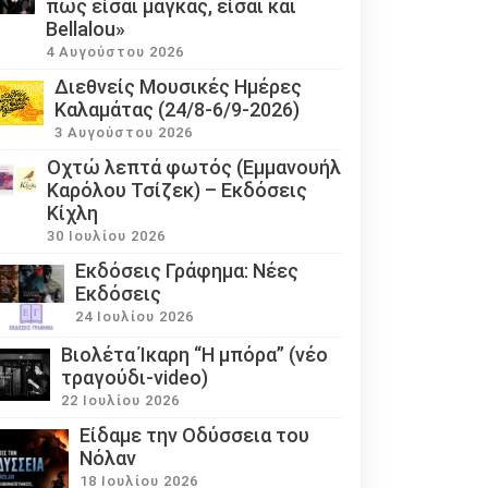
πως είσαι μάγκας, είσαι και
Bellalou»
4 Αυγούστου 2026
Διεθνείς Μουσικές Ημέρες
Καλαμάτας (24/8-6/9-2026)
3 Αυγούστου 2026
Οχτώ λεπτά φωτός (Εμμανουήλ
Καρόλου Τσίζεκ) – Εκδόσεις
Κίχλη
30 Ιουλίου 2026
Εκδόσεις Γράφημα: Νέες
Εκδόσεις
24 Ιουλίου 2026
Βιολέτα Ίκαρη “Η μπόρα” (νέο
τραγούδι-video)
22 Ιουλίου 2026
Eίδαμε την Οδύσσεια του
Νόλαν
18 Ιουλίου 2026