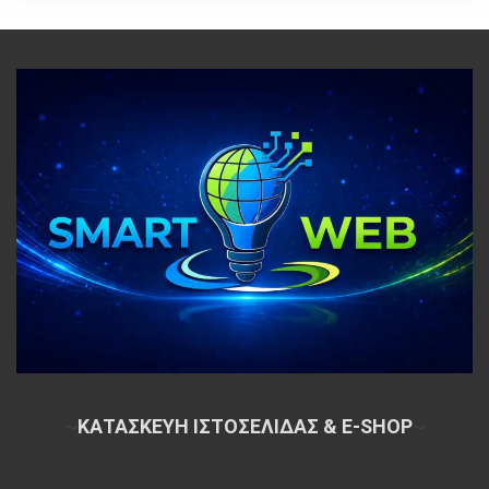
~
ΚΑΤΑΣΚΕΥΗ ΙΣΤΟΣΕΛΙΔΑΣ & E-SHOP
~