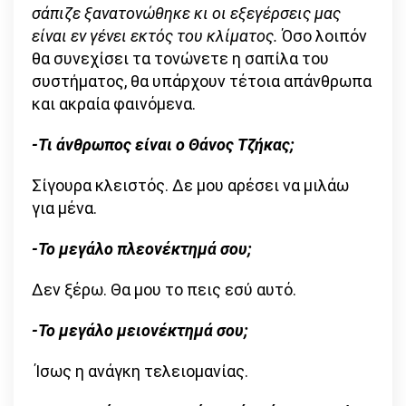
σάπιζε ξανατονώθηκε κι οι εξεγέρσεις μας
είναι εν γένει εκτός του κλίματος.
Όσο λοιπόν
θα συνεχίσει τα τονώνετε η σαπίλα του
συστήματος, θα υπάρχουν τέτοια απάνθρωπα
και ακραία φαινόμενα.
-Τι άνθρωπος είναι ο Θάνος Τζήκας;
Σίγουρα κλειστός. Δε μου αρέσει να μιλάω
για μένα.
-Το μεγάλο πλεονέκτημά σου;
Δεν ξέρω. Θα μου το πεις εσύ αυτό.
-Το μεγάλο μειονέκτημά σου;
Ίσως η ανάγκη τελειομανίας.