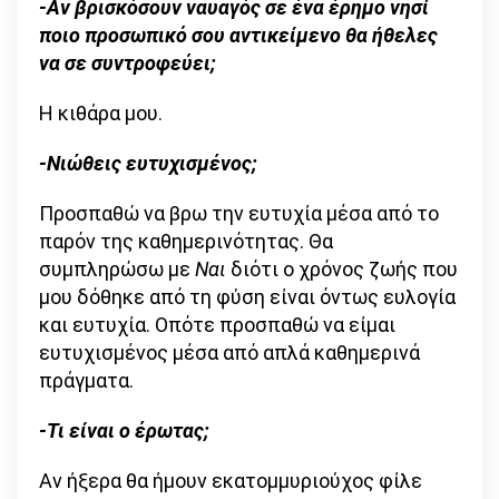
-Αν βρισκόσουν ναυαγός σε ένα έρημο νησί
ποιο προσωπικό σου αντικείμενο θα ήθελες
να σε συντροφεύει;
Η κιθάρα μου.
-Νιώθεις ευτυχισμένος;
Προσπαθώ να βρω την ευτυχία μέσα από το
παρόν της καθημερινότητας. Θα
συμπληρώσω με
Ναι
διότι ο χρόνος ζωής που
μου δόθηκε από τη φύση είναι όντως ευλογία
και ευτυχία. Οπότε προσπαθώ να είμαι
ευτυχισμένος μέσα από απλά καθημερινά
πράγματα.
-Τι είναι ο έρωτας;
Αν ήξερα θα ήμουν εκατομμυριούχος φίλε