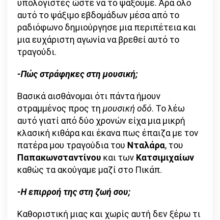
υπολογιστές ώστε να το ψάξουμε. Άρα όλο
αυτό το ψάξιμο εβδομάδων μέσα από το
ραδιόφωνο δημιούργησε μια περιπέτεια και
μια ευχάριστη αγωνία να βρεθεί αυτό το
τραγούδι.
-Πώς στράφηκες στη μουσική;
Βασικά αισθάνομαι ότι πάντα ήμουν
στραμμένος προς τη
μουσική οδό
. Το λέω
αυτό γιατί από δύο χρονών είχα μια μικρή
κλασική κιθάρα και έκανα πως έπαιζα με τον
πατέρα μου τραγούδια του
Νταλάρα
, του
Παπακωνσταντίνου
και των
Κατσιμιχαίων
καθώς τα ακούγαμε μαζί στο Πικάπ.
-Η επιρροή της στη ζωή σου;
Καθοριστική μιας και χωρίς αυτή δεν ξέρω τι