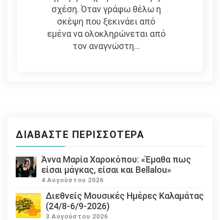
σχέση. Όταν γράφω θέλω η
σκέψη που ξεκινάει από
εμένα να ολοκληρώνεται από
τον αναγνώστη...
ΔΙΑΒΆΣΤΕ ΠΕΡΙΣΣΌΤΕΡΑ
Άννα Μαρία Χαροκόπου: «Έμαθα πως
είσαι μάγκας, είσαι και Bellalou»
4 Αυγούστου 2026
Διεθνείς Μουσικές Ημέρες Καλαμάτας
(24/8-6/9-2026)
3 Αυγούστου 2026