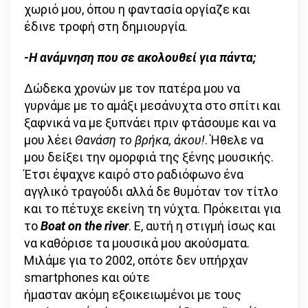
χωριό μου, όπου η φαντασία οργίαζε και
έδινε τροφή στη δημιουργία.
-Η ανάμνηση που σε ακολουθεί για πάντα;
Δώδεκα χρονών με τον πατέρα μου να
γυρνάμε με το αμάξι μεσάνυχτα στο σπίτι και
ξαφνικά να με ξυπνάει πριν φτάσουμε και να
μου λέει
Θανάση το βρήκα, άκου!
. Ήθελε να
μου δείξει την ομορφιά της ξένης μουσικής.
Έτσι έψαχνε καιρό στο ραδιόφωνο ένα
αγγλικό τραγούδι αλλά δε θυμόταν τον τίτλο
και το πέτυχε εκείνη τη νύχτα. Πρόκειται για
το
Boat on the river
. Ε, αυτή η στιγμή ίσως και
να καθόρισε τα μουσικά μου ακούσματα.
Μιλάμε για το 2002, οπότε δεν υπήρχαν
smartphones και ούτε
ήμασταν ακόμη εξοικειωμένοι με τους