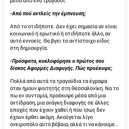
μέσα από ένα τραγούδι.
-Από πού αντλείς την έμπνευση;
Από το οτιδήποτε. Δεν έχει σημασία αν είναι
κοινωνικό ή ερωτικό ή οτιδήποτε άλλο, αν
αυτό εννοείς. Θα βγει το αντίστοιχο
είδος
στη δημιουργία.
-Πρόσφατα, κυκλοφόρησε ο πρώτος σου
δίσκος Αφορμές Διαφυγής. Πώς προέκυψε;
Πολλά από αυτά τα τραγούδια τα έγραψα
όταν ήμουν φοιτητής στη Θεσσαλονίκη. Να το
πω εν συντομία, προέκυψε μέσα από μια
αντίδραση, μια ανάγκη διαφυγής σε άλλες
εποχές που έχουν χαθεί ή που ίσως δεν
έχουν έρθει ακόμη. Ακούγεται λίγο
ονειροπόλο αυτό βέβαια, αλλά τι να κάνουμε…