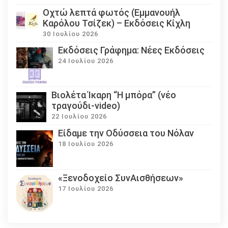
Οχτώ λεπτά φωτός (Εμμανουήλ
Καρόλου Τσίζεκ) – Εκδόσεις Κίχλη
30 Ιουλίου 2026
Εκδόσεις Γράφημα: Νέες Εκδόσεις
24 Ιουλίου 2026
Βιολέτα Ίκαρη “Η μπόρα” (νέο
τραγούδι-video)
22 Ιουλίου 2026
Eίδαμε την Οδύσσεια του Νόλαν
18 Ιουλίου 2026
«Ξενοδοχείο ΣυνΑισθήσεων»
17 Ιουλίου 2026