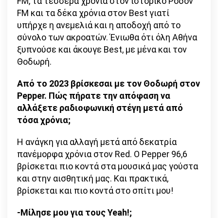
FM, τα τέσσερα χρόνια στον ιστορικό Ρόδον
FM και τα δέκα χρόνια στον Best γιατί
υπήρχε η ανεμελιά και η αποδοχή από το
σύνολο των ακροατών. Ένιωθα ότι όλη Αθήνα
ξυπνούσε και άκουγε Best, με μένα και τον
Θοδωρή.
Από το 2023 βρίσκεσαι με τον Θοδωρή στον
Pepper. Πώς πήρατε την απόφαση να
αλλάξετε ραδιοφωνική στέγη μετά από
τόσα χρόνια;
Η ανάγκη για αλλαγή μετά από δεκατρία
πανέμορφα χρόνια στον Red. Ο Pepper 96,6
βρίσκεται πιο κοντά στα μουσικά μας γούστα
και στην αισθητική μας. Και πρακτικά,
βρίσκεται και πιο κοντά στο σπίτι μου!
-Μίλησε μου για τους Yeah!;