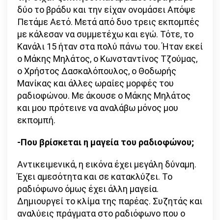
δύο το βράδυ και την είχαν ονομάσει Απόψε
Πετάμε Αετό. Μετά από δυο τρεις εκπομπές
με κάλεσαν να συμμετέχω και εγώ. Τότε, το
Κανάλι 15 ήταν στα πολύ πάνω του. Ήταν εκεί
ο Μάκης Μηλάτος, ο Κωνσταντίνος Τζούμας,
ο Χρήστος Δασκαλόπουλος, ο Θοδωρής
Μανίκας και άλλες ωραίες μορφές του
ραδιοφώνου. Με άκουσε ο Μάκης Μηλάτος
και μου πρότεινε να αναλάβω μόνος μου
εκπομπή.
-Που βρίσκεται η μαγεία του ραδιοφώνου;
Αντικειμενικά, η εικόνα έχει μεγάλη δύναμη.
Έχει αμεσότητα και σε κατακλύζει. Το
ραδιόφωνο όμως έχει άλλη μαγεία.
Δημιουργεί το κλίμα της παρέας. Συζητάς και
αναλύεις πράγματα στο ραδιόφωνο που ο