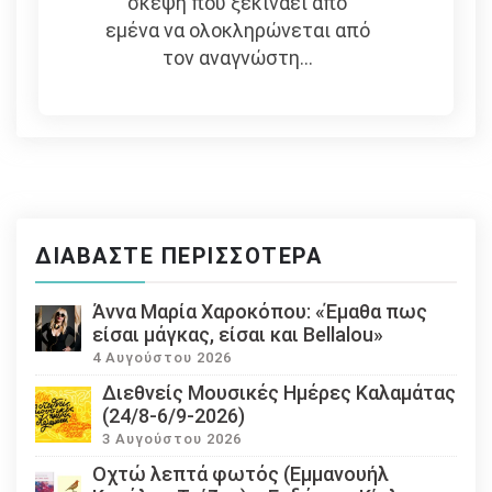
σκέψη που ξεκινάει από
εμένα να ολοκληρώνεται από
τον αναγνώστη...
ΔΙΑΒΆΣΤΕ ΠΕΡΙΣΣΌΤΕΡΑ
Άννα Μαρία Χαροκόπου: «Έμαθα πως
είσαι μάγκας, είσαι και Bellalou»
4 Αυγούστου 2026
Διεθνείς Μουσικές Ημέρες Καλαμάτας
(24/8-6/9-2026)
3 Αυγούστου 2026
Οχτώ λεπτά φωτός (Εμμανουήλ