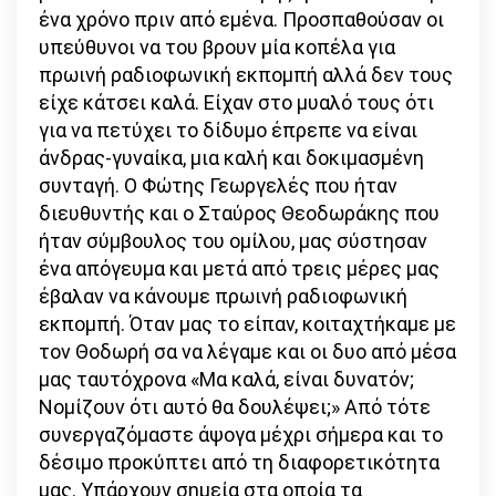
ένα χρόνο πριν από εμένα. Προσπαθούσαν οι
υπεύθυνοι να του βρουν μία κοπέλα για
πρωινή ραδιοφωνική εκπομπή αλλά δεν τους
είχε κάτσει καλά. Είχαν στο μυαλό τους ότι
για να πετύχει το δίδυμο έπρεπε να είναι
άνδρας-γυναίκα, μια καλή και δοκιμασμένη
συνταγή. Ο Φώτης Γεωργελές που ήταν
διευθυντής και ο Σταύρος Θεοδωράκης που
ήταν σύμβουλος του ομίλου, μας σύστησαν
ένα απόγευμα και μετά από τρεις μέρες μας
έβαλαν να κάνουμε πρωινή ραδιοφωνική
εκπομπή. Όταν μας το είπαν, κοιταχτήκαμε με
τον Θοδωρή σα να λέγαμε και οι δυο από μέσα
μας ταυτόχρονα «Μα καλά, είναι δυνατόν;
Νομίζουν ότι αυτό θα δουλέψει;» Από τότε
συνεργαζόμαστε άψογα μέχρι σήμερα και το
δέσιμο προκύπτει από τη διαφορετικότητα
μας. Υπάρχουν σημεία στα οποία τα