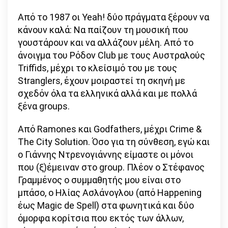
Από το 1987 οι Yeah! δύο πράγματα ξέρουν να
κάνουν καλά: Να παίζουν τη μουσική που
γουστάρουν και να αλλάζουν μέλη. Από το
άνοιγμα του Ρόδον Club με τους Αυστραλούς
Triffids, μέχρι το κλείσιμό του με τους
Stranglers, έχουν μοιραστεί τη σκηνή με
σχεδόν όλα τα ελληνικά αλλά και με πολλά
ξένα groups.
Από Ramones και Godfathers, μέχρι Crime &
The City Solution. Όσο για τη σύνθεση, εγώ και
ο Γιάννης Ντρενογιάννης είμαστε οι μόνοι
που (ξ)έμειναν στο group. Πλέον ο Στέφανος
Γραμμένος ο συμμαθητής μου είναι στο
μπάσο, ο Ηλίας Ασλάνογλου (από Happening
έως Magic de Spell) στα φωνητικά και δύο
όμορφα κορίτσια που εκτός των άλλων,