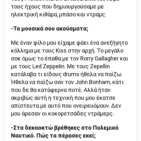
τους ήχους που δημιουργούσαμε με
ηλεκτρική κιθάρα, μπάσο και ντραμς.
-Τα μουσικά σου ακούσματα;
Με έναν φίλο μου είχαμε φάει ένα ανεξήγητο
κόλλημα με τους Kiss στην αρχή. Το μεγάλο
σοκ όμως το έπαθα με τον Rorry Gallagher και
με τους Led Zeppelin. Με τους Zepellin
κατάλαβα τι είδους drums ήθελα να παίζω.
Ήθελα να παίζω σαν τον John Bonham, κάτι
που δε θα κατάφερνα ποτέ. Αλλά ήταν
ακριβώς αυτή η τεχνική που μου έκατσε
απίστευτα με αυτό που ονειρευόμουν. Δεν
μου άρεσαν οι κοκορετσάδες ντράμερς.
-Στα δεκαοκτώ βρέθηκες στο Πολεμικό
Ναυτικό. Πώς τα πέρασες εκεί;