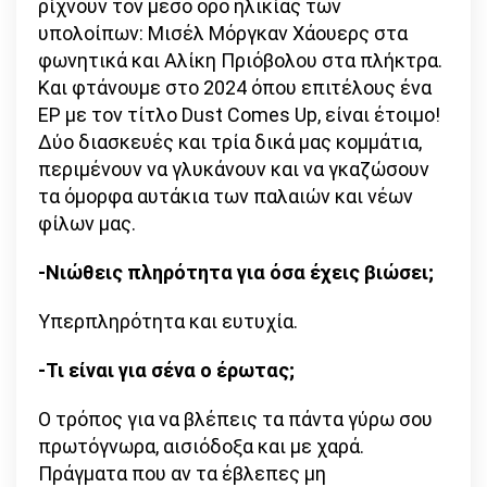
ρίχνουν τον μέσο όρο ηλικίας των
υπολοίπων: Μισέλ Μόργκαν Χάουερς στα
φωνητικά και Αλίκη Πριόβολου στα πλήκτρα.
Και φτάνουμε στο 2024 όπου επιτέλους ένα
EP με τον τίτλο Dust Comes Up, είναι έτοιμο!
Δύο διασκευές και τρία δικά μας κομμάτια,
περιμένουν να γλυκάνουν και να γκαζώσουν
τα όμορφα αυτάκια των παλαιών και νέων
φίλων μας.
-Νιώθεις πληρότητα για όσα έχεις βιώσει;
Υπερπληρότητα και ευτυχία.
-Τι είναι για σένα ο έρωτας;
Ο τρόπος για να βλέπεις τα πάντα γύρω σου
πρωτόγνωρα, αισιόδοξα και με χαρά.
Πράγματα που αν τα έβλεπες μη