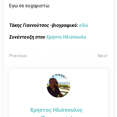
Εγώ σε ευχαριστώ.
Τάκης Γιαννούτσος -βιογραφικό:
εδώ
Συνέντευξη στον
Χρήστο Ηλιόπουλο
Πλοήγηση
Previous
Next
άρθρων
Χρήστος Ηλιόπουλος