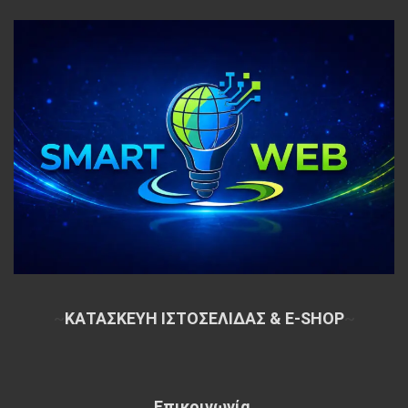
~
ΚΑΤΑΣΚΕΥΗ ΙΣΤΟΣΕΛΙΔΑΣ & E-SHOP
~
Επικοινωνία