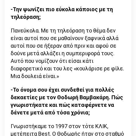
-Την ψωνίζει πιο εύκολα κάποιος με τη
τηλεόραση;
Πανεύκολα. Με τη τηλεόραση το θέμα δεν
είναι αυτοί που σε μαθαίνουν ξαφνικά αλλά
αυτοί που σε ήξεραν από πριν και αφού σε
δούνε μετά αλλάζει η συμπεριφορά τους.
Αυτό που νομίζουν ότι είσαι κάτι
διαφορετικό και του λες «κουλάρισε ρε φίλε.
Μια δουλειά είναι.»
-Το όνομα σου έχει συνδεθεί για πολλές
δεκαετίες με τον Θοδωρή Βαμβακάρη. Πώς
γνωριστήκατε και πώς καταφέρνετε να
δένετε μετά από τόσα χρόνια;
Γνωριστήκαμε το 1997 στον τότε ΚΛΙΚ,
μετέπειτα Best. O Θοδωρής ήταν στο σταθμό