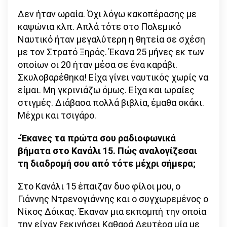
Δεν ήταν ωραία. Όχι λόγω κακοπέρασης με
καψώνια κλπ. Απλά τότε στο Πολεμικό
Ναυτικό ήταν μεγαλύτερη η θητεία σε σχέση
με τον Στρατό Ξηράς. Έκανα 25 μήνες εκ των
οποίων οι 20 ήταν μέσα σε ένα καράβι.
Σκυλοβαρέθηκα! Είχα γίνει ναυτικός χωρίς να
είμαι. Μη γκρινιάζω όμως. Είχα και ωραίες
στιγμές. Διάβασα πολλά βιβλία, έμαθα σκάκι.
Μέχρι και τσιγάρο.
-Έκανες τα πρώτα σου ραδιοφωνικά
βήματα στο Κανάλι 15. Πώς αναλογίζεσαι
τη διαδρομή σου από τότε μέχρι σήμερα;
Στο Κανάλι 15 έπαιζαν δυο φίλοι μου, ο
Γιάννης Ντρενογιάννης και ο συγχωρεμένος ο
Νίκος Δόικας. Έκαναν μια εκπομπή την οποία
την είχαν ξεκινήσει Καθαρά Δευτέρα μία με