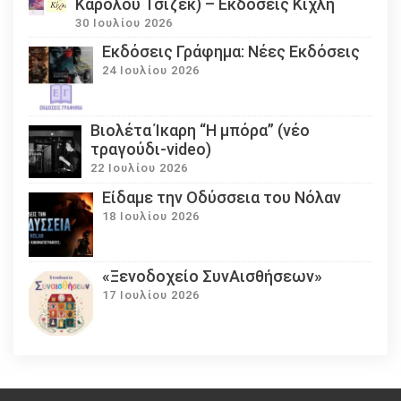
Καρόλου Τσίζεκ) – Εκδόσεις Κίχλη
30 Ιουλίου 2026
Εκδόσεις Γράφημα: Νέες Εκδόσεις
24 Ιουλίου 2026
Βιολέτα Ίκαρη “Η μπόρα” (νέο
τραγούδι-video)
22 Ιουλίου 2026
Eίδαμε την Οδύσσεια του Νόλαν
18 Ιουλίου 2026
«Ξενοδοχείο ΣυνΑισθήσεων»
17 Ιουλίου 2026