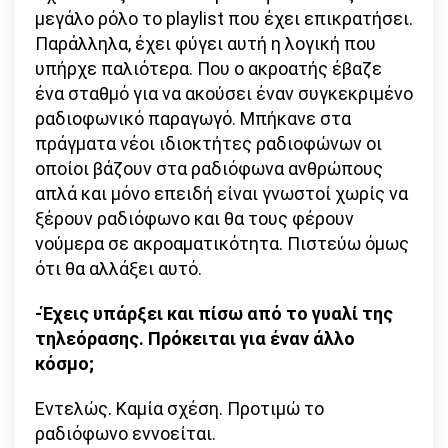
μεγάλο ρόλο το playlist που έχει επικρατήσει.
Παράλληλα, έχει φύγει αυτή η λογική που
υπήρχε παλιότερα. Που ο ακροατής έβαζε
ένα σταθμό για να ακούσει έναν συγκεκριμένο
ραδιοφωνικό παραγωγό. Μπήκανε στα
πράγματα νέοι ιδιοκτήτες ραδιοφώνων οι
οποίοι βάζουν στα ραδιόφωνα ανθρώπους
απλά και μόνο επειδή είναι γνωστοί χωρίς να
ξέρουν ραδιόφωνο και θα τους φέρουν
νούμερα σε ακροαματικότητα. Πιστεύω όμως
ότι θα αλλάξει αυτό.
-Έχεις υπάρξει και πίσω από το γυαλί της
τηλεόρασης. Πρόκειται για έναν άλλο
κόσμο;
Εντελώς. Καμία σχέση. Προτιμώ το
ραδιόφωνο εννοείται.