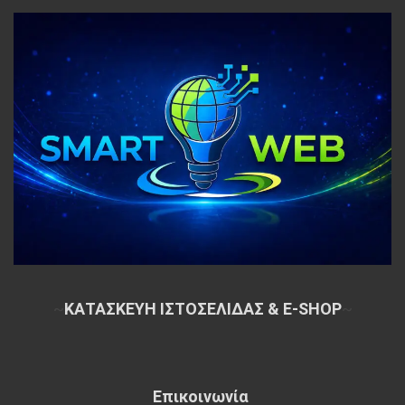
~
ΚΑΤΑΣΚΕΥΗ ΙΣΤΟΣΕΛΙΔΑΣ & E-SHOP
~
Επικοινωνία