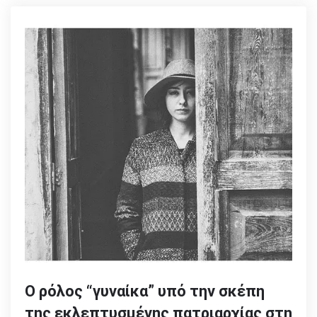
Ο ρόλος “γυναίκα” υπό την σκέπη
της εκλεπτυσμένης πατριαρχίας στη