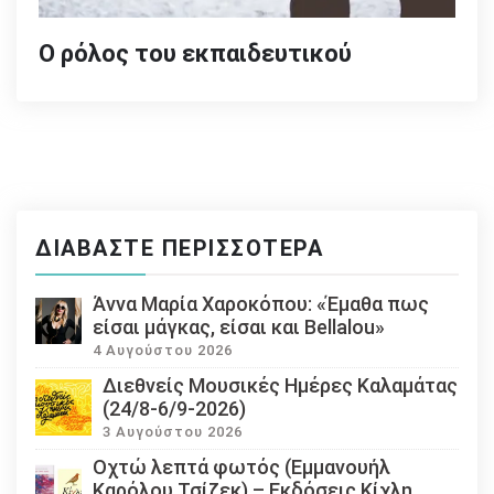
Ο ρόλος του εκπαιδευτικού
ΔΙΑΒΆΣΤΕ ΠΕΡΙΣΣΌΤΕΡΑ
Άννα Μαρία Χαροκόπου: «Έμαθα πως
είσαι μάγκας, είσαι και Bellalou»
4 Αυγούστου 2026
Διεθνείς Μουσικές Ημέρες Καλαμάτας
(24/8-6/9-2026)
3 Αυγούστου 2026
Οχτώ λεπτά φωτός (Εμμανουήλ
Καρόλου Τσίζεκ) – Εκδόσεις Κίχλη