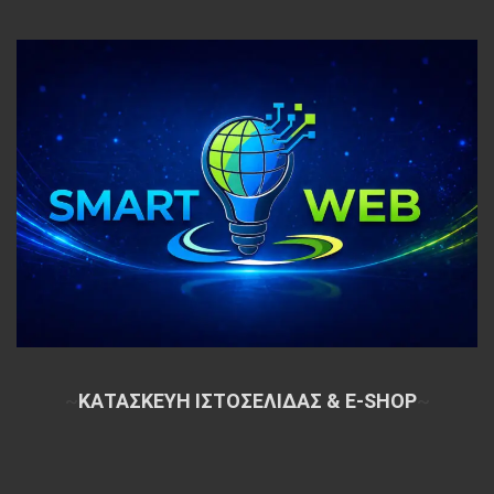
~
ΚΑΤΑΣΚΕΥΗ ΙΣΤΟΣΕΛΙΔΑΣ & E-SHOP
~