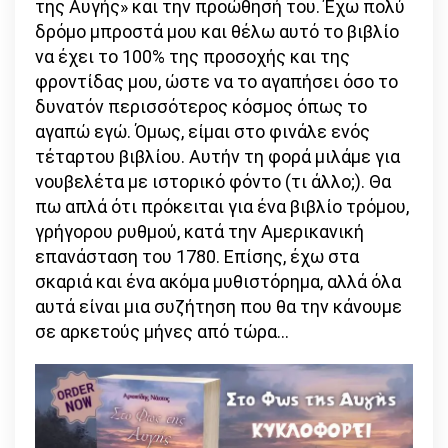
της Αυγής» και την προώθησή του. Έχω πολύ
δρόμο μπροστά μου και θέλω αυτό το βιβλίο
να έχει το 100% της προσοχής και της
φροντίδας μου, ώστε να το αγαπήσει όσο το
δυνατόν περισσότερος κόσμος όπως το
αγαπώ εγώ. Όμως, είμαι στο φινάλε ενός
τέταρτου βιβλίου. Αυτήν τη φορά μιλάμε για
νουβελέτα με ιστορικό φόντο (τι άλλο;). Θα
πω απλά ότι πρόκειται για ένα βιβλίο τρόμου,
γρήγορου ρυθμού, κατά την Αμερικανική
επανάσταση του 1780. Επίσης, έχω στα
σκαριά και ένα ακόμα μυθιστόρημα, αλλά όλα
αυτά είναι μια συζήτηση που θα την κάνουμε
σε αρκετούς μήνες από τώρα…