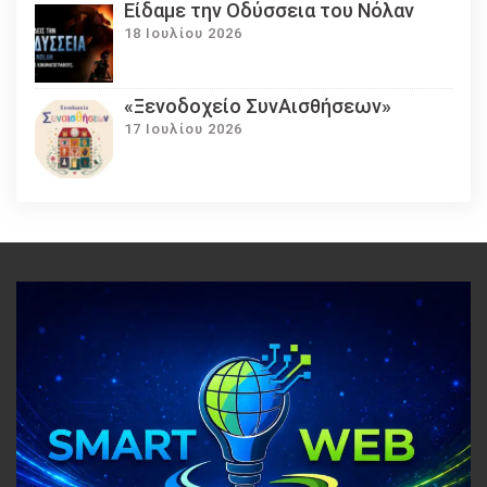
Eίδαμε την Οδύσσεια του Νόλαν
18 Ιουλίου 2026
«Ξενοδοχείο ΣυνΑισθήσεων»
17 Ιουλίου 2026