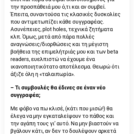
την προσπάθειά μου ό,τι και αν συμβεί.
Έπειτα, συναντούσα τις κλασικές δυσκολίες
που αντιμετωπίζει κάθε συγγραφέας.
Ασυνέπειες, plot holes, τεχνικά ζητήματα
κλπ. Όμως, μετά από πάρα πολλές
αναγνώσεις/διορθώσεις και τη μέγιστη
βοήθεια της επιμελήτριάς μου και των beta
readers, ευελπιστώ να έχουμε ένα
ικανοποιητικότατο αποτέλεσμα. Θεωρώ ότι
άξιζε όλη η «ταλαιπωρία».
– Τι συμβουλές θα έδινες σε έναν νέο
συγγραφέα;
Με φόβο να πω κλισέ, (κάτι που μισώ!) θα
έλεγα να μην εγκαταλείψουν το πάθος και
την αγάπη τους γι’ αυτό. Να μην βιαστούν να
βγάλουν κάτι, αν δεν το δουλέψουν αρκετά