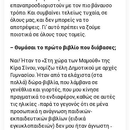
επαναπροσδιοριστούν με τον πιο βάναυσο
τρόπο. Και συμβαίνει τελείως τυχαία, σε
όλους μας, και δεν μπορείς να το
αποτρέψεις. Γι’ αυτό πρέπει να ζούμε
ποιοτικά σε όλους τους τομείς.
– Θυμάσαι το πρώτο βιβλίο που διάβασες;
Ναι! Ήταν το «Στη χώρα των Μαμούθ» της
Κίρα Σίνου, νομίζω τέλη Δημοτικού με αρχές
Γυμνασίου. Ήταν από τα ελάχιστα (στα
πολλά) δώρα-βιβλία, που λάμβανα σε
γενέθλια και γιορτές, που μου κίνησε
πραγματικά το ενδιαφέρον, καθώς σε αυτές
τις ηλικίες ˗παρά το γεγονός ότι σε μένα
προσωπικά η ανάγνωση παιδικών-
εκπαιδευτικών βιβλίων (ειδικά
εγκυκλοπαιδειών) δεν μου ήταν άγνωστη ˗