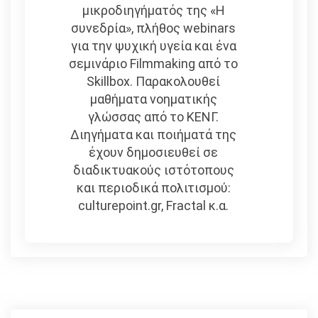
μικροδιηγήματός της «Η
συνεδρία», πλήθος webinars
για την ψυχική υγεία και ένα
σεμινάριο Filmmaking από το
Skillbox. Παρακολουθεί
μαθήματα νοηματικής
γλώσσας από το ΚΕΝΓ.
Διηγήματα και ποιήματά της
έχουν δημοσιευθεί σε
διαδικτυακούς ιστότοπους
και περιοδικά πολιτισμού:
culturepoint.gr, Fractal κ.α.