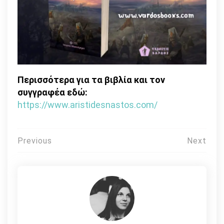
Περισσότερα για τα βιβλία και τον
συγγραφέα εδώ:
https://www.aristidesnastos.com/
Πλοήγηση
Previous
Next
άρθρων