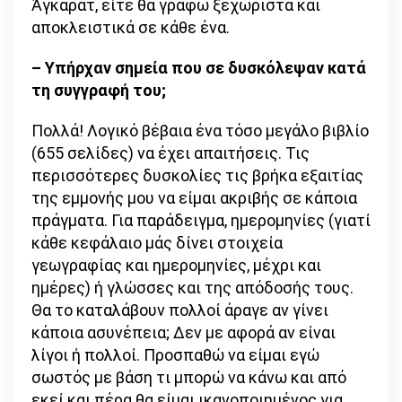
Άγκαρατ, είτε θα γράφω ξεχωριστά και
αποκλειστικά σε κάθε ένα.
– Υπήρχαν σημεία που σε δυσκόλεψαν κατά
τη συγγραφή του;
Πολλά! Λογικό βέβαια ένα τόσο μεγάλο βιβλίο
(655 σελίδες) να έχει απαιτήσεις. Τις
περισσότερες δυσκολίες τις βρήκα εξαιτίας
της εμμονής μου να είμαι ακριβής σε κάποια
πράγματα. Για παράδειγμα, ημερομηνίες (γιατί
κάθε κεφάλαιο μάς δίνει στοιχεία
γεωγραφίας και ημερομηνίες, μέχρι και
ημέρες) ή γλώσσες και της απόδοσής τους.
Θα το καταλάβουν πολλοί άραγε αν γίνει
κάποια ασυνέπεια; Δεν με αφορά αν είναι
λίγοι ή πολλοί. Προσπαθώ να είμαι εγώ
σωστός με βάση τι μπορώ να κάνω και από
εκεί και πέρα θα είμαι ικανοποιημένος για