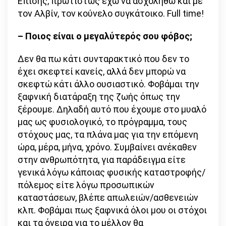
Επίσης, πρωτίστως έχω να ασχοληθώ και με
τον Αλβίν, τον κούνελο συγκάτοικο. Full time!
– Ποιος είναι ο μεγαλύτερός σου φόβος;
Δεν θα πω κάτι συνταρακτικό που δεν το
έχει σκεφτεί κανείς, αλλά δεν μπορώ να
σκεφτώ κάτι άλλο ουσιαστικό. Φοβάμαι την
ξαφνική διατάραξη της ζωής όπως την
ξέρουμε. Δηλαδή αυτό που έχουμε στο μυαλό
μας ως φυσιολογικό, το πρόγραμμα, τους
στόχους μας, τα πλάνα μας για την επόμενη
ώρα, μέρα, μήνα, χρόνο. Συμβαίνει ανέκαθεν
στην ανθρωπότητα, για παράδειγμα είτε
γενικά λόγω κάποιας φυσικής καταστροφής/
πόλεμος είτε λόγω προσωπικών
καταστάσεων, βλέπε απωλειών/ασθενειών
κλπ. Φοβάμαι πως ξαφνικά όλοι μου οι στόχοι
και τα όνειρα για το μέλλον θα