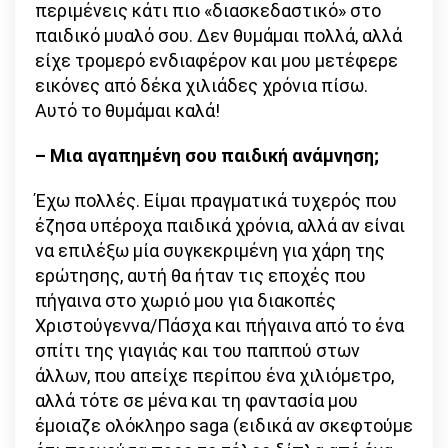
περιμένεις κάτι πιο «διασκεδαστικό» στο
παιδικό μυαλό σου. Δεν θυμάμαι πολλά, αλλά
είχε τρομερό ενδιαφέρον και μου μετέφερε
εικόνες από δέκα χιλιάδες χρόνια πίσω.
Αυτό το θυμάμαι καλά!
– Μια αγαπημένη σου παιδική ανάμνηση;
Έχω πολλές. Είμαι πραγματικά τυχερός που
έζησα υπέροχα παιδικά χρόνια, αλλά αν είναι
να επιλέξω μία συγκεκριμένη για χάρη της
ερώτησης, αυτή θα ήταν τις εποχές που
πήγαινα στο χωριό μου για διακοπές
Χριστούγεννα/Πάσχα και πήγαινα από το ένα
σπίτι της γιαγιάς και του παππού στων
άλλων, που απείχε περίπου ένα χιλιόμετρο,
αλλά τότε σε μένα και τη φαντασία μου
έμοιαζε ολόκληρο saga (ειδικά αν σκεφτούμε