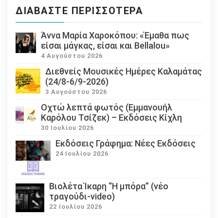
ΔΙΑΒΆΣΤΕ ΠΕΡΙΣΣΌΤΕΡΑ
Άννα Μαρία Χαροκόπου: «Έμαθα πως
είσαι μάγκας, είσαι και Bellalou»
4 Αυγούστου 2026
Διεθνείς Μουσικές Ημέρες Καλαμάτας
(24/8-6/9-2026)
3 Αυγούστου 2026
Οχτώ λεπτά φωτός (Εμμανουήλ
Καρόλου Τσίζεκ) – Εκδόσεις Κίχλη
30 Ιουλίου 2026
Εκδόσεις Γράφημα: Νέες Εκδόσεις
24 Ιουλίου 2026
Βιολέτα Ίκαρη “Η μπόρα” (νέο
τραγούδι-video)
22 Ιουλίου 2026