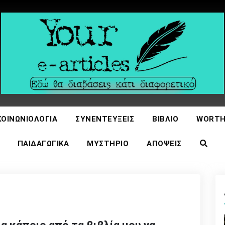
icles
ΚΟΙΝΩΝΙΟΛΟΓΊΑ
ΣΥΝΕΝΤΕΎΞΕΙΣ
ΒΙΒΛΊΟ
WORTH
ΠΑΙΔΑΓΩΓΙΚΆ
ΜΥΣΤΉΡΙΟ
ΑΠΌΨΕΙΣ