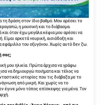
 τη δράση στον ίδιο βαθμό. Μου αρέσει το
ραγαπώ, η μουσική και το διάβασμα.
 και όταν έχω μεγάλα κέφια μου αρέσει να
. Είμαι αρκετά νευρική, αισιόδοξη και
να εφάμιλλο του οξυγόνου. Χωρίς αυτό δεν ζω.
 σας;
ική μου ηλικία. Πρώτα άρχισα να γράφω
χισα να δημιουργώ ποιήματα και τέλος να
ταστικές ιστορίες που τις διάβαζα με το
νάγνωση από μικρή. Και χωρίς να το
ν έγινε μόνο τόπος επίσκεψης για μένα. Τον
αρχή.