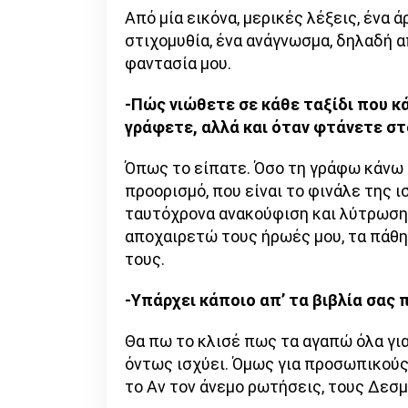
Από μία εικόνα, μερικές λέξεις, ένα ά
στιχομυθία, ένα ανάγνωσμα, δηλαδή α
φαντασία μου.
-Πώς νιώθετε σε κάθε ταξίδι που κά
γράφετε, αλλά και όταν φτάνετε στ
Όπως το είπατε. Όσο τη γράφω κάνω 
προορισμό, που είναι το φινάλε της ι
ταυτόχρονα ανακούφιση και λύτρωση 
αποχαιρετώ τους ήρωές μου, τα πάθη,
τους.
-Υπάρχει κάποιο απ’ τα βιβλία σας 
Θα πω το κλισέ πως τα αγαπώ όλα για
όντως ισχύει. Όμως για προσωπικούς
το Αν τον άνεμο ρωτήσεις, τους Δεσμ