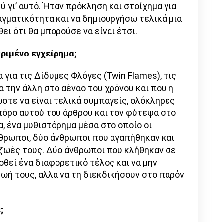
 γι’ αυτό. Ήταν πρόκληση και στοίχημα για
αγματικότητα και να δημιουργήσω τελικά μια
ι ότι θα μπορούσε να είναι έτσι.
ριμένο εγχείρημα;
για τις Δίδυμες Φλόγες (Twin Flames), τις
 την άλλη στο αέναο του χρόνου και που η
στε να είναι τελικά συμπαγείς, ολόκληρες
πόρο αυτού του άρθρου και τον φύτεψα στο
, ένα μυθιστόρημα μέσα στο οποίο οι
νθρωποι, δύο άνθρωποι που αγαπήθηκαν και
ζωές τους. Δύο άνθρωποι που κλήθηκαν σε
θεί ένα διαφορετικό τέλος και να μην
ωή τους, αλλά να τη διεκδικήσουν στο παρόν
;