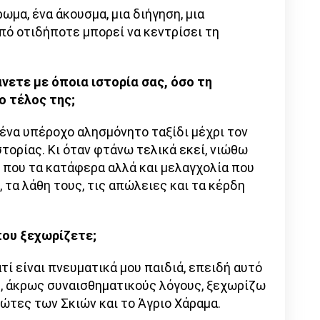
ρωμα, ένα άκουσμα, μια διήγηση, μια
πό οτιδήποτε μπορεί να κεντρίσει τη
νετε με όποια ιστορία σας, όσο τη
ο τέλος της;
ένα υπέροχο αλησμόνητο ταξίδι μέχρι τον
στορίας. Κι όταν φτάνω τελικά εκεί, νιώθω
που τα κατάφερα αλλά και μελαγχολία που
 τα λάθη τους, τις απώλειες και τα κέρδη
που ξεχωρίζετε;
τί είναι πνευματικά μου παιδιά, επειδή αυτό
, άκρως συναισθηματικούς λόγους, ξεχωρίζω
ώτες των Σκιών και το Άγριο Χάραμα.