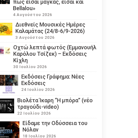
πως είσαι μάγκας, είσαι και
Bellalou»
4 Αυγούστου 2026
Διεθνείς Μουσικές Ημέρες
Καλαμάτας (24/8-6/9-2026)
3 Αυγούστου 2026
Οχτώ λεπτά φωτός (Εμμανουήλ
Καρόλου Τσίζεκ) – Εκδόσεις
Κίχλη
30 Ιουλίου 2026
Εκδόσεις Γράφημα: Νέες
Εκδόσεις
24 Ιουλίου 2026
Βιολέτα Ίκαρη “Η μπόρα” (νέο
τραγούδι-video)
22 Ιουλίου 2026
Eίδαμε την Οδύσσεια του
Νόλαν
18 Ιουλίου 2026