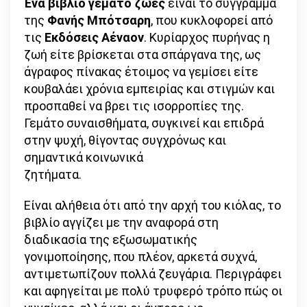
Ένα βιβλίο γεμάτο ζωές
είναι το σύγγραμμα
της
Φανής Μπότσαρη
, που κυκλοφορεί από
τις
Εκδόσεις Αέναον
. Κυρίαρχος πυρήνας η
ζωή είτε βρίσκεται στα σπάργανα της, ως
άγραφος πίνακας έτοιμος να γεμίσει είτε
κουβαλάει χρόνια εμπειρίας και στιγμών και
προσπαθεί να βρει τις ισορροπίες της.
Γεμάτο συναισθήματα, συγκινεί και επιδρά
στην ψυχή, θίγοντας συγχρόνως και
σημαντικά κοινωνικά
ζητήματα.
Είναι αλήθεια ότι από την αρχή του κιόλας, το
βιβλίο αγγίζει με την αναφορά στη
διαδικασία της εξωσωματικής
γονιμοποίησης, που πλέον, αρκετά συχνά,
αντιμετωπίζουν πολλά ζευγάρια. Περιγράφει
και αφηγείται με πολύ τρυφερό τρόπο πώς οι