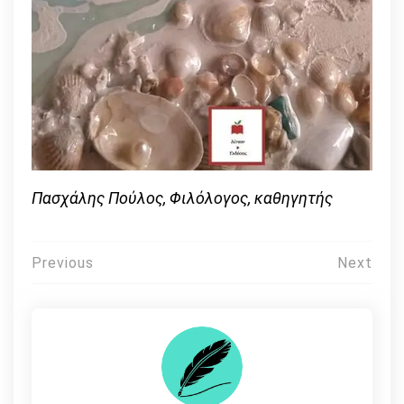
Πασχάλης Πούλος, Φιλόλογος, καθηγητής
Πλοήγηση
Previous
Next
άρθρων