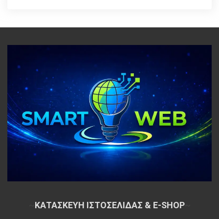
~
ΚΑΤΑΣΚΕΥΗ ΙΣΤΟΣΕΛΙΔΑΣ & E-SHOP
~