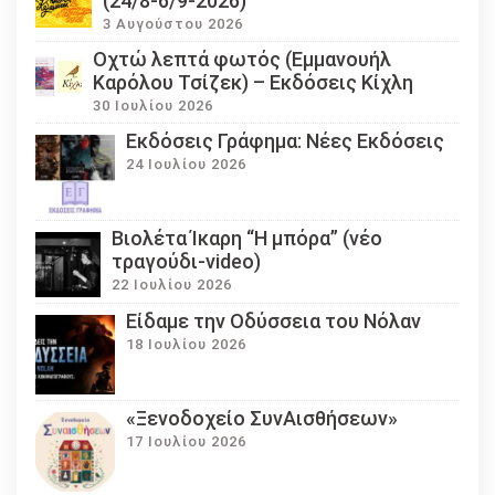
(24/8-6/9-2026)
3 Αυγούστου 2026
Οχτώ λεπτά φωτός (Εμμανουήλ
Καρόλου Τσίζεκ) – Εκδόσεις Κίχλη
30 Ιουλίου 2026
Εκδόσεις Γράφημα: Νέες Εκδόσεις
24 Ιουλίου 2026
Βιολέτα Ίκαρη “Η μπόρα” (νέο
τραγούδι-video)
22 Ιουλίου 2026
Eίδαμε την Οδύσσεια του Νόλαν
18 Ιουλίου 2026
«Ξενοδοχείο ΣυνΑισθήσεων»
17 Ιουλίου 2026