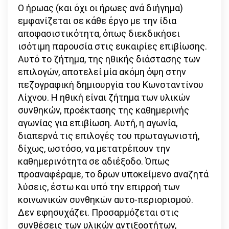
Ο ήρωας (και όχι οι ήρωες ανά διήγημα)
εμφανίζεται σε κάθε έργο με την ίδια
αποφασιστικότητα, όπως διεκδικήσει
ισότιμη παρουσία στις ευκαιρίες επιβίωσης.
Αυτό το ζήτημα, της ηθικής διάστασης των
επιλογών, αποτελεί μία ακόμη όψη στην
πεζογραφική δημιουργία του Κωνσταντίνου
Λίχνου. Η ηθική είναι ζήτημα των υλικών
συνθηκών, προέκτασης της καθημερινής
αγωνίας για επιβίωση. Αυτή, η αγωνία,
διαπερνά τις επιλογές του πρωταγωνιστή,
δίχως, ωστόσο, να μετατρέπουν την
καθημερινότητα σε αδιέξοδο. Όπως
προαναφέραμε, το δρων υποκείμενο αναζητά
λύσεις, έστω και υπό την επιρροή των
κοινωνικών συνθηκών αυτο-περιορισμού.
∆εν εφησυχάζει. Προσαρμόζεται στις
συνθέσεις των υλικών αντιξοοτήτων,