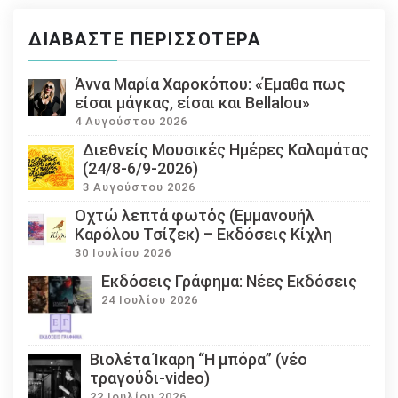
ΔΙΑΒΆΣΤΕ ΠΕΡΙΣΣΌΤΕΡΑ
Άννα Μαρία Χαροκόπου: «Έμαθα πως
είσαι μάγκας, είσαι και Bellalou»
4 Αυγούστου 2026
Διεθνείς Μουσικές Ημέρες Καλαμάτας
(24/8-6/9-2026)
3 Αυγούστου 2026
Οχτώ λεπτά φωτός (Εμμανουήλ
Καρόλου Τσίζεκ) – Εκδόσεις Κίχλη
30 Ιουλίου 2026
Εκδόσεις Γράφημα: Νέες Εκδόσεις
24 Ιουλίου 2026
Βιολέτα Ίκαρη “Η μπόρα” (νέο
τραγούδι-video)
22 Ιουλίου 2026