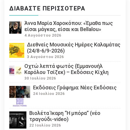
ΔΙΑΒΆΣΤΕ ΠΕΡΙΣΣΌΤΕΡΑ
Άννα Μαρία Χαροκόπου: «Έμαθα πως
είσαι μάγκας, είσαι και Bellalou»
4 Αυγούστου 2026
Διεθνείς Μουσικές Ημέρες Καλαμάτας
(24/8-6/9-2026)
3 Αυγούστου 2026
Οχτώ λεπτά φωτός (Εμμανουήλ
Καρόλου Τσίζεκ) – Εκδόσεις Κίχλη
30 Ιουλίου 2026
Εκδόσεις Γράφημα: Νέες Εκδόσεις
24 Ιουλίου 2026
Βιολέτα Ίκαρη “Η μπόρα” (νέο
τραγούδι-video)
22 Ιουλίου 2026