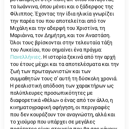
τα Ιωάννινα, όπου μένει και ο ξάδερφος της
Φίλιππος. Έχοντας την ίδια ηλικία γνωρίζει
την παρέα του που αποτελείται από τον
Μιχάλη και την αδερφή του Χριστίνα, τη
Μαριάννα, τον Δημήτρη, και τον Αναστάση.
Όλοι τους βρίσκονται στην τελευταία τάξη
του Λυκείου, που σημαίνει ένα πράγμα:
Πανελλήνιες
. Η ιστορία ξεκινά από την αρχή
του έτους μέχρι και τα αποτελέσματα και την
ζωή των πρωταγωνιστών και των
συμμαθητών τους σ’ αυτή τη δύσκολη χρονιά.
Η ρεαλιστική απόδοση των χαρακτήρων ως
πολύπλευρες προσωπικότητες με
διαφορετικά «θέλω» ο ένας από τον άλλο, η
κινηματογραφική αφήγηση, οι περιγραφές
που δεν κουράζουν τον αναγνώστη, αλλά και
το χιούμορ που υπάρχει σε μεγάλες
ποσότητες είναι στοιχεία που θα σας κάνουν