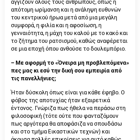
αγγίζουν όλους τους ανθρώπους, όπως η
απότομη ωρίμανση και η ανάληψη ευθυνών
του κεντρικού ήρωα μετά από μια μεγάλη
συμφορά, η φιλία και η αφοσίωση, η
γενναιότητα, η μάχη του καλού με το κακό και
το ζήτημα του ρατσισμού, καθώς αναφέρεται
σε μια εποχή όπου ανθούσε το δουλεμπόριο.
– Με αφορμή το «Όνειρα μη προβλεπόμενα»
πες μας κι εσύ την δική σου εμπειρία από
τις πανελλήνιες;
Ήταν δύσκολη όπως είναι για κάθε έφηβο. Ο
φόβος της αποτυχίας ήταν εξαιρετικά
έντονος. Γνώριζα πως ήθελα να περάσω στη
φιλοσοφική (τότε ούτε που φανταζόμουν
πως αργότερα θα αποφάσιζα να σπουδάσω
και στο τμήμα Εικαστικών τεχνών) και
άκουσα πολλές επικρίσεις για αυτό καθώς