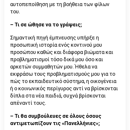
αυτοπεποίθηση με τη βοήθεια των φίλων
του.
– Τι σε ώθησε να το γράψεις;
Σημαντική πηγή έμπνευσης υπήρξε η
προσωπική ιστορία ενός κοντινού μου
προσώπου καθώς και διάφορα βιώματα και
προβληματισμοί τόσο δικά μου όσο και
αρκετών συμμαθητών μου. Ήθελα να
εκφράσω τους προβληματισμούς μου για το
πώς το εκπαιδευτικό σύστημα, η οικογένεια
ή ο κοινωνικός περίγυρος αντί να βρίσκονται
δίπλα στα νέα παιδιά, συχνά βρίσκονται
απέναντί τους.
– Τι θα συμβούλευες σε όλους όσους
αντιμετωπίζουν τις «Πανελλήνιες»;