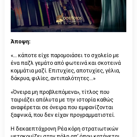
Άποψη:
«… κάποτε είχε παρομοιάσει το σχολείο με
ένα παζλ γεμάτο από φωτεινά και σκοτεινά
κομμάτια μαζί. Επιτυχίες, αποτυχίες, γέλια,
δάκρυα, φιλίες, αντιπαλότητες…»
«Όνειρα μη προβλεπόμενα», τίτλος που
ταιριάζει απόλυτα με την ιστορία καθώς
αναφέρεται σε όνειρα που εμφανίζονται
ξαφνικά, που δεν είχαν προγραμματιστεί.
Η δεκαεπτάχρονη Ρέα κόρη στρατιωτικών
μετακομίζει στην πόλη απ’ όπου κατάγεται,