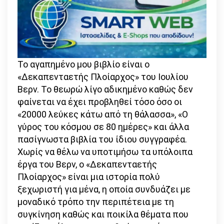
Το αγαπημένο μου βιβλίο είναι ο
«Δεκαπενταετής Πλοίαρχος» του Ιουλίου
Βερν. Το θεωρώ λίγο αδικημένο καθώς δεν
φαίνεται να έχει προβληθεί τόσο όσο οι
«20000 λεύκες κάτω από τη θάλασσα», «Ο
γύρος του κόσμου σε 80 ημέρες» και άλλα
πασίγνωστα βιβλία του ίδιου συγγραφέα.
Χωρίς να θέλω να υποτιμήσω τα υπόλοιπα
έργα του Βερν, ο «Δεκαπενταετής
Πλοίαρχος» είναι μια ιστορία πολύ
ξεχωριστή για μένα, η οποία συνδυάζει με
μοναδικό τρόπο την περιπέτεια με τη
συγκίνηση καθώς και ποικίλα θέματα που