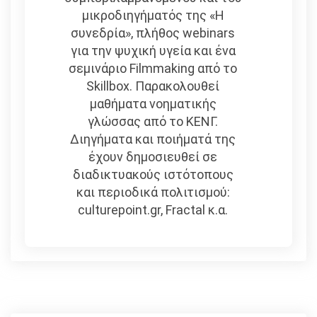
μικροδιηγήματός της «Η
συνεδρία», πλήθος webinars
για την ψυχική υγεία και ένα
σεμινάριο Filmmaking από το
Skillbox. Παρακολουθεί
μαθήματα νοηματικής
γλώσσας από το ΚΕΝΓ.
Διηγήματα και ποιήματά της
έχουν δημοσιευθεί σε
διαδικτυακούς ιστότοπους
και περιοδικά πολιτισμού:
culturepoint.gr, Fractal κ.α.