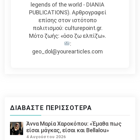
legends of the world - DIANIA
PUBLICATIONS). Αρθρογραφεί
επίσης στον ιστότοπο
πολιτισμού: culturepoint.gr.
Μότο ζωής: «όσο ζω ελπίζω».
:
geo_dol@yourearticles.com
ΔΙΑΒΆΣΤΕ ΠΕΡΙΣΣΌΤΕΡΑ
Άννα Μαρία Χαροκόπου: «Έμαθα πως
είσαι μάγκας, είσαι και Bellalou»
4 Αυγούστου 2026