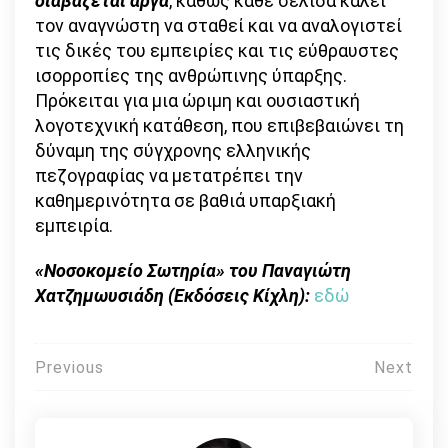
διαβάζεται αργά
, καθώς κάθε σελίδα καλεί
τον αναγνώστη να σταθεί και να αναλογιστεί
τις δικές του εμπειρίες και τις εύθραυστες
ισορροπίες της ανθρώπινης ύπαρξης.
Πρόκειται για μια ώριμη και ουσιαστική
λογοτεχνική κατάθεση, που επιβεβαιώνει τη
δύναμη της σύγχρονης ελληνικής
πεζογραφίας να μετατρέπει την
καθημερινότητα σε βαθιά υπαρξιακή
εμπειρία.
«Νοσοκομείο Σωτηρία» του Παναγιώτη
Χατζημωυσιάδη (Εκδόσεις Κίχλη):
εδώ
Πλοήγηση
Previous
Next
άρθρων