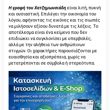
Η γραφή του Χατζημωυσιάδη
είναι λιτή, πυκνή
και ουσιαστική. Επιλέγει την οικονομία του
λόγου, αφήνοντας τις εικόνες και τις σιωπές
να μιλήσουν εξίσου δυνατά με τις λέξεις. Το
αποτέλεσμα είναι ένα κείμενο που δεν
επιδιώκει να συγκλονίσει με υπερβολές,
αλλά με την αλήθεια των ανθρώπινων
στιγμών. Οι χαρακτήρες παρουσιάζονται με
ευαισθησία και αξιοπρέπεια, χωρίς να
μετατρέπονται σε σύμβολα ή στερεότυπα.