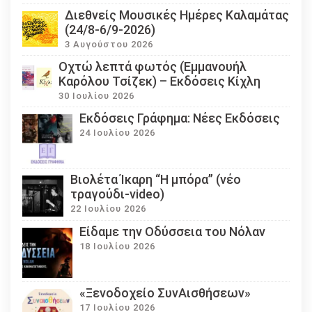
Διεθνείς Μουσικές Ημέρες Καλαμάτας
(24/8-6/9-2026)
3 Αυγούστου 2026
Οχτώ λεπτά φωτός (Εμμανουήλ
Καρόλου Τσίζεκ) – Εκδόσεις Κίχλη
30 Ιουλίου 2026
Εκδόσεις Γράφημα: Νέες Εκδόσεις
24 Ιουλίου 2026
Βιολέτα Ίκαρη “Η μπόρα” (νέο
τραγούδι-video)
22 Ιουλίου 2026
Eίδαμε την Οδύσσεια του Νόλαν
18 Ιουλίου 2026
«Ξενοδοχείο ΣυνΑισθήσεων»
17 Ιουλίου 2026