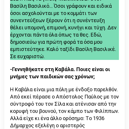
Βασίλη Βασιλικό… Όσοι γράφουν και ειδικά
όσοι ασχολούνται με το κομμάτι των
συνεντεύξεων ξέρουν ότι η συνέντευξη
θέλει υπομονή, επιμονή, κυνήγι και τύχη. Δεν
έρχονται πάντα όλα όπως τα θες. Εδώ,
δημοσιεύω για πρώτη φορά τα όσα μου
εμπιστεύτηκε. Καλό ταξίδι Βασίλη Βασιλικέ.
Σε ευχαριστώ.
-Γεννηθήκατε στη Καβάλα. Ποιες είναι οι
μνήμες των παιδικών σας χρόνων;
Η Καβάλα είναι μια πόλη με ένδοξο παρελθόν.
Από εκεί πέρασε ο Απόστολος Παύλος με τον
σύντροφό του τον Σίλα και ατένισαν από την
κορυφή του βουνού, τον κάμπο των Φιλίππων.
Αλλά είχε κι ένα άλλο ορόσημο: Tο 1936
Δήμαρχος εξελέγη ο αριστερός