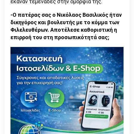
έκαναν τεμενάδες στην ομορφιά της.
-Ο πατέρας σας ο Νικόλαος Βασιλικός ήταν
δικηγόρος και βουλευτής με το κόμμα των
Φιλελευθέρων. Αποτέλεσε καθοριστική η
επιρροή του στη προσωπικότητά σας;