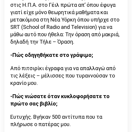
στις Η.Π.Α. στο Γέιλ πρώτα απ’ όπου έφυγα
γιατί είχε μόνο θεωρητικά μαθήματα και
μετακόμισα στη Νέα Υόρκη όπου υπήρχε στο
SRT (Schoοl of Radio and Television) για να
μάθω αυτό που ήθελα: Την όραση από μακριά,
δηλαδή την Τήλε – Όραση.
-Πώς οδηγηθήκατε στο γράψιμο;
Από πιτσιρίκι έγραφα για να απαλλαγώ από
τις λέξεις – μέλισσες που τυραννούσαν το
κρανίο μου.
-Πώς νιώσατε όταν κυκλοφορήσατε το
πρώτο σας βιβλίο;
Ευτυχής. Βγήκαν 500 αντίτυπα που τα
πλήρωσε ο πατέρας μου.