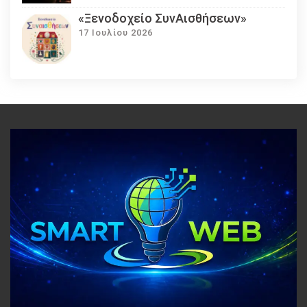
«Ξενοδοχείο ΣυνΑισθήσεων»
17 Ιουλίου 2026