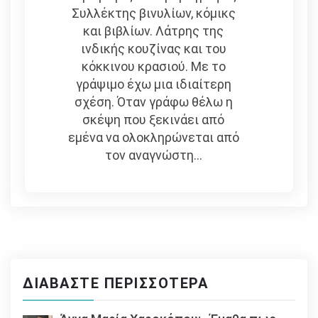
Συλλέκτης βινυλίων, κόμικς
και βιβλίων. Λάτρης της
ινδικής κουζίνας και του
κόκκινου κρασιού. Με το
γράψιμο έχω μια ιδιαίτερη
σχέση. Όταν γράφω θέλω η
σκέψη που ξεκινάει από
εμένα να ολοκληρώνεται από
τον αναγνώστη...
ΔΙΑΒΆΣΤΕ ΠΕΡΙΣΣΌΤΕΡΑ