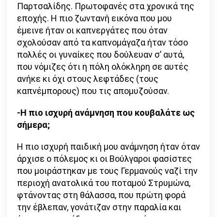
Παρτσαλίδης. Πρωτοφανές στα χρονικά της
εποχής. Η πιο ζωντανή εικόνα που μου
έμεινε ήταν οι καπνεργάτες που όταν
σχολούσαν από τα καπνομάγαζα ήταν τόσο
πολλές οι γυναίκες που δούλευαν σ’ αυτά,
που νόμιζες ότι η πόλη ολόκληρη σε αυτές
ανήκε κι όχι στους λεφτάδες (τους
καπνέμπορους) που τις απομυζούσαν.
-Η πιο ισχυρή ανάμνηση που κουβαλάτε ως
σήμερα;
Η πιο ισχυρή παιδική μου ανάμνηση ήταν όταν
άρχισε ο πόλεμος κι οι Βούλγαροι φασίστες
που μοιράστηκαν με τους Γερμανούς ναζί την
περιοχή ανατολικά του ποταμού Στρυμώνα,
φτάνοντας στη θάλασσα, που πρώτη φορά
την έβλεπαν, γονάτιζαν στην παραλία και