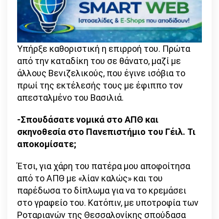
Υπήρξε καθοριστική η επιρροή του. Πρώτα
από την καταδίκη του σε θάνατο, μαζί με
άλλους Βενιζελικούς, που έγινε ισόβια το
πρωί της εκτέλεσής τους με έφιππο τον
απεσταλμένο του Βασιλιά.
-Σπουδάσατε νομικά στο ΑΠΘ και
σκηνοθεσία στο Πανεπιστήμιο του Γέιλ. Τι
αποκομίσατε;
Έτσι, για χάρη του πατέρα μου αποφοίτησα
από το ΑΠΘ με «λίαν καλώς» και του
παρέδωσα το δίπλωμα για να το κρεμάσει
στο γραφείο του. Κατόπιν, με υποτροφία των
Ροταριανών της Θεσσαλονίκης σπούδασα