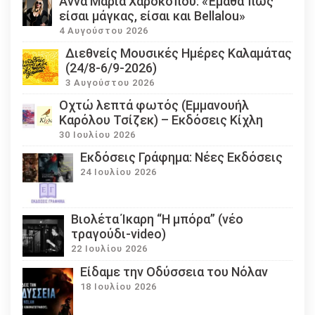
Άννα Μαρία Χαροκόπου: «Έμαθα πως
είσαι μάγκας, είσαι και Bellalou»
4 Αυγούστου 2026
Διεθνείς Μουσικές Ημέρες Καλαμάτας
(24/8-6/9-2026)
3 Αυγούστου 2026
Οχτώ λεπτά φωτός (Εμμανουήλ
Καρόλου Τσίζεκ) – Εκδόσεις Κίχλη
30 Ιουλίου 2026
Εκδόσεις Γράφημα: Νέες Εκδόσεις
24 Ιουλίου 2026
Βιολέτα Ίκαρη “Η μπόρα” (νέο
τραγούδι-video)
22 Ιουλίου 2026
Eίδαμε την Οδύσσεια του Νόλαν
18 Ιουλίου 2026