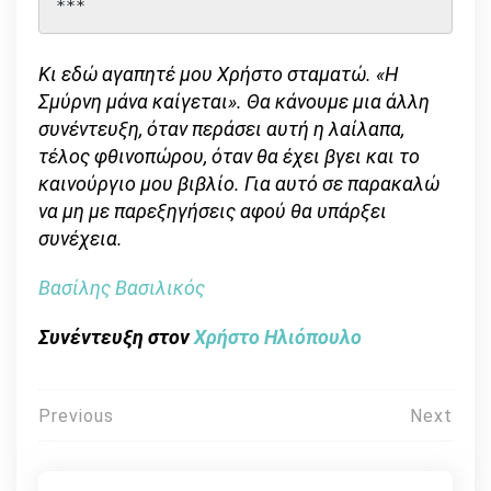
***
Κι εδώ αγαπητέ μου Χρήστο σταματώ. «Η
Σμύρνη μάνα καίγεται». Θα κάνουμε μια άλλη
συνέντευξη, όταν περάσει αυτή η λαίλαπα,
τέλος φθινοπώρου, όταν θα έχει βγει και το
καινούργιο μου βιβλίο. Για αυτό σε παρακαλώ
να μη με παρεξηγήσεις αφού θα υπάρξει
συνέχεια.
Βασίλης Βασιλικός
Συνέντευξη στον
Χρήστο Ηλιόπουλο
Πλοήγηση
Previous
Next
άρθρων