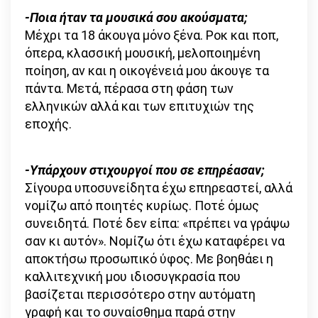
-Ποια ήταν τα μουσικά σου ακούσματα;
Μέχρι τα 18 άκουγα μόνο ξένα. Ροκ και ποπ,
όπερα, κλασσική μουσική, μελοποιημένη
ποίηση, αν και η οικογένειά μου άκουγε τα
πάντα. Μετά, πέρασα στη φάση των
ελληνικών αλλά και των επιτυχιών της
εποχής.
-Υπάρχουν στιχουργοί που σε επηρέασαν;
Σίγουρα υποσυνείδητα έχω επηρεαστεί, αλλά
νομίζω από ποιητές κυρίως. Ποτέ όμως
συνειδητά. Ποτέ δεν είπα: «πρέπει να γράψω
σαν κι αυτόν». Νομίζω ότι έχω καταφέρει να
αποκτήσω προσωπικό ύφος. Με βοηθάει η
καλλιτεχνική μου ιδιοσυγκρασία που
βασίζεται περισσότερο στην αυτόματη
γραφή και το συναίσθημα παρά στην