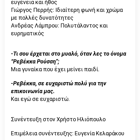
ευγένεια και ήθος
Γιώργος Περρής: Ιδιαίτερη φωνή και χρώμα
με πολλές δυνατότητες
Ανδρέας Λάμπρου: Πολυτάλαντος και
ευρηματικός
-Τι σου έρχεται στο μυαλό, όταν λες το όνομα
“Ρεβέκκα Ρούσση”;
Μια γυναίκα που έχει μείνει παιδί.
-Ρεβέκκα, σε ευχαριστώ πολύ για την
επικοινωνία μας.
Και εγώ σε ευχαριστώ.
Συνέντευξη στον Χρήστο Ηλιόπουλο
Επιμέλεια συνέντευξης: Ευγενία Κελαράκου