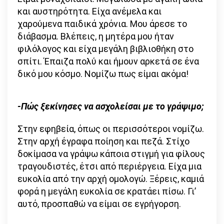
και αυστηρότητα. Είχα ανέμελα και
χαρούμενα παιδικά χρόνια. Μου άρεσε το
διάβασμα. Βλέπεις, η μητέρα μου ήταν
φιλόλογος και είχα μεγάλη βιβλιοθήκη στο
σπίτι. Έπαιζα πολύ και ήμουν αρκετά σε ένα
δικό μου κόσμο. Νομίζω πως είμαι ακόμα!
-Πώς ξεκίνησες να ασχολείσαι με το γράψιμο;
Στην εφηβεία, όπως οι περισσότεροι νομίζω.
Στην αρχή έγραφα ποίηση και πεζά. Στίχο
δοκίμασα να γράψω κάποια στιγμή για φίλους
τραγουδιστές, έτσι από περιέργεια. Είχα μια
ευκολία από την αρχή ομολογώ. Ξέρεις, καμιά
φορά η μεγάλη ευκολία σε κρατάει πίσω. Γι’
αυτό, προσπαθώ να είμαι σε εγρήγορση.