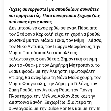
-Έχεις συνεργαστεί με σπουδαίους συνθέτες
και ερμηνευτές. Ποια συνεργασία ξεχωρίζεις
από όσες έχεις κάνει;
Δεν μπορώ να αναφερθώ σε έναν. Πέρα από
τον Στέφανο Κορκολή είχα τη χαρά να βρεθώ
μουσικά με τον Μάριο Τόκα, τον Μίμη Πλέσσα,
τον Νίκο Αντύπα, τον Γιώργο Θεοφάνους, την
Μαρία Παπαδοπούλου και άλλους
ταλαντούχους συνθέτες. Σημαντική στιγμή
μου το «Θες» με τον Δημήτρη Μητροπάνο, το
«Κάθε φορά» με την Άλκηστη Πρωτοψάλτη.
Επίσης, θα αναφέρω τη Νάνα Μούσχουρη, τον
Μάριο Φραγκούλη, την Δήμητρα Γαλάνη, τον
Σάκη Ρουβά, τον Αντώνη Ρέμο, τον Γιάννη
Πλούταρχο, την Μελίνα Ασλανίδου και την
Δέσποινα Βανδή. Ξεχωρίζω ιδιαίτερα τη
συνεργασία με την Dulce Pontes και με την In