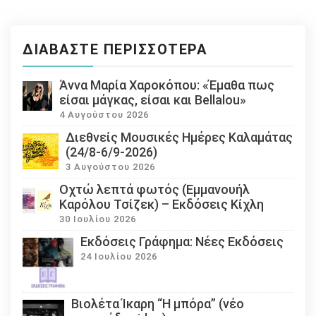
ΔΙΑΒΆΣΤΕ ΠΕΡΙΣΣΌΤΕΡΑ
Άννα Μαρία Χαροκόπου: «Έμαθα πως
είσαι μάγκας, είσαι και Bellalou»
4 Αυγούστου 2026
Διεθνείς Μουσικές Ημέρες Καλαμάτας
(24/8-6/9-2026)
3 Αυγούστου 2026
Οχτώ λεπτά φωτός (Εμμανουήλ
Καρόλου Τσίζεκ) – Εκδόσεις Κίχλη
30 Ιουλίου 2026
Εκδόσεις Γράφημα: Νέες Εκδόσεις
24 Ιουλίου 2026
Βιολέτα Ίκαρη “Η μπόρα” (νέο