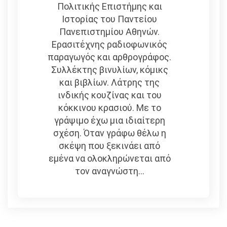
Πολιτικής Επιστήμης και
Ιστορίας του Παντείου
Πανεπιστημίου Αθηνών.
Ερασιτέχνης ραδιοφωνικός
παραγωγός και αρθρογράφος.
Συλλέκτης βινυλίων, κόμικς
και βιβλίων. Λάτρης της
ινδικής κουζίνας και του
κόκκινου κρασιού. Με το
γράψιμο έχω μια ιδιαίτερη
σχέση. Όταν γράφω θέλω η
σκέψη που ξεκινάει από
εμένα να ολοκληρώνεται από
τον αναγνώστη...