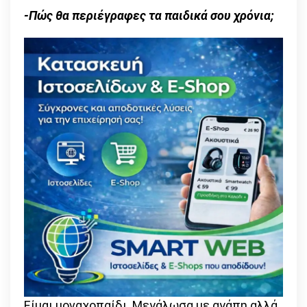
-Πώς θα περιέγραφες τα παιδικά σου χρόνια;
Είμαι μοναχοπαίδι. Μεγάλωσα με αγάπη αλλά