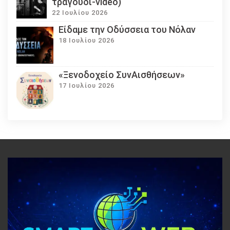
τραγούδι-video)
22 Ιουλίου 2026
Eίδαμε την Οδύσσεια του Νόλαν
18 Ιουλίου 2026
«Ξενοδοχείο ΣυνΑισθήσεων»
17 Ιουλίου 2026