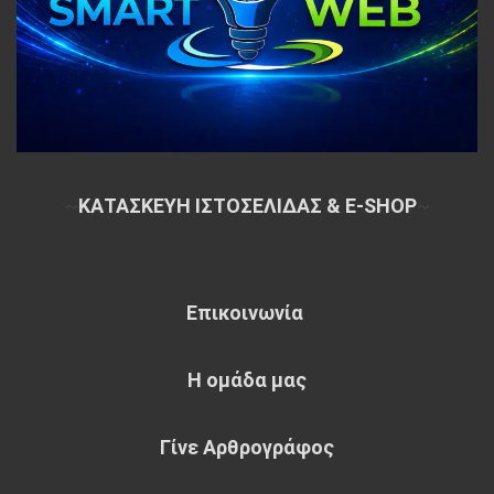
~
ΚΑΤΑΣΚΕΥΗ ΙΣΤΟΣΕΛΙΔΑΣ & E-SHOP
~
Επικοινωνία
Η ομάδα μας
Γίνε Αρθρογράφος