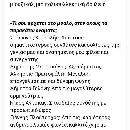
μιούζικαλ, μια πολυσυλλεκτική δουλειά.
-Τι σου έρχεται στο μυαλό, όταν ακούς τα
παρακάτω ονόματ
α;
Στέφανος Κορκολής: Από τους
σημαντικότερους συνθέτες και σολίστες της
γενιάς μας και αγαπημένος μου φίλος και
συνεργάτης
Δημήτρης Μητροπάνος: Αξεπέραστος
Άλκηστις Πρωτοψάλτη: Μοναδική
επαγγελματίας και δύναμη ψυχής
Δήμητρα Γαλάνη: Από τις μεγαλύτερες
ερμηνεύτριες
Νίκος Αντύπας: Σπουδαίος συνθέτης με
προσωπικό ύφος
Γιάννης Πλούταρχος: Από τις ωραιότερες
ανδρικές λαϊκές φωνές, καλλιτέχνης με