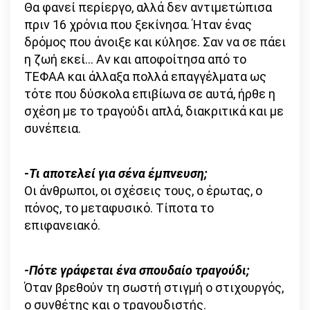
Θα φανεί περίεργο, αλλά δεν αντιμετώπισα
πριν 16 χρόνια που ξεκίνησα. Ήταν ένας
δρόμος που άνοιξε και κύλησε. Σαν να σε πάει
η ζωή εκεί… Αν και αποφοίτησα από το
ΤΕΦΑΑ και άλλαξα πολλά επαγγέλματα ως
τότε που δύσκολα επιβίωνα σε αυτά, ήρθε η
σχέση με το τραγούδι απλά, διακριτικά και με
συνέπεια.
-Τι αποτελεί για σένα έμπνευση;
Οι άνθρωποι, οι σχέσεις τους, ο έρωτας, ο
πόνος, το μεταφυσικό. Τίποτα το
επιφανειακό.
-Πότε γράφεται ένα σπουδαίο τραγούδι;
Όταν βρεθούν τη σωστή στιγμή ο στιχουργός,
ο συνθέτης και ο τραγουδιστής.