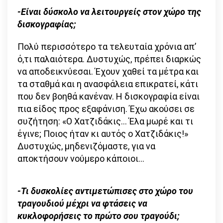
-Είναι δύσκολο να λειτουργείς στον χώρο της
δισκογραφίας;
Πολύ περισσότερο τα τελευταία χρόνια απ’
ό,τι παλαιότερα. Δυστυχώς, πρέπει διαρκώς
να αποδεικνύεσαι. Έχουν χαθεί τα μέτρα και
τα σταθμά και η ανασφάλεια επικρατεί, κάτι
που δεν βοηθά κανέναν. Η δισκογραφία είναι
πια είδος προς εξαφάνιση. Έχω ακούσει σε
συζήτηση: «Ο Χατζιδάκις… Έλα μωρέ και τι
έγινε; Ποιος ήταν κι αυτός ο Χατζιδάκις!»
Δυστυχώς, μηδενιζόμαστε, για να
αποκτήσουν νούμερο κάποιοι…
-Τι δυσκολίες αντιμετώπισες στο χώρο του
τραγουδιού μέχρι να φτάσεις να
κυκλοφορήσεις το πρώτο σου τραγούδι;